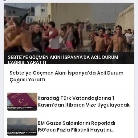
Sebte’ye Göçmen Akını İspanya’da Acil Durum
Çağrısı Yarattı
Karadağ Türk Vatandaşlarına 1
Kasım’dan İtibaren Vize Uygulayacak
BM Gazze Saldırılarını Raporladı
150’den Fazla Filistinli Hayatını
Kaybetti