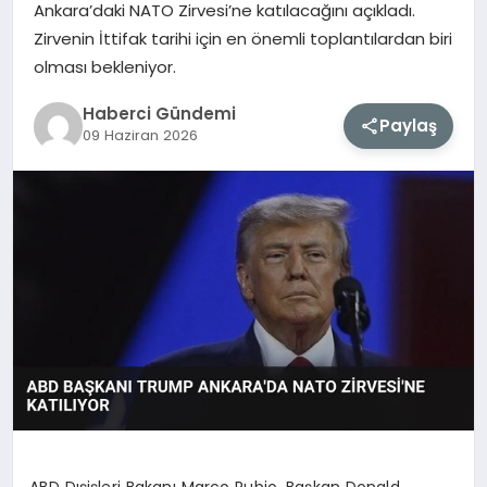
Ankara’daki NATO Zirvesi’ne katılacağını açıkladı.
Zirvenin İttifak tarihi için en önemli toplantılardan biri
MAGAZIN
olması bekleniyor.
EĞITIM
Haberci Gündemi
Paylaş
09 Haziran 2026
SAĞLIK
TEKNOLOJI