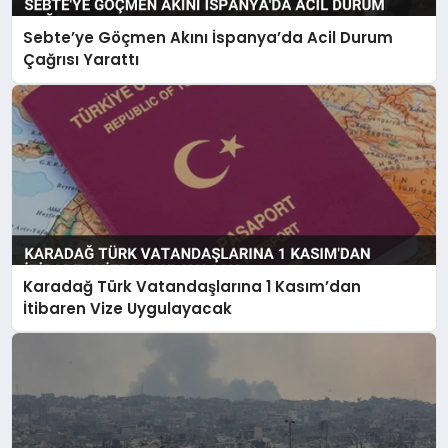
Sebte’ye Göçmen Akını İspanya’da Acil Durum
Çağrısı Yarattı
Karadağ Türk Vatandaşlarına 1 Kasım’dan
İtibaren Vize Uygulayacak