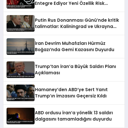
Entegre Ediyor Yeni Özellik Risk
Taşıyor
Putin Rus Donanması Günü’nde kritik
talimatlar: Kaliningrad ve Ukrayna
mesajı
İran Devrim Muhafızları Hürmüz
Boğazı’nda Gemi Kazasını Duyurdu
Trump’tan İran’a Büyük Saldırı Planı
Açıklaması
Hamaney’den ABD’ye Sert Yanıt
Trump’ın İmzasını Geçersiz Kıldı
ABD ordusu İran’a yönelik 13 saldırı
dalgasını tamamladığını duyurdu