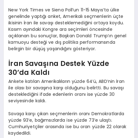
New York Times ve Siena Poll’un 11-15 Mayıs’ta ülke
genelinde yaptığı anket, Amerikalı seçmenlerin üçte
ikisinin İran ile savaşı desteklemediğini ortaya koydu.
Kasım ayındaki Kongre ara seçimleri öncesinde
açıklanan bu sonuçlar, Başkan Donald Trump’ın genel
kamuoyu desteği ve dış politika performansında
belirgin bir düşüş yaşandığını gösteriyor.
İran Savaşına Destek Yüzde
30’da Kaldı
Ankete katılan Amerikalıların yüzde 64’ü, ABD’nin İran
ile olası bir savaşına karşı olduğunu belirtti. Bu savaşı
desteklediğini ifade edenlerin oranı ise yüzde 30
seviyesinde kaldı.
Savaşa karşı çıkan seçmenlerin oranı Demokratlarda
yüzde 93’e, bağımsızlarda ise yüzde 73’e ulaştı.
Cumhuriyetçiler arasında ise bu oran yüzde 22 olarak
kaydedildi.