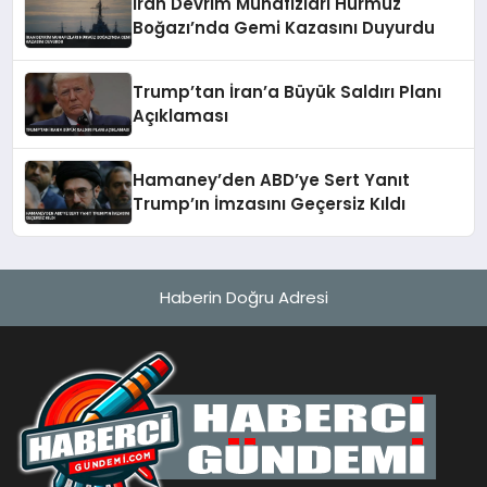
İran Devrim Muhafızları Hürmüz
Boğazı’nda Gemi Kazasını Duyurdu
Trump’tan İran’a Büyük Saldırı Planı
Açıklaması
Hamaney’den ABD’ye Sert Yanıt
Trump’ın İmzasını Geçersiz Kıldı
Haberin Doğru Adresi