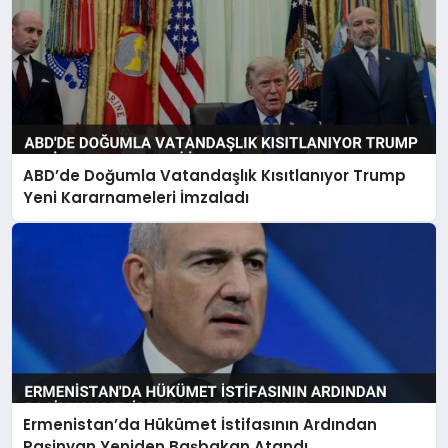
ABD’de Doğumla Vatandaşlık Kısıtlanıyor Trump
Yeni Kararnameleri İmzaladı
Ermenistan’da Hükümet İstifasının Ardından
Paşinyan Yeniden Başbakan Atandı