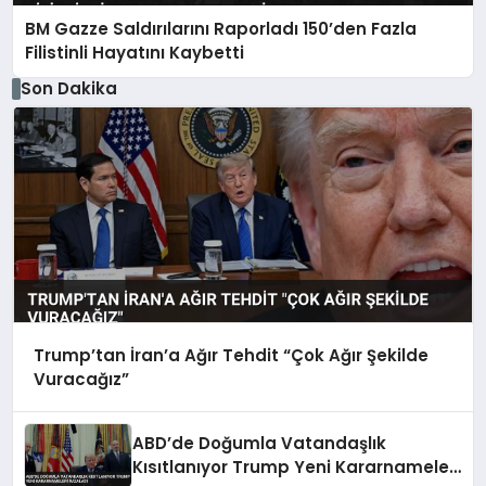
BM Gazze Saldırılarını Raporladı 150’den Fazla
Filistinli Hayatını Kaybetti
Son Dakika
Trump’tan İran’a Ağır Tehdit “Çok Ağır Şekilde
Vuracağız”
ABD’de Doğumla Vatandaşlık
Kısıtlanıyor Trump Yeni Kararnameleri