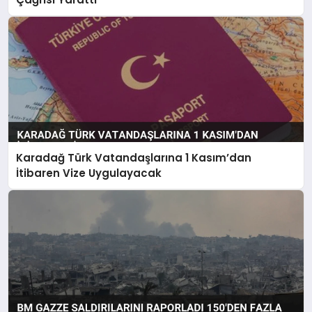
Karadağ Türk Vatandaşlarına 1 Kasım’dan
İtibaren Vize Uygulayacak