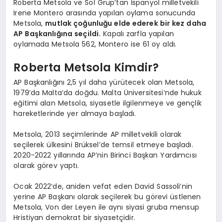
Roberta Metsola ve Sol Grup’tan İspanyol milletvekili
Irene Montero arasında yapılan oylama sonucunda
Metsola,
mutlak çoğunluğu elde ederek bir kez daha
AP Başkanlığına seçildi.
Kapalı zarfla yapılan
oylamada Metsola 562, Montero ise 61 oy aldı.
Roberta Metsola Kimdir?
AP Başkanlığını 2,5 yıl daha yürütecek olan Metsola,
1979’da Malta’da doğdu. Malta Üniversitesi’nde hukuk
eğitimi alan Metsola, siyasetle ilgilenmeye ve gençlik
hareketlerinde yer almaya başladı.
Metsola, 2013 seçimlerinde AP milletvekili olarak
seçilerek ülkesini Brüksel’de temsil etmeye başladı.
2020-2022 yıllarında AP’nin Birinci Başkan Yardımcısı
olarak görev yaptı.
Ocak 2022’de, aniden vefat eden David Sassoli’nin
yerine AP Başkanı olarak seçilerek bu görevi üstlenen
Metsola, Von der Leyen ile aynı siyasi gruba mensup
Hristiyan demokrat bir siyasetçidir.