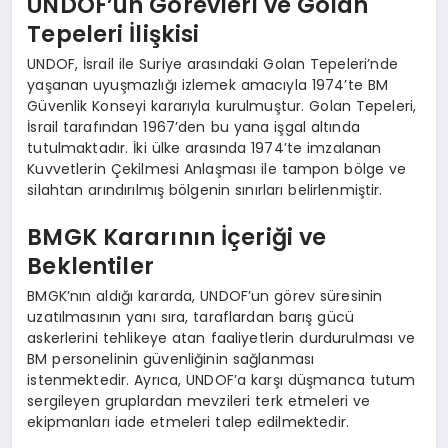
UNDOF’un Görevleri ve Golan
Tepeleri İlişkisi
UNDOF, İsrail ile Suriye arasındaki Golan Tepeleri’nde
yaşanan uyuşmazlığı izlemek amacıyla 1974’te BM
Güvenlik Konseyi kararıyla kurulmuştur. Golan Tepeleri,
İsrail tarafından 1967’den bu yana işgal altında
tutulmaktadır. İki ülke arasında 1974’te imzalanan
Kuvvetlerin Çekilmesi Anlaşması ile tampon bölge ve
silahtan arındırılmış bölgenin sınırları belirlenmiştir.
BMGK Kararının İçeriği ve
Beklentiler
BMGK’nın aldığı kararda, UNDOF’un görev süresinin
uzatılmasının yanı sıra, taraflardan barış gücü
askerlerini tehlikeye atan faaliyetlerin durdurulması ve
BM personelinin güvenliğinin sağlanması
istenmektedir. Ayrıca, UNDOF’a karşı düşmanca tutum
sergileyen gruplardan mevzileri terk etmeleri ve
ekipmanları iade etmeleri talep edilmektedir.