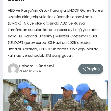
ABD ve Rusya’nın Ortak Kararıyla UNDOF Görev Süresi
MAGAZIN
Uzatıldı Birleşmiş Milletler Güvenlik Konseyi’nde
(BMGK) 15 üye ülke arasında ABD ve Rusya
EĞITIM
tarafından sunulan karar tasarısı oy birliğiyle kabul
edildi. Bu kararla, Birleşmiş Milletler Gözlemci Gücü
SAĞLIK
(UNDOF) görev süresi 30 Haziran 2025’e kadar
uzatıldı. Kararda, UNDOF’un tarafsız bir yapı olarak
TEKNOLOJI
kalması ve sahadaki BM barış gücü…
Haberci Gündemi
Paylaş
21 Aralık 2024