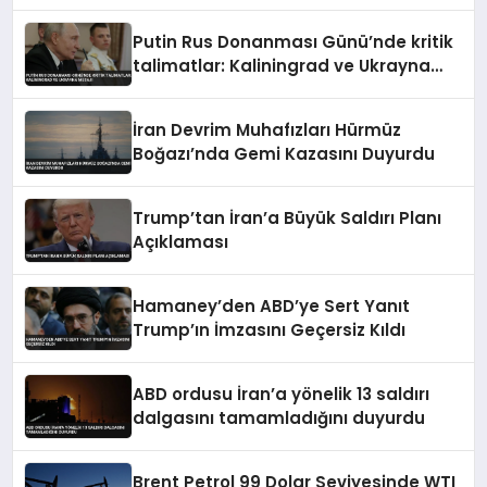
Taşıyor
Putin Rus Donanması Günü’nde kritik
talimatlar: Kaliningrad ve Ukrayna
mesajı
İran Devrim Muhafızları Hürmüz
Boğazı’nda Gemi Kazasını Duyurdu
Trump’tan İran’a Büyük Saldırı Planı
Açıklaması
Hamaney’den ABD’ye Sert Yanıt
Trump’ın İmzasını Geçersiz Kıldı
ABD ordusu İran’a yönelik 13 saldırı
dalgasını tamamladığını duyurdu
Brent Petrol 99 Dolar Seviyesinde WTI