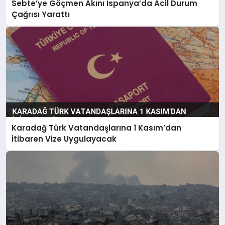
Sebte’ye Göçmen Akını İspanya’da Acil Durum
Çağrısı Yarattı
Karadağ Türk Vatandaşlarına 1 Kasım’dan
İtibaren Vize Uygulayacak