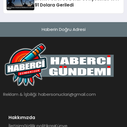
91 Dolara Geriledi
Haberin Doğru Adresi
Reklam & İşbiliği:
habersonuclari@gmail.com
Hakkımızda
İletişim
Gizlilik politikası
Künye