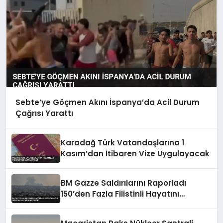
Sebte’ye Göçmen Akını İspanya’da Acil Durum
Çağrısı Yarattı
Karadağ Türk Vatandaşlarına 1
Kasım’dan İtibaren Vize Uygulayacak
BM Gazze Saldırılarını Raporladı
150’den Fazla Filistinli Hayatını
Kaybetti