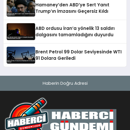
Hamaney’den ABD’ye Sert Yanıt
Trump’ın İmzasını Geçersiz Kıldı
ABD ordusu İran’a yönelik 13 saldırı
dalgasını tamamladığını duyurdu
Brent Petrol 99 Dolar Seviyesinde WTI
91 Dolara Geriledi
Haberin Doğru Adresi