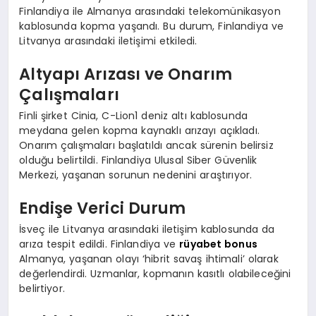
Finlandiya ile Almanya arasındaki telekomünikasyon
kablosunda kopma yaşandı. Bu durum, Finlandiya ve
Litvanya arasındaki iletişimi etkiledi.
Altyapı Arızası ve Onarım
Çalışmaları
Finli şirket Cinia, C-Lion1 deniz altı kablosunda
meydana gelen kopma kaynaklı arızayı açıkladı.
Onarım çalışmaları başlatıldı ancak sürenin belirsiz
olduğu belirtildi. Finlandiya Ulusal Siber Güvenlik
Merkezi, yaşanan sorunun nedenini araştırıyor.
Endişe Verici Durum
İsveç ile Litvanya arasındaki iletişim kablosunda da
arıza tespit edildi. Finlandiya ve
rüyabet bonus
Almanya, yaşanan olayı ‘hibrit savaş ihtimali’ olarak
değerlendirdi. Uzmanlar, kopmanın kasıtlı olabileceğini
belirtiyor.