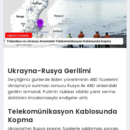
Ukrayna-Rusya Gerilimi
Geçtiğimiz günlerde Biden yönetiminin ABD füzelerini
Ukrayna’ya sunması sonucu Rusya ile ABD arasındaki
gerilim tırmandı. Putin’in nükleer silahla yanıt verme
doktrinini imzalamasıyla endişeler arttı.
Telekomünikasyon Kablosunda
Kopma
Ukrayna’nın Rusya sınırına füzelerle saldırması sonrası