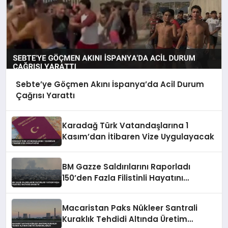
Sebte’ye Göçmen Akını İspanya’da Acil Durum
Çağrısı Yarattı
Karadağ Türk Vatandaşlarına 1
Kasım’dan İtibaren Vize Uygulayacak
BM Gazze Saldırılarını Raporladı
150’den Fazla Filistinli Hayatını
Kaybetti
Macaristan Paks Nükleer Santrali
Kuraklık Tehdidi Altında Üretim