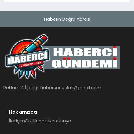
Haberin Doğru Adresi
Reklam & İşbiliği:
habersonuclari@gmail.com
Hakkımızda
İletişim
Gizlilik politikası
Künye