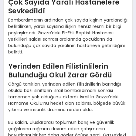
Çok Sayıda Yaralı Hastanelere
Sevkedildi
Bombardımanın ardından çok sayıda kişinin yaralandığı
belirtilirken, yaralı sayısına ilişkin henüz resmi bir bilgi
paylaşılmadı. Gazze’deki El-Ehli Baptist Hastanesi
yetkilileri, saldırı sonrası aralarında çocukların da
bulunduğu çok sayıda yaralının hastaneye getirildiğini
belirtti.
Yerinden Edilen Filistinlilerin
Bulunduğu Okul Zarar Gördü
Görgü tanıkları, yerinden edilen Filistinlilerin barındığı
okulda bazı sınıfların İsrail bombardımanı sonrası
tamamen yok olduğunu aktardı. İsrail’in Gazze’deki
Hamame Okulu’nu hedef alan saldırısı, bölgede büyük
yıkıma ve insanlık dramına neden oldu.
Bu saldırı, uluslararası toplumun barış ve güvenlik
çağrılarına rağmen devam eden çatışmanın
boyutlarını bir kez daha gözler önüne serdi. Gazze’deki