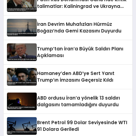
talimatlar: Kaliningrad ve Ukrayna
mesajı
İran Devrim Muhafızları Hürmüz
Boğazı’nda Gemi Kazasını Duyurdu
Trump’tan İran’a Büyük Saldırı Planı
Açıklaması
Hamaney’den ABD’ye Sert Yanıt
Trump’ın İmzasını Geçersiz Kıldı
ABD ordusu İran’a yönelik 13 saldırı
dalgasını tamamladığını duyurdu
Brent Petrol 99 Dolar Seviyesinde WTI
91 Dolara Geriledi