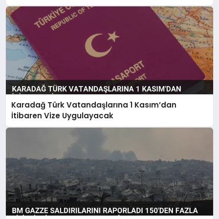
Karadağ Türk Vatandaşlarına 1 Kasım’dan
İtibaren Vize Uygulayacak