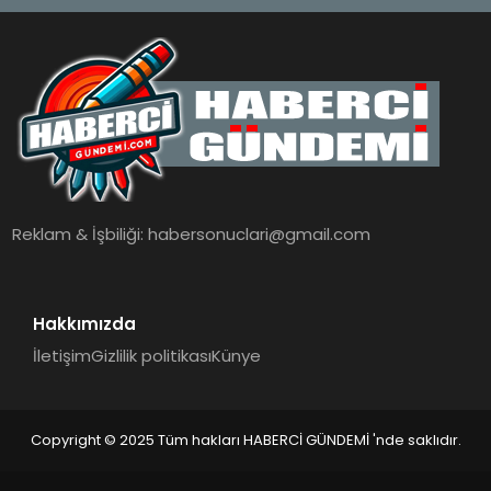
Reklam & İşbiliği:
habersonuclari@gmail.com
Hakkımızda
İletişim
Gizlilik politikası
Künye
Copyright © 2025 Tüm hakları HABERCİ GÜNDEMİ 'nde saklıdır.