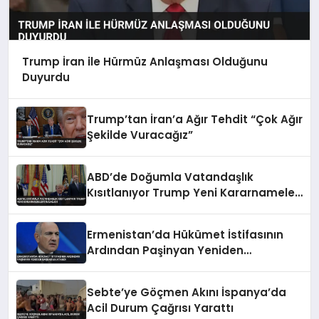
Trump İran ile Hürmüz Anlaşması Olduğunu
Duyurdu
Trump’tan İran’a Ağır Tehdit “Çok Ağır
Şekilde Vuracağız”
ABD’de Doğumla Vatandaşlık
Kısıtlanıyor Trump Yeni Kararnameleri
İmzaladı
Ermenistan’da Hükümet İstifasının
Ardından Paşinyan Yeniden
Başbakan Atandı
Sebte’ye Göçmen Akını İspanya’da
Acil Durum Çağrısı Yarattı