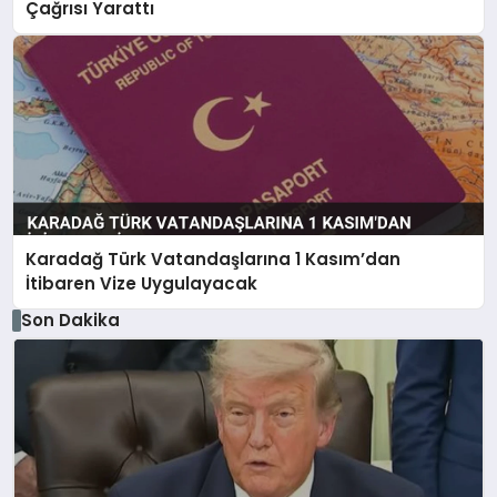
Çağrısı Yarattı
Karadağ Türk Vatandaşlarına 1 Kasım’dan
İtibaren Vize Uygulayacak
Son Dakika