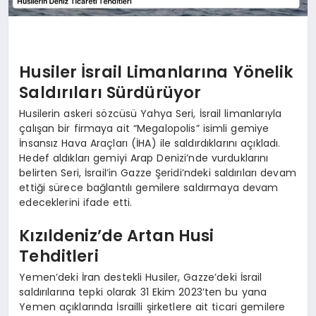
Husiler İsrail Limanlarına Yönelik
Saldırıları Sürdürüyor
Husilerin askeri sözcüsü Yahya Seri, İsrail limanlarıyla
çalışan bir firmaya ait “Megalopolis” isimli gemiye
İnsansız Hava Araçları (İHA) ile saldırdıklarını açıkladı.
Hedef aldıkları gemiyi Arap Denizi’nde vurduklarını
belirten Seri, İsrail’in Gazze Şeridi’ndeki saldırıları devam
ettiği sürece bağlantılı gemilere saldırmaya devam
edeceklerini ifade etti.
Kızıldeniz’de Artan Husi
Tehditleri
Yemen’deki İran destekli Husiler, Gazze’deki İsrail
saldırılarına tepki olarak 31 Ekim 2023’ten bu yana
Yemen açıklarında İsrailli şirketlere ait ticari gemilere