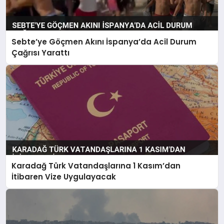
Sebte’ye Göçmen Akını İspanya’da Acil Durum
Çağrısı Yarattı
Karadağ Türk Vatandaşlarına 1 Kasım’dan
İtibaren Vize Uygulayacak