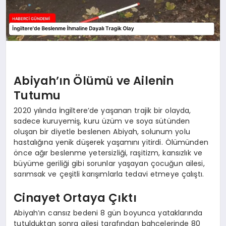
Abiyah’ın Ölümü ve Ailenin
Tutumu
2020 yılında İngiltere’de yaşanan trajik bir olayda,
sadece kuruyemiş, kuru üzüm ve soya sütünden
oluşan bir diyetle beslenen Abiyah, solunum yolu
hastalığına yenik düşerek yaşamını yitirdi. Ölümünden
önce ağır beslenme yetersizliği, raşitizm, kansızlık ve
büyüme geriliği gibi sorunlar yaşayan çocuğun ailesi,
sarımsak ve çeşitli karışımlarla tedavi etmeye çalıştı.
Cinayet Ortaya Çıktı
Abiyah’ın cansız bedeni 8 gün boyunca yataklarında
tutulduktan sonra ailesi tarafından bahçelerinde 80