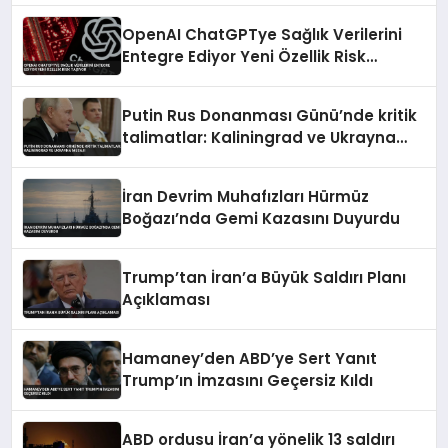
OpenAI ChatGPTye Sağlık Verilerini
Entegre Ediyor Yeni Özellik Risk
Taşıyor
Putin Rus Donanması Günü’nde kritik
talimatlar: Kaliningrad ve Ukrayna
mesajı
İran Devrim Muhafızları Hürmüz
Boğazı’nda Gemi Kazasını Duyurdu
Trump’tan İran’a Büyük Saldırı Planı
Açıklaması
Hamaney’den ABD’ye Sert Yanıt
Trump’ın İmzasını Geçersiz Kıldı
ABD ordusu İran’a yönelik 13 saldırı