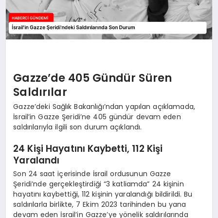
Gazze’de 405 Gündür Süren
Saldırılar
Gazze’deki Sağlık Bakanlığı’ndan yapılan açıklamada,
İsrail’in Gazze Şeridi’ne 405 gündür devam eden
saldırılarıyla ilgili son durum açıklandı.
24 Kişi Hayatını Kaybetti, 112 Kişi
Yaralandı
Son 24 saat içerisinde İsrail ordusunun Gazze
Şeridi’nde gerçekleştirdiği “3 katliamda” 24 kişinin
hayatını kaybettiği, 112 kişinin yaralandığı bildirildi. Bu
saldırılarla birlikte, 7 Ekim 2023 tarihinden bu yana
devam eden İsrail’in Gazze’ye yönelik saldırılarında