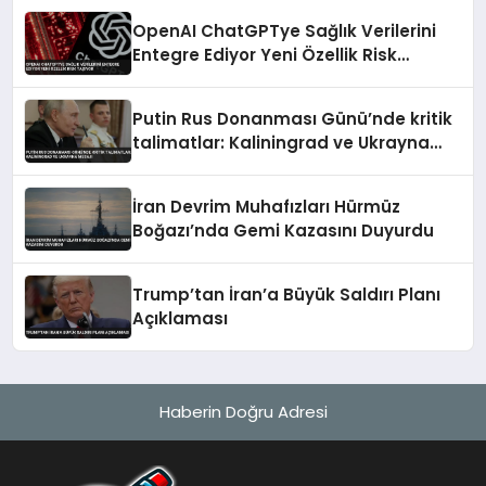
OpenAI ChatGPTye Sağlık Verilerini
Entegre Ediyor Yeni Özellik Risk
Taşıyor
Putin Rus Donanması Günü’nde kritik
talimatlar: Kaliningrad ve Ukrayna
mesajı
İran Devrim Muhafızları Hürmüz
Boğazı’nda Gemi Kazasını Duyurdu
Trump’tan İran’a Büyük Saldırı Planı
Açıklaması
Haberin Doğru Adresi