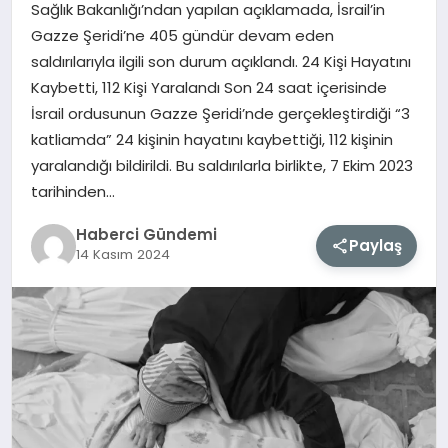
Sağlık Bakanlığı’ndan yapılan açıklamada, İsrail’in
Gazze Şeridi’ne 405 gündür devam eden
MAGAZIN
saldırılarıyla ilgili son durum açıklandı. 24 Kişi Hayatını
Kaybetti, 112 Kişi Yaralandı Son 24 saat içerisinde
EĞITIM
İsrail ordusunun Gazze Şeridi’nde gerçekleştirdiği “3
katliamda” 24 kişinin hayatını kaybettiği, 112 kişinin
SAĞLIK
yaralandığı bildirildi. Bu saldırılarla birlikte, 7 Ekim 2023
tarihinden…
TEKNOLOJI
Haberci Gündemi
Paylaş
14 Kasım 2024