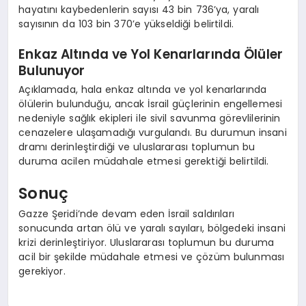
hayatını kaybedenlerin sayısı 43 bin 736’ya, yaralı
sayısının da 103 bin 370’e yükseldiği belirtildi.
Enkaz Altında ve Yol Kenarlarında Ölüler
Bulunuyor
Açıklamada, hala enkaz altında ve yol kenarlarında
ölülerin bulunduğu, ancak İsrail güçlerinin engellemesi
nedeniyle sağlık ekipleri ile sivil savunma görevlilerinin
cenazelere ulaşamadığı vurgulandı. Bu durumun insani
dramı derinleştirdiği ve uluslararası toplumun bu
duruma acilen müdahale etmesi gerektiği belirtildi.
Sonuç
Gazze Şeridi’nde devam eden İsrail saldırıları
sonucunda artan ölü ve yaralı sayıları, bölgedeki insani
krizi derinleştiriyor. Uluslararası toplumun bu duruma
acil bir şekilde müdahale etmesi ve çözüm bulunması
gerekiyor.