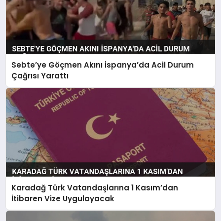
Sebte’ye Göçmen Akını İspanya’da Acil Durum
Çağrısı Yarattı
Karadağ Türk Vatandaşlarına 1 Kasım’dan
İtibaren Vize Uygulayacak