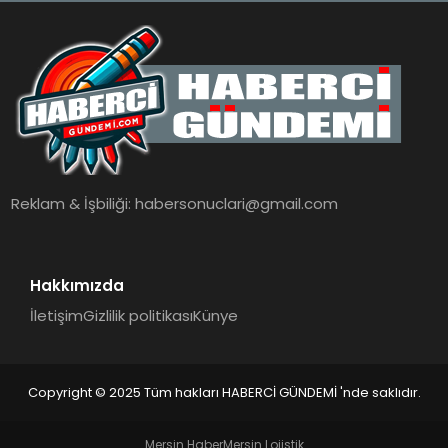
Reklam & İşbiliği:
habersonuclari@gmail.com
Hakkımızda
İletişim
Gizlilik politikası
Künye
Copyright © 2025 Tüm hakları HABERCİ GÜNDEMİ 'nde saklıdır.
Mersin Haber
Mersin Lojistik