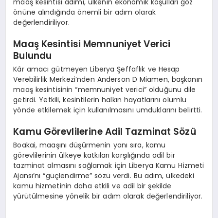
maaş kesintisi adımı, ülkenin ekonomik koşulları göz
önüne alındığında önemli bir adım olarak
değerlendiriliyor.
Maaş Kesintisi Memnuniyet Verici
Bulundu
Kâr amacı gütmeyen Liberya Şeffaflık ve Hesap
Verebilirlik Merkezi’nden Anderson D Miamen, başkanın
maaş kesintisinin “memnuniyet verici” olduğunu dile
getirdi. Yetkili, kesintilerin halkın hayatlarını olumlu
yönde etkilemek için kullanılmasını umduklarını belirtti.
Kamu Görevlilerine Adil Tazminat Sözü
Boakai, maaşını düşürmenin yanı sıra, kamu
görevlilerinin ülkeye katkıları karşılığında adil bir
tazminat almasını sağlamak için Liberya Kamu Hizmeti
Ajansı’nı “güçlendirme” sözü verdi. Bu adım, ülkedeki
kamu hizmetinin daha etkili ve adil bir şekilde
yürütülmesine yönelik bir adım olarak değerlendiriliyor.