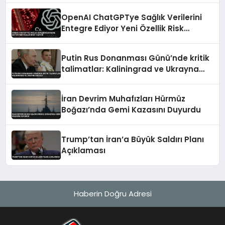
OpenAI ChatGPTye Sağlık Verilerini
Entegre Ediyor Yeni Özellik Risk
Taşıyor
Putin Rus Donanması Günü’nde kritik
talimatlar: Kaliningrad ve Ukrayna
mesajı
İran Devrim Muhafızları Hürmüz
Boğazı’nda Gemi Kazasını Duyurdu
Trump’tan İran’a Büyük Saldırı Planı
Açıklaması
Haberin Doğru Adresi