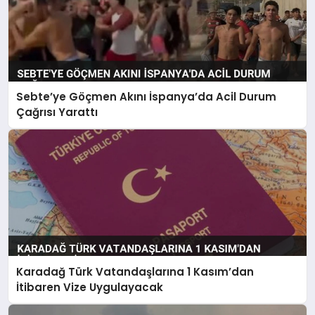
Sebte’ye Göçmen Akını İspanya’da Acil Durum
Çağrısı Yarattı
Karadağ Türk Vatandaşlarına 1 Kasım’dan
İtibaren Vize Uygulayacak