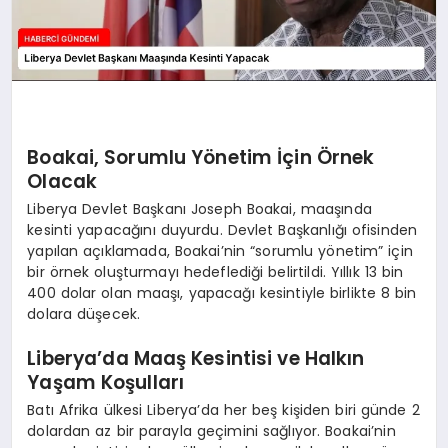
Boakai, Sorumlu Yönetim İçin Örnek
Olacak
Liberya Devlet Başkanı Joseph Boakai, maaşında
kesinti yapacağını duyurdu. Devlet Başkanlığı ofisinden
yapılan açıklamada, Boakai’nin “sorumlu yönetim” için
bir örnek oluşturmayı hedeflediği belirtildi. Yıllık 13 bin
400 dolar olan maaşı, yapacağı kesintiyle birlikte 8 bin
dolara düşecek.
Liberya’da Maaş Kesintisi ve Halkın
Yaşam Koşulları
Batı Afrika ülkesi Liberya’da her beş kişiden biri günde 2
dolardan az bir parayla geçimini sağlıyor. Boakai’nin