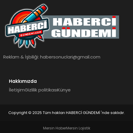
Reklam & İşbiliği:
habersonuclari@gmail.com
Hakkımızda
İletişim
Gizlilik politikası
Künye
Copyright © 2025 Tüm hakları HABERCİ GÜNDEMİ 'nde saklıdır.
Mersin Haber
Mersin Lojistik