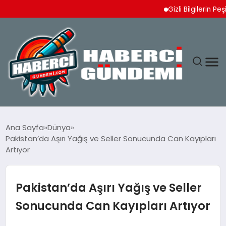
Gizli Bilgilerin Peşinde:
ANASAYFA
Ana Sayfa
Dünya
Pakistan’da Aşırı Yağış ve Seller Sonucunda Can Kayıpları
YAŞAM
Artıyor
SPOR
Pakistan’da Aşırı Yağış ve Seller
EKONOMI
Sonucunda Can Kayıpları Artıyor
DÜNYA