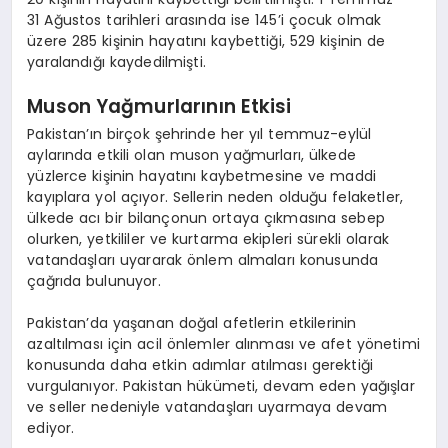
31 Ağustos tarihleri arasında ise 145’i çocuk olmak
üzere 285 kişinin hayatını kaybettiği, 529 kişinin de
yaralandığı kaydedilmişti.
Muson Yağmurlarının Etkisi
Pakistan’ın birçok şehrinde her yıl temmuz-eylül
aylarında etkili olan muson yağmurları, ülkede
yüzlerce kişinin hayatını kaybetmesine ve maddi
kayıplara yol açıyor. Sellerin neden olduğu felaketler,
ülkede acı bir bilançonun ortaya çıkmasına sebep
olurken, yetkililer ve kurtarma ekipleri sürekli olarak
vatandaşları uyararak önlem almaları konusunda
çağrıda bulunuyor.
Pakistan’da yaşanan doğal afetlerin etkilerinin
azaltılması için acil önlemler alınması ve afet yönetimi
konusunda daha etkin adımlar atılması gerektiği
vurgulanıyor. Pakistan hükümeti, devam eden yağışlar
ve seller nedeniyle vatandaşları uyarmaya devam
ediyor.