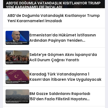
ABD’de Doğumla Vatandaşlık Kısıtlanıyor Trump
Yeni Kararnameleri İmzaladı
Ermenistan’da Hükümet İstifasının
Ardından Paşinyan Yeniden
Başbakan Atandı
Sebte’ye Göçmen Akını İspanya’da
Acil Durum Çağrısı Yarattı
Karadağ Türk Vatandaşlarına 1
Kasım’dan İtibaren Vize Uygulayacak
BM Gazze Saldırılarını Raporladı
150’den Fazla Filistinli Hayatını
Kaybetti