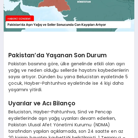
Pakistan’da Yaşanan Son Durum
Pakistan basınına göre, ülke genelinde etkili olan aşırı
yağış ve neden olduğu sellerde hayatını kaybedenlerin
sayısı artıyor. Dünden bu yana Belucistan eyaletinde 5
çocuk, Hayber-Pahtunhva eyaletinde ise 4 kişi daha
yaşamını yitirdi.
Uyarılar ve Acı Bilanço
Belucistan, Hayber-Pahtunhva, Sind ve Pencap
eyaletlerinde aşırı yağış uyarıları devam ederken,
Pakistan Ulusal Afet Yönetimi Kurumu (NDMA)
tarafından yapılan açıklamada, son 24 saatte en az
20 kişinin hayatını kaybettiği belirtilmişti. 1 Temmuz –