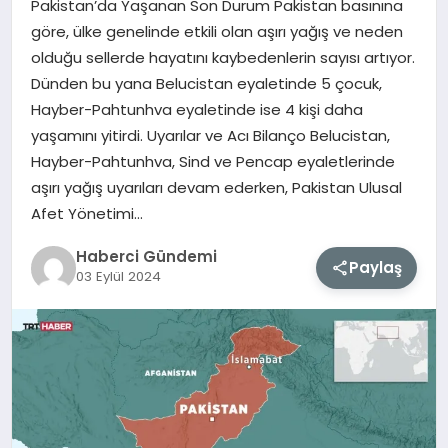
Pakistan’da Yaşanan Son Durum Pakistan basınına
göre, ülke genelinde etkili olan aşırı yağış ve neden
MAGAZIN
olduğu sellerde hayatını kaybedenlerin sayısı artıyor.
Dünden bu yana Belucistan eyaletinde 5 çocuk,
EĞITIM
Hayber-Pahtunhva eyaletinde ise 4 kişi daha
yaşamını yitirdi. Uyarılar ve Acı Bilanço Belucistan,
SAĞLIK
Hayber-Pahtunhva, Sind ve Pencap eyaletlerinde
aşırı yağış uyarıları devam ederken, Pakistan Ulusal
TEKNOLOJI
Afet Yönetimi…
Haberci Gündemi
Paylaş
03 Eylül 2024