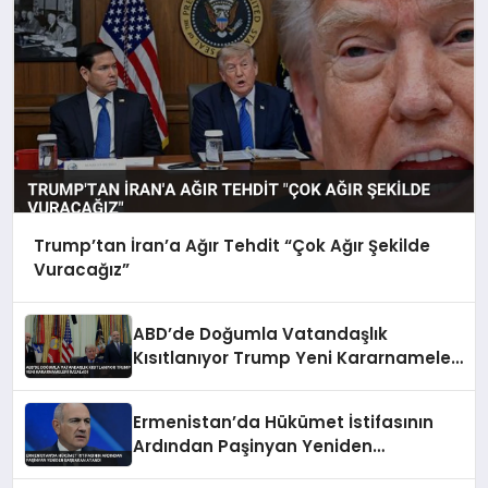
Trump’tan İran’a Ağır Tehdit “Çok Ağır Şekilde
Vuracağız”
ABD’de Doğumla Vatandaşlık
Kısıtlanıyor Trump Yeni Kararnameleri
İmzaladı
Ermenistan’da Hükümet İstifasının
Ardından Paşinyan Yeniden
Başbakan Atandı