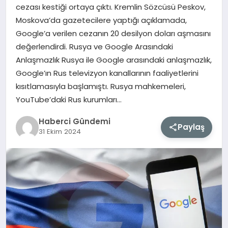
cezası kestiği ortaya çıktı. Kremlin Sözcüsü Peskov,
Moskova’da gazetecilere yaptığı açıklamada,
MAGAZIN
Google’a verilen cezanın 20 desilyon doları aşmasını
değerlendirdi. Rusya ve Google Arasındaki
EĞITIM
Anlaşmazlık Rusya ile Google arasındaki anlaşmazlık,
Google’ın Rus televizyon kanallarının faaliyetlerini
SAĞLIK
kısıtlamasıyla başlamıştı. Rusya mahkemeleri,
YouTube’daki Rus kurumları…
TEKNOLOJI
Haberci Gündemi
Paylaş
31 Ekim 2024