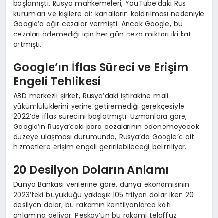
başlamıştı. Rusya mahkemeleri, YouTube’daki Rus
kurumları ve kişilere ait kanalların kaldırılması nedeniyle
Google’a ağır cezalar vermişti. Ancak Google, bu
cezaları ödemediği için her gün ceza miktarı iki kat
artmıştı.
Google’ın İflas Süreci ve Erişim
Engeli Tehlikesi
ABD merkezli şirket, Rusya’daki iştirakine mali
yükümlülüklerini yerine getiremediği gerekçesiyle
2022’de iflas sürecini başlatmıştı. Uzmanlara göre,
Google’ın Rusya’daki para cezalarının ödenemeyecek
düzeye ulaşması durumunda, Rusya’da Google’a ait
hizmetlere erişim engeli getirilebileceği belirtiliyor.
20 Desilyon Doların Anlamı
Dünya Bankası verilerine göre, dünya ekonomisinin
2023’teki büyüklüğü yaklaşık 105 trilyon dolar iken 20
desilyon dolar, bu rakamın kentilyonlarca katı
anlamına geliyor. Peskov’un bu rakamı telaffuz