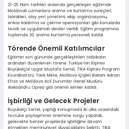
21-25 Ekim tarihleri arasında gerçekleşen eğitimde
Moldovalı uzmanlara arama ve kurtarma süreçleri,
teknikleri, olay yeri yönetimi, ekip organizasyonu,
enkaz kaldırma ve çekme operasyonları gibi konularda
teorik ve uygulamalı dersler verildi. Eğitim programına
toplamda 30 arama kurtarma personeli katıldı.
Törende Önemli Katılımcılar
Eğitimin son gününde gerçekleştirilen tatbikatın
ardından düzenlenen törene Türkiye’nin Kişinev
Büyükelçisi Uygar Mustafa Sertel, TİKA Kişinev Program
Koordinatörü Tarık Mete, Moldova İçişleri Bakanı Adrian
Efros ve Moldova Acil Durumlar Genel Müdürü
Aleksandru Oprea gibi önemli isimler katıldı.
İşbirliği ve Gelecek Projeler
Büyükelçi Sertel, yaptığı konuşmada iki ülke arasındaki
tecrübe paylaşımının önemine vurgu yaparak,
gelecekte benzer projelerde işbirliğine devam
etmekten memnuniyet duyacaklarını belirtti. TİKA