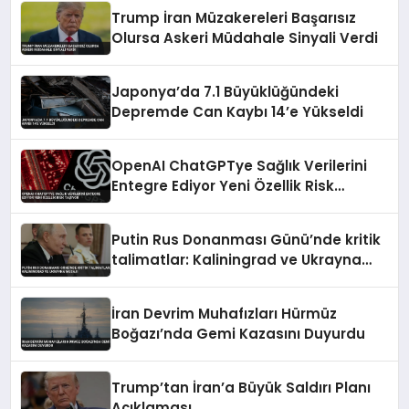
Trump İran Müzakereleri Başarısız
Olursa Askeri Müdahale Sinyali Verdi
Japonya’da 7.1 Büyüklüğündeki
Depremde Can Kaybı 14’e Yükseldi
OpenAI ChatGPTye Sağlık Verilerini
Entegre Ediyor Yeni Özellik Risk
Taşıyor
Putin Rus Donanması Günü’nde kritik
talimatlar: Kaliningrad ve Ukrayna
mesajı
İran Devrim Muhafızları Hürmüz
Boğazı’nda Gemi Kazasını Duyurdu
Trump’tan İran’a Büyük Saldırı Planı
Açıklaması