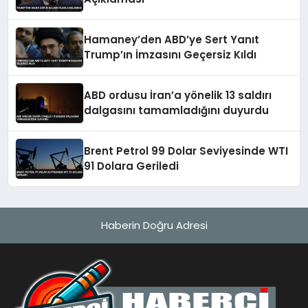
Hamaney’den ABD’ye Sert Yanıt
Trump’ın İmzasını Geçersiz Kıldı
ABD ordusu İran’a yönelik 13 saldırı
dalgasını tamamladığını duyurdu
Brent Petrol 99 Dolar Seviyesinde WTI
91 Dolara Geriledi
Haberin Doğru Adresi