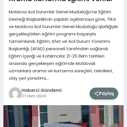
Moldova Acil Durumlar Genel Müdürlüğü’ne Eğitim
MAGAZIN
Desteği Başkanlıktan yapılan açıklamaya göre, TİKA
ve Moldova Acil Durumlar Genel Müdürlüğü işbirliğiyle
EĞITIM
gerçekleştirilen eğitim programı başarıyla
tamamlandı. Eğitim, Afet ve Acil Durum Yönetimi
SAĞLIK
Başkanlığı (AFAD) personeli tarafından sağlandı.
Eğitim İçeriği ve Katılımcılar 21-25 Ekim tarihleri
TEKNOLOJI
arasında gerçekleşen eğitimde Moldovalı
uzmanlara arama ve kurtarma süreçleri, teknikleri,
olay yeri yönetimi,…
Haberci Gündemi
Paylaş
27 Ekim 2024