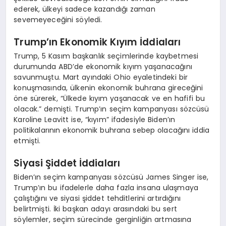
ederek, ülkeyi sadece kazandığı zaman
sevemeyeceğini söyledi.
Trump’ın Ekonomik Kıyım İddiaları
Trump, 5 Kasım başkanlık seçimlerinde kaybetmesi
durumunda ABD’de ekonomik kıyım yaşanacağını
savunmuştu. Mart ayındaki Ohio eyaletindeki bir
konuşmasında, ülkenin ekonomik buhrana gireceğini
öne sürerek, “Ülkede kıyım yaşanacak ve en hafifi bu
olacak.” demişti. Trump’ın seçim kampanyası sözcüsü
Karoline Leavitt ise, “kıyım” ifadesiyle Biden’ın
politikalarının ekonomik buhrana sebep olacağını iddia
etmişti.
Siyasi Şiddet İddiaları
Biden’ın seçim kampanyası sözcüsü James Singer ise,
Trump’ın bu ifadelerle daha fazla insana ulaşmaya
çalıştığını ve siyasi şiddet tehditlerini artırdığını
belirtmişti. İki başkan adayı arasındaki bu sert
söylemler, seçim sürecinde gerginliğin artmasına