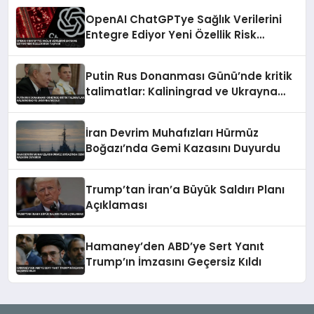
OpenAI ChatGPTye Sağlık Verilerini
Entegre Ediyor Yeni Özellik Risk
Taşıyor
Putin Rus Donanması Günü’nde kritik
talimatlar: Kaliningrad ve Ukrayna
mesajı
İran Devrim Muhafızları Hürmüz
Boğazı’nda Gemi Kazasını Duyurdu
Trump’tan İran’a Büyük Saldırı Planı
Açıklaması
Hamaney’den ABD’ye Sert Yanıt
Trump’ın İmzasını Geçersiz Kıldı