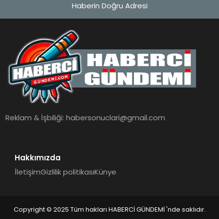
Haberin Doğru Adresi
Reklam & İşbiliği:
habersonuclari@gmail.com
Hakkımızda
İletişim
Gizlilik politikası
Künye
Copyright © 2025 Tüm hakları HABERCİ GÜNDEMİ 'nde saklıdır.