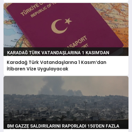
Karadağ Türk Vatandaşlarına 1 Kasım’dan
İtibaren Vize Uygulayacak