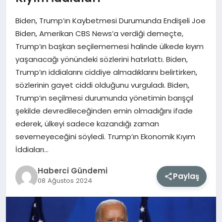
Biden, Trump’ın Kaybetmesi Durumunda Endişeli Joe
MAGAZIN
Biden, Amerikan CBS News’a verdiği demeçte,
Trump’ın başkan seçilememesi halinde ülkede kıyım
EĞITIM
yaşanacağı yönündeki sözlerini hatırlattı. Biden,
Trump’ın iddialarını ciddiye almadıklarını belirtirken,
SAĞLIK
sözlerinin gayet ciddi olduğunu vurguladı. Biden,
Trump’ın seçilmesi durumunda yönetimin barışçıl
TEKNOLOJI
şekilde devredileceğinden emin olmadığını ifade
ederek, ülkeyi sadece kazandığı zaman
sevemeyeceğini söyledi. Trump’ın Ekonomik Kıyım
İddiaları…
Haberci Gündemi
Paylaş
08 Ağustos 2024