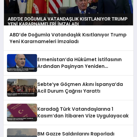
ABD’de Doğumla Vatandaşlık Kısıtlanıyor Trump
Yeni Kararnameleri İmzaladı
Ermenistan’da Hükümet İstifasının
Ardından Paşinyan Yeniden
Başbakan Atandı
Sebte’ye Göçmen Akını İspanya’da
Acil Durum Çağrısı Yarattı
Karadağ Türk Vatandaşlarına 1
Kasım’dan İtibaren Vize Uygulayacak
BM Gazze Saldırılarını Raporladı