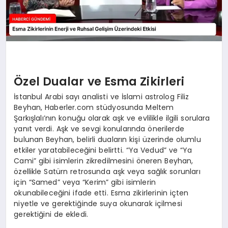
Özel Dualar ve Esma Zikirleri
İstanbul Arabi sayı analisti ve İslami astrolog Filiz
Beyhan, Haberler.com stüdyosunda Meltem
Şarkışlalı’nın konuğu olarak aşk ve evlilikle ilgili sorulara
yanıt verdi. Aşk ve sevgi konularında önerilerde
bulunan Beyhan, belirli duaların kişi üzerinde olumlu
etkiler yaratabileceğini belirtti. “Ya Vedud” ve “Ya
Cami” gibi isimlerin zikredilmesini öneren Beyhan,
özellikle Satürn retrosunda aşk veya sağlık sorunları
için “Samed” veya “Kerim” gibi isimlerin
okunabileceğini ifade etti. Esma zikirlerinin içten
niyetle ve gerektiğinde suya okunarak içilmesi
gerektiğini de ekledi.