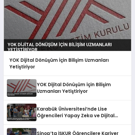
YOK Dijital Dönüşüm İçin Bilişim Uzmanları
Yetiştiriyor
YOK Dijital Dönüşüm İçin Bilişim
Uzmanları Yetiştiriyor
Karabük Üniversitesi’nde Lise
Öğrencileri Yapay Zeka ve Dijital
Üretim Eğitimi Alıyor
Sinop’ta İŞKUR Öğrencilere Kariyer