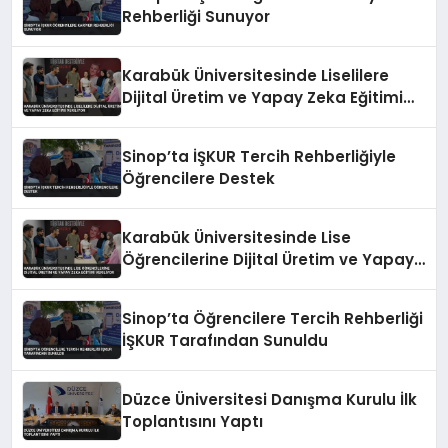
Rehberliği Sunuyor
Karabük Üniversitesinde Liselilere
Dijital Üretim ve Yapay Zeka Eğitimi
Veriliyor
Sinop’ta İŞKUR Tercih Rehberliğiyle
Öğrencilere Destek
Karabük Üniversitesinde Lise
Öğrencilerine Dijital Üretim ve Yapay
Zeka Eğitimi Veriliyor
Sinop’ta Öğrencilere Tercih Rehberliği
İŞKUR Tarafından Sunuldu
Düzce Üniversitesi Danışma Kurulu İlk
Toplantısını Yaptı