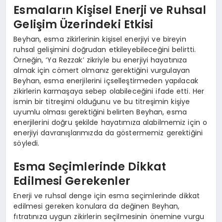
Esmaların Kişisel Enerji ve Ruhsal
Gelişim Üzerindeki Etkisi
Beyhan, esma zikirlerinin kişisel enerjiyi ve bireyin
ruhsal gelişimini doğrudan etkileyebileceğini belirtti.
Örneğin, ‘Ya Rezzak’ zikriyle bu enerjiyi hayatınıza
almak için cömert olmanız gerektiğini vurgulayan
Beyhan, esma enerjilerini içselleştirmeden yapılacak
zikirlerin karmaşaya sebep olabileceğini ifade etti. Her
ismin bir titreşimi olduğunu ve bu titreşimin kişiye
uyumlu olması gerektiğini belirten Beyhan, esma
enerjilerini doğru şekilde hayatımıza alabilmemiz için o
enerjiyi davranışlarımızda da göstermemiz gerektiğini
söyledi.
Esma Seçimlerinde Dikkat
Edilmesi Gerekenler
Enerji ve ruhsal denge için esma seçimlerinde dikkat
edilmesi gereken konulara da değinen Beyhan,
fıtratınıza uygun zikirlerin seçilmesinin önemine vurgu