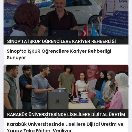
Sinop’ta İŞKUR Öğrencilere Kariyer Rehberliği
Sunuyor
Karabük Üniversitesinde Liselilere Dijital Üretim ve
Yapay Zeka Eğitimi Veriliyor