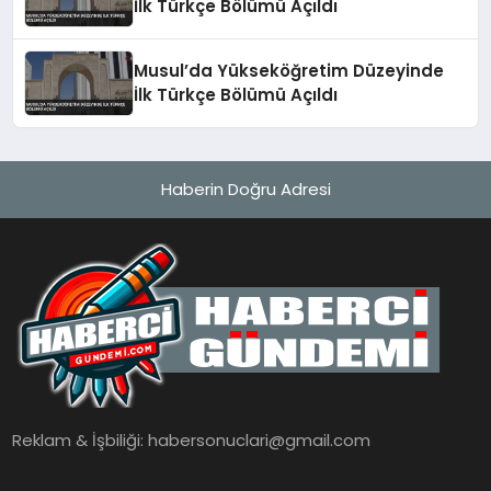
İlk Türkçe Bölümü Açıldı
Musul’da Yükseköğretim Düzeyinde
İlk Türkçe Bölümü Açıldı
Haberin Doğru Adresi
Reklam & İşbiliği:
habersonuclari@gmail.com