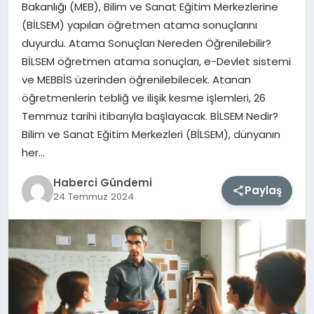
Bakanlığı (MEB), Bilim ve Sanat Eğitim Merkezlerine
(BİLSEM) yapılan öğretmen atama sonuçlarını
MAGAZIN
duyurdu. Atama Sonuçları Nereden Öğrenilebilir?
BİLSEM öğretmen atama sonuçları, e-Devlet sistemi
EĞITIM
ve MEBBİS üzerinden öğrenilebilecek. Atanan
öğretmenlerin tebliğ ve ilişik kesme işlemleri, 26
SAĞLIK
Temmuz tarihi itibarıyla başlayacak. BİLSEM Nedir?
Bilim ve Sanat Eğitim Merkezleri (BİLSEM), dünyanın
TEKNOLOJI
her…
Haberci Gündemi
Paylaş
24 Temmuz 2024