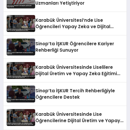
Uzmanları Yetiştiriyor
Karabük Üniversitesi’nde Lise
Öğrencileri Yapay Zeka ve Dijital
Üretim Eğitimi Alıyor
Sinop’ta İŞKUR Öğrencilere Kariyer
Rehberliği Sunuyor
Karabük Üniversitesinde Liselilere
Dijital Üretim ve Yapay Zeka Eğitimi
Veriliyor
Sinop’ta İŞKUR Tercih Rehberliğiyle
Öğrencilere Destek
Karabük Üniversitesinde Lise
Öğrencilerine Dijital Üretim ve Yapay
Zeka Eğitimi Veriliyor