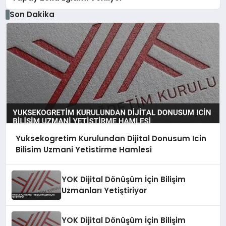
Son Dakika
Yuksekogretim Kurulundan Dijital Donusum Icin
Bilisim Uzmani Yetistirme Hamlesi
YOK Dijital Dönüşüm İçin Bilişim
Uzmanları Yetiştiriyor
YOK Dijital Dönüşüm İçin Bilişim