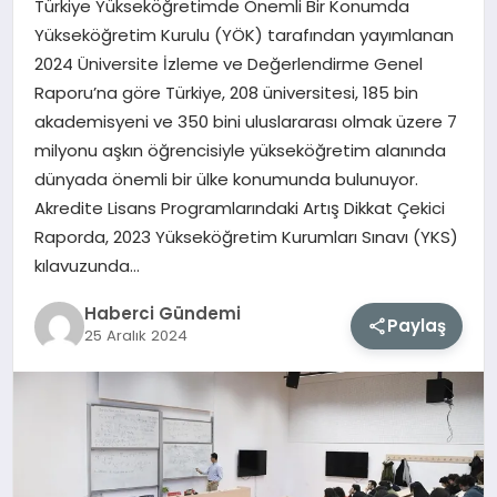
Türkiye Yükseköğretimde Önemli Bir Konumda
Yükseköğretim Kurulu (YÖK) tarafından yayımlanan
MAGAZIN
2024 Üniversite İzleme ve Değerlendirme Genel
Raporu’na göre Türkiye, 208 üniversitesi, 185 bin
EĞITIM
akademisyeni ve 350 bini uluslararası olmak üzere 7
milyonu aşkın öğrencisiyle yükseköğretim alanında
SAĞLIK
dünyada önemli bir ülke konumunda bulunuyor.
Akredite Lisans Programlarındaki Artış Dikkat Çekici
TEKNOLOJI
Raporda, 2023 Yükseköğretim Kurumları Sınavı (YKS)
kılavuzunda…
Haberci Gündemi
Paylaş
25 Aralık 2024