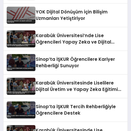
YOK Dijital Dönüşüm İçin Bilişim
Uzmanları Yetiştiriyor
Karabük Üniversitesi’nde Lise
Öğrencileri Yapay Zeka ve Dijital
Üretim Eğitimi Alıyor
Sinop’ta İŞKUR Öğrencilere Kariyer
Rehberliği Sunuyor
Karabük Üniversitesinde Liselilere
Dijital Üretim ve Yapay Zeka Eğitimi
Veriliyor
Sinop’ta İŞKUR Tercih Rehberliğiyle
Öğrencilere Destek
Karabük Üniversitesinde Lise