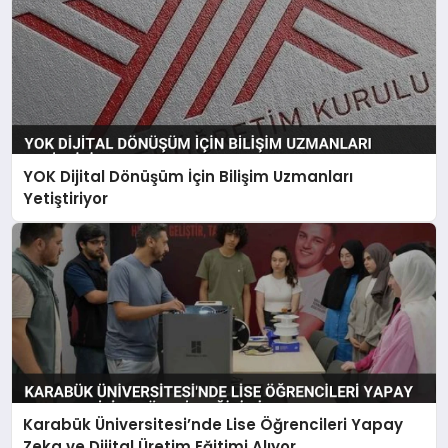
YOK Dijital Dönüşüm İçin Bilişim Uzmanları
Yetiştiriyor
Karabük Üniversitesi’nde Lise Öğrencileri Yapay
Zeka ve Dijital Üretim Eğitimi Alıyor