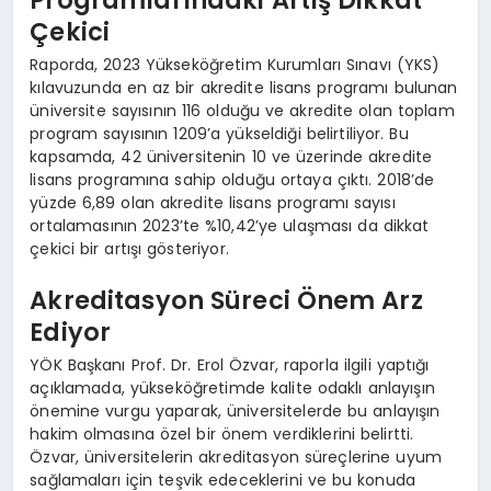
Programlarındaki Artış Dikkat
Çekici
Raporda, 2023 Yükseköğretim Kurumları Sınavı (YKS)
kılavuzunda en az bir akredite lisans programı bulunan
üniversite sayısının 116 olduğu ve akredite olan toplam
program sayısının 1209’a yükseldiği belirtiliyor. Bu
kapsamda, 42 üniversitenin 10 ve üzerinde akredite
lisans programına sahip olduğu ortaya çıktı. 2018’de
yüzde 6,89 olan akredite lisans programı sayısı
ortalamasının 2023’te %10,42’ye ulaşması da dikkat
çekici bir artışı gösteriyor.
Akreditasyon Süreci Önem Arz
Ediyor
YÖK Başkanı Prof. Dr. Erol Özvar, raporla ilgili yaptığı
açıklamada, yükseköğretimde kalite odaklı anlayışın
önemine vurgu yaparak, üniversitelerde bu anlayışın
hakim olmasına özel bir önem verdiklerini belirtti.
Özvar, üniversitelerin akreditasyon süreçlerine uyum
sağlamaları için teşvik edeceklerini ve bu konuda