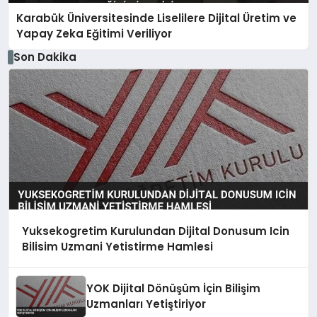
Karabük Üniversitesinde Liselilere Dijital Üretim ve
Yapay Zeka Eğitimi Veriliyor
Son Dakika
Yuksekogretim Kurulundan Dijital Donusum Icin
Bilisim Uzmani Yetistirme Hamlesi
YOK Dijital Dönüşüm İçin Bilişim
Uzmanları Yetiştiriyor