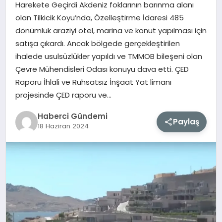
Harekete Geçirdi Akdeniz foklarının barınma alanı
olan Tilkicik Koyu’nda, Özelleştirme İdaresi 485
MAGAZIN
dönümlük araziyi otel, marina ve konut yapılması için
satışa çıkardı. Ancak bölgede gerçekleştirilen
EĞITIM
ihalede usulsüzlükler yapıldı ve TMMOB bileşeni olan
Çevre Mühendisleri Odası konuyu dava etti. ÇED
SAĞLIK
Raporu İhlali ve Ruhsatsız İnşaat Yat limanı
projesinde ÇED raporu ve…
TEKNOLOJI
Haberci Gündemi
Paylaş
18 Haziran 2024