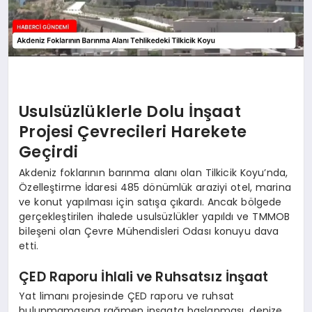
Usulsüzlüklerle Dolu İnşaat
Projesi Çevrecileri Harekete
Geçirdi
Akdeniz foklarının barınma alanı olan Tilkicik Koyu’nda,
Özelleştirme İdaresi 485 dönümlük araziyi otel, marina
ve konut yapılması için satışa çıkardı. Ancak bölgede
gerçekleştirilen ihalede usulsüzlükler yapıldı ve TMMOB
bileşeni olan Çevre Mühendisleri Odası konuyu dava
etti.
ÇED Raporu İhlali ve Ruhsatsız İnşaat
Yat limanı projesinde ÇED raporu ve ruhsat
bulunmamasına rağmen inşaata başlanması, denize