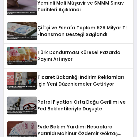
Yeminli Mali Müşavir ve SMMM Sınav
Tarihleri Açıklandı
Çiftçi ve Esnafa Toplam 629 Milyar TL
Finansman Desteği Sağlandı
Türk Dondurması Küresel Pazarda
Payını Artırıyor
Ticaret Bakanlığı İndirim Reklamları
İçin Yeni Düzenlemeler Getiriyor
Petrol Fiyatları Orta Doğu Gerilimi ve
Fed Beklentileriyle Düşüşte
Evde Bakım Yardımı Hesaplara
Yatırıldı Mahinur Özdemir Göktaş