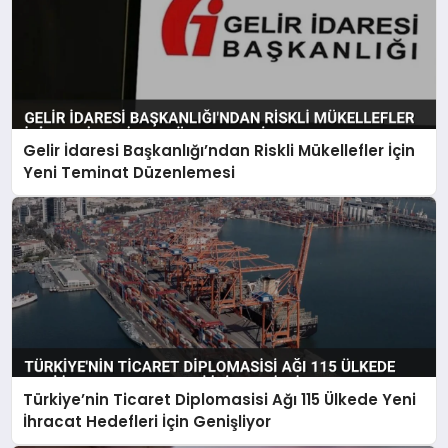
Gelir İdaresi Başkanlığı’ndan Riskli Mükellefler İçin
Yeni Teminat Düzenlemesi
Türkiye’nin Ticaret Diplomasisi Ağı 115 Ülkede Yeni
İhracat Hedefleri İçin Genişliyor