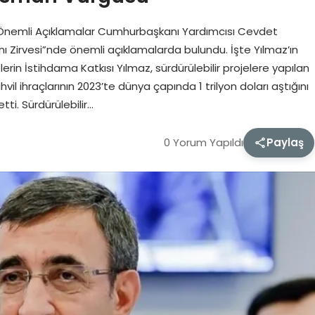
e Önemli Açıklamalar Cumhurbaşkanı Yardımcısı Cevdet
anı Zirvesi”nde önemli açıklamalarda bulundu. İşte Yılmaz’ın
elerin İstihdama Katkısı Yılmaz, sürdürülebilir projelere yapılan
ahvil ihraçlarının 2023’te dünya çapında 1 trilyon doları aştığını
etti. Sürdürülebilir…
0 Yorum Yapıldı
Paylaş