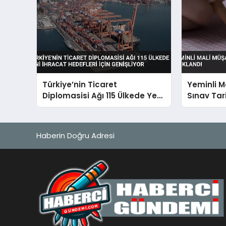
Türkiye’nin Ticaret
Yeminli M
Diplomasisi Ağı 115 Ülkede Yeni
Sınav Tari
İhracat Hedefleri İçin
Genişliyor
Haberin Doğru Adresi