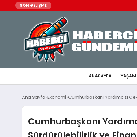
SON GELİŞME
ANASAYFA
YAŞAM
Ana Sayfa
Ekonomi
Cumhurbaşkanı Yardımcısı Cevd
Cumhurbaşkanı Yardımcı
Sürdürülebilirlik ve Fi