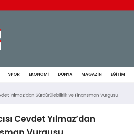
SPOR
EKONOMI
DÜNYA
MAGAZIN
EĞITIM
et Yılmaz’dan Sürdürülebilirlik ve Finansman Vurgusu
sı Cevdet Yılmaz’dan
nansman Vurgusu