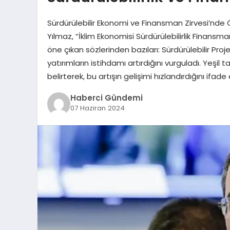
Sürdürülebilir Ekonomi ve Finansman Zirvesi’nd
Yılmaz, “İklim Ekonomisi Sürdürülebilirlik Finansm
öne çıkan sözlerinden bazıları: Sürdürülebilir Proj
yatırımların istihdamı artırdığını vurguladı. Yeşil t
belirterek, bu artışın gelişimi hızlandırdığını ifade 
Haberci Gündemi
07 Haziran 2024