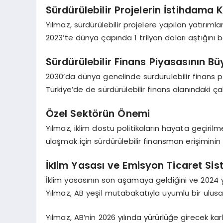
Sürdürülebilir Projelerin İstihdama K
Yılmaz, sürdürülebilir projelere yapılan yatırımları
2023’te dünya çapında 1 trilyon doları aştığını bel
Sürdürülebilir Finans Piyasasının B
2030’da dünya genelinde sürdürülebilir finans p
Türkiye’de de sürdürülebilir finans alanındaki çal
Özel Sektörün Önemi
Yılmaz, iklim dostu politikaların hayata geçiri
ulaşmak için sürdürülebilir finansman erişiminin 
İklim Yasası ve Emisyon Ticaret Sis
İklim yasasının son aşamaya geldiğini ve 2024 y
Yılmaz, AB yeşil mutabakatıyla uyumlu bir ulusal
Yılmaz, AB’nin 2026 yılında yürürlüğe girecek 