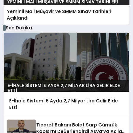
Yeminli Mali Müşavir ve SMMM Sınav Tarihleri
Açıklandı
Son Dakika
E-İhale Sistemi 6 Ayda 2,7 Milyar Lira Gelir Elde
Etti
Ticaret Bakanı Bolat Sarp Gümrük
Kapısı’nı Değerlendirdi Asya’ya Açılan