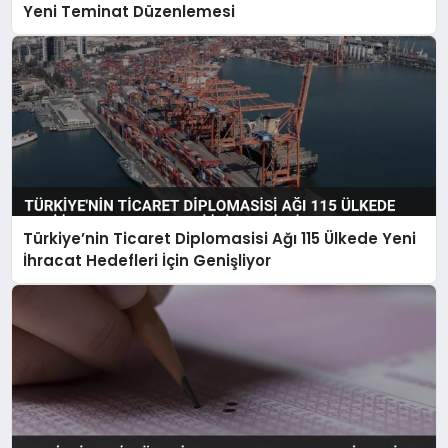
Yeni Teminat Düzenlemesi
Türkiye’nin Ticaret Diplomasisi Ağı 115 Ülkede Yeni
İhracat Hedefleri İçin Genişliyor