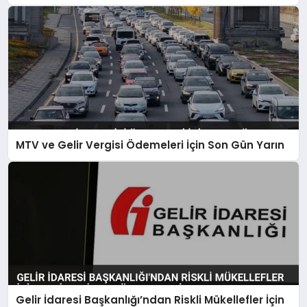
Vurgusu
MTV ve Gelir Vergisi Ödemeleri İçin Son Gün Yarın
Gelir İdaresi Başkanlığı’ndan Riskli Mükellefler İçin