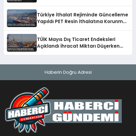
Bıraktı
Türkiye İthalat Rejiminde Güncelleme
Yapıldı PET Resin İthalatına Korunma
Önlemi Getirildi
TÜİK Mayıs Dış Ticaret Endeksleri
Açıklandı İhracat Miktarı Düşerken
Değerler Yükseldi
Haberin Doğru Adresi