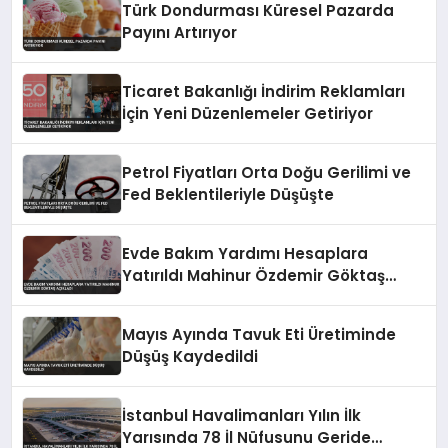
Türk Dondurması Küresel Pazarda
Payını Artırıyor
Ticaret Bakanlığı İndirim Reklamları
İçin Yeni Düzenlemeler Getiriyor
Petrol Fiyatları Orta Doğu Gerilimi ve
Fed Beklentileriyle Düşüşte
Evde Bakım Yardımı Hesaplara
Yatırıldı Mahinur Özdemir Göktaş
Açıkladı
Mayıs Ayında Tavuk Eti Üretiminde
Düşüş Kaydedildi
İstanbul Havalimanları Yılın İlk
Yarısında 78 İl Nüfusunu Geride