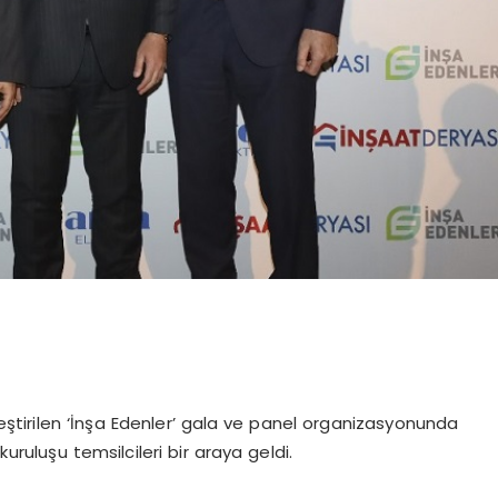
kleştirilen ‘İnşa Edenler’ gala ve panel organizasyonunda
kuruluşu temsilcileri bir araya geldi.