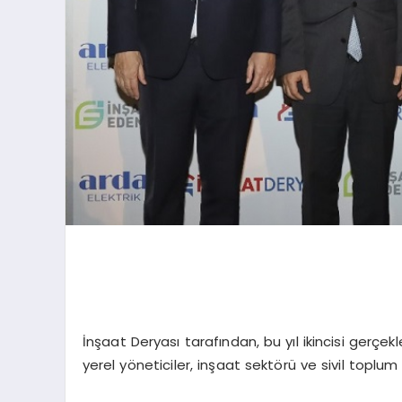
İnşaat Deryası tarafından, bu yıl ikincisi gerçe
yerel yöneticiler, inşaat sektörü ve sivil toplum 