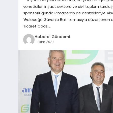
yöneticiler, inşaat sektörü ve sivil toplum kuruluşu
sponsorluğunda Pimapen’in de destekleriyle Alsa
‘Geleceğe Güvenle Bak’ temasıyla düzenlenen etk
Ticaret Odası…
Haberci Gündemi
11 Ekim 2024