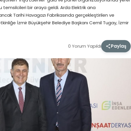
 temsilcileri bir araya geldi. Arda Elektrik ana
ncak Tarihi Havagazı Fabrikasında gerçekleştirilen ve
inliğe İzmir Büyükşehir Belediye Başkanı Cemil Tugay, İzmir
0 Yorum Yapıldı
Paylaş