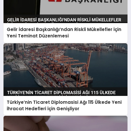
Gelir İdaresi Başkanlığı’ndan Riskli Mükellefler İçin
Yeni Teminat Düzenlemesi
Türkiye’nin Ticaret Diplomasisi Ağı 115 Ülkede Yeni
İhracat Hedefleri İçin Genişliyor