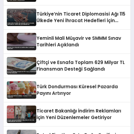
Düzenlemesi
Türkiye’nin Ticaret Diplomasisi Ağı 115
Ülkede Yeni İhracat Hedefleri İçin
Genişliyor
Yeminli Mali Müşavir ve SMMM Sınav
Tarihleri Açıklandı
Çiftçi ve Esnafa Toplam 629 Milyar TL
Finansman Desteği Sağlandı
Türk Dondurması Küresel Pazarda
Payını Artırıyor
Ticaret Bakanlığı İndirim Reklamları
İçin Yeni Düzenlemeler Getiriyor