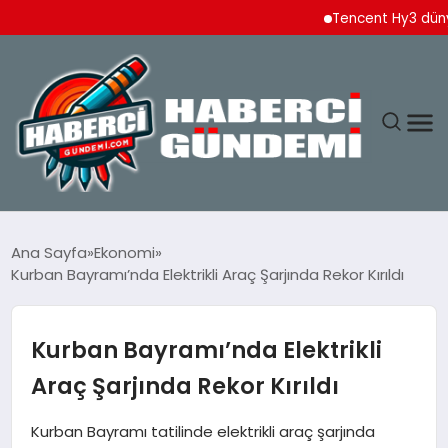
Tencent Hy3 dünya ge
ANASAYFA
Ana Sayfa
Ekonomi
Kurban Bayramı’nda Elektrikli Araç Şarjında Rekor Kırıldı
YAŞAM
SPOR
Kurban Bayramı’nda Elektrikli
Araç Şarjında Rekor Kırıldı
EKONOMI
Kurban Bayramı tatilinde elektrikli araç şarjında
DÜNYA