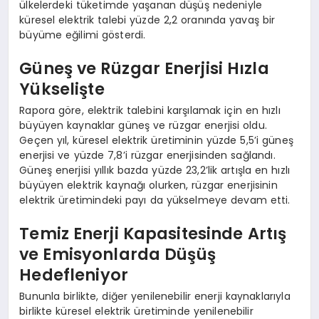
ülkelerdeki tüketimde yaşanan düşüş nedeniyle
küresel elektrik talebi yüzde 2,2 oranında yavaş bir
büyüme eğilimi gösterdi.
Güneş ve Rüzgar Enerjisi Hızla
Yükselişte
Rapora göre, elektrik talebini karşılamak için en hızlı
büyüyen kaynaklar güneş ve rüzgar enerjisi oldu.
Geçen yıl, küresel elektrik üretiminin yüzde 5,5’i güneş
enerjisi ve yüzde 7,8’i rüzgar enerjisinden sağlandı.
Güneş enerjisi yıllık bazda yüzde 23,2’lik artışla en hızlı
büyüyen elektrik kaynağı olurken, rüzgar enerjisinin
elektrik üretimindeki payı da yükselmeye devam etti.
Temiz Enerji Kapasitesinde Artış
ve Emisyonlarda Düşüş
Hedefleniyor
Bununla birlikte, diğer yenilenebilir enerji kaynaklarıyla
birlikte küresel elektrik üretiminde yenilenebilir