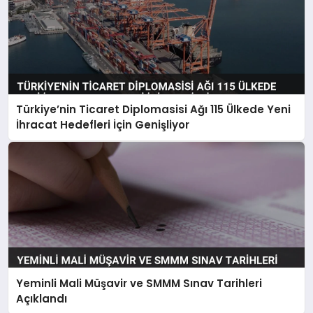
Türkiye’nin Ticaret Diplomasisi Ağı 115 Ülkede Yeni
İhracat Hedefleri İçin Genişliyor
Yeminli Mali Müşavir ve SMMM Sınav Tarihleri
Açıklandı