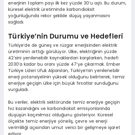
enerjinin toplam payı ilk kez yüzde 30’u aştı. Bu durum,
küresel elektrik üretiminde karbondioksit
yoğunluğunda rekor şekilde düşüş yaşanmasını
sağladı.
Türkiye’nin Durumu ve Hedefleri
Türkiye’de de güneş ve rüzgar enerjisinden elektrik
üretiminin arttığı görülüyor. Ülke, elektriğinin yüzde
42’sini yenilenebilir kaynaklardan karşılarken, hedefi
2030’a kadar bu oranı yüzde 47’ye çıkarmak. Ember
Türkiye Lideri Ufuk Alparslan, Türkiye’nin yenilenebilir
enerji potansiyelinin yüksek olduğunu belirterek, temiz
enerjiye geçişin ülke için büyük fırsatlar sunduğunu
vurguladı.
Bu veriler, elektrik sektöründe temiz enerjiye geçişin
hız kazandığını ve karbondioksit emisyonlarında
düşüşün kaçınılmaz olduğunu gösteriyor. Küresel
ölçekte temiz enerjiye yöneliş, çevre ve enerji
verimliliği açısından umut verici bir gelişmeye işaret
ediyor.