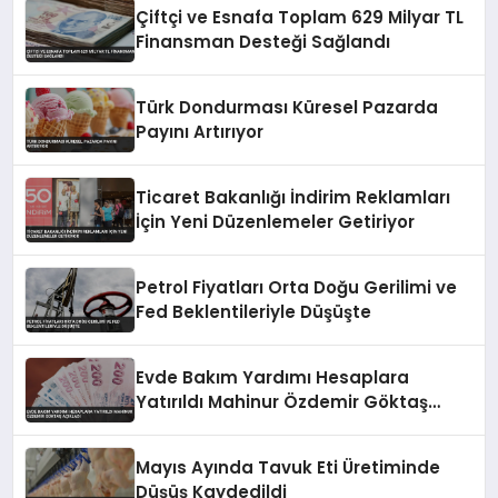
Çiftçi ve Esnafa Toplam 629 Milyar TL
Finansman Desteği Sağlandı
Türk Dondurması Küresel Pazarda
Payını Artırıyor
Ticaret Bakanlığı İndirim Reklamları
İçin Yeni Düzenlemeler Getiriyor
Petrol Fiyatları Orta Doğu Gerilimi ve
Fed Beklentileriyle Düşüşte
Evde Bakım Yardımı Hesaplara
Yatırıldı Mahinur Özdemir Göktaş
Açıkladı
Mayıs Ayında Tavuk Eti Üretiminde
Düşüş Kaydedildi