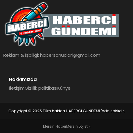
Reklam & İşbiliği:
habersonuclari@gmail.com
Hakkımızda
İletişim
Gizlilik politikası
Künye
Copyright © 2025 Tüm hakları HABERCİ GÜNDEMİ 'nde saklıdır.
Mersin Haber
Mersin Lojistik