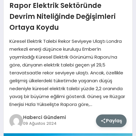
Rapor Elektrik Sektöründe
MAGAZIN
Devrim Niteliğinde Değişimleri
Ortaya Koydu
EĞITIM
Küresel Elektrik Talebi Rekor Seviyeye Ulaştı Londra
SAĞLIK
merkezli enerji düşünce kuruluşu Ember’in
yayımladığı Küresel Elektrik Görünümü Raporu’na
TEKNOLOJI
göre, dünyanın elektrik talebi geçen yıl 29,5
teravatsaatle rekor seviyeye ulaştı. Ancak, özellikle
gelişmiş ülkelerdeki tüketimde yaşanan düşüş
nedeniyle küresel elektrik talebi yüzde 2,2 oranında
yavaş bir büyüme eğilimi gösterdi. Güneş ve Rüzgar
Enerjisi Hızla Yükselişte Rapora göre,…
Haberci Gündemi
Paylaş
09 Ağustos 2024