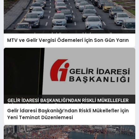
MTV ve Gelir Vergisi Ödemeleri İçin Son Gün Yarın
Gelir İdaresi Başkanlığı’ndan Riskli Mükellefler İçin
Yeni Teminat Düzenlemesi