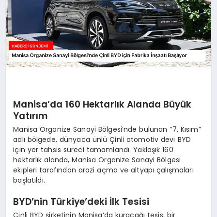
Manisa’da 160 Hektarlık Alanda Büyük
Yatırım
Manisa Organize Sanayi Bölgesi’nde bulunan “7. Kısım”
adlı bölgede, dünyaca ünlü Çinli otomotiv devi BYD
için yer tahsis süreci tamamlandı. Yaklaşık 160
hektarlık alanda, Manisa Organize Sanayi Bölgesi
ekipleri tarafından arazi açma ve altyapı çalışmaları
başlatıldı.
BYD’nin Türkiye’deki İlk Tesisi
Çinli BYD şirketinin Manisa’da kuracağı tesis, bir