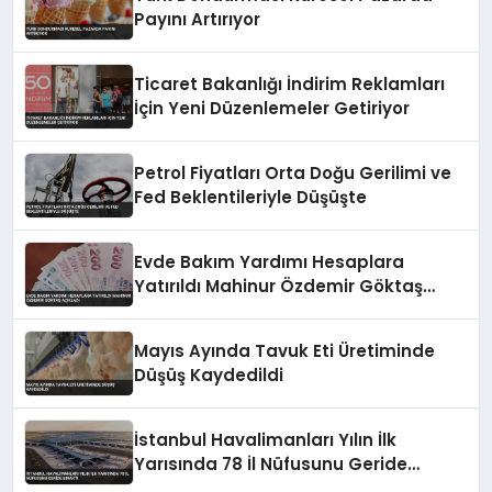
Payını Artırıyor
Ticaret Bakanlığı İndirim Reklamları
İçin Yeni Düzenlemeler Getiriyor
Petrol Fiyatları Orta Doğu Gerilimi ve
Fed Beklentileriyle Düşüşte
Evde Bakım Yardımı Hesaplara
Yatırıldı Mahinur Özdemir Göktaş
Açıkladı
Mayıs Ayında Tavuk Eti Üretiminde
Düşüş Kaydedildi
İstanbul Havalimanları Yılın İlk
Yarısında 78 İl Nüfusunu Geride
Bıraktı