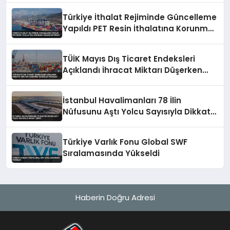
Türkiye İthalat Rejiminde Güncelleme
Yapıldı PET Resin İthalatına Korunma
Önlemi Getirildi
TÜİK Mayıs Dış Ticaret Endeksleri
Açıklandı İhracat Miktarı Düşerken
Değerler Yükseldi
İstanbul Havalimanları 78 İlin
Nüfusunu Aştı Yolcu Sayısıyla Dikkat
Çekti
Türkiye Varlık Fonu Global SWF
Sıralamasında Yükseldi
Haberin Doğru Adresi