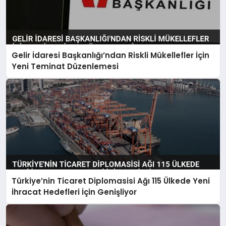
Gelir İdaresi Başkanlığı’ndan Riskli Mükellefler İçin
Yeni Teminat Düzenlemesi
Türkiye’nin Ticaret Diplomasisi Ağı 115 Ülkede Yeni
İhracat Hedefleri İçin Genişliyor