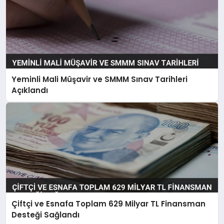
Yeminli Mali Müşavir ve SMMM Sınav Tarihleri
Açıklandı
Çiftçi ve Esnafa Toplam 629 Milyar TL Finansman
Desteği Sağlandı