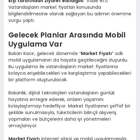
kişi tarafından ziyaret edildiğini
” ifade etti.
Vatandaşların market fiyatları konusunda
bilgilendirilmesine olanak sağlayan bu adımın önemine
vurgu yaptı.
Gelecek Planlar Arasında Mobil
Uygulama Var
Bakan Kacır, gelecek dönemde “
Market Fiyatı
” adlı
mobil uygulamanın da hayata geçirileceğini duyurdu.
Bu uygulama ile vatandaşların market fiyatlarına
kolayca erişebilecekleri ve karşılaştırma yapabilecekleri
bir platform oluşturulacak.
Bakanlık, dijital teknolojileri vatandaşların günlük
hayatına entegre ederek, onların yaşamını
kolaylaştırmayı hedefliyor. Market fiyatlarının şeffaf bir
şekilde sunulmasıyla, tüketicilerin bilinçli alışveriş
yapmaları ve bütçelerini daha iyi yönetmeleri
amaçlanıyor.
Market Fiyatı
internet sitesi ve mobil uygulamasıyla,