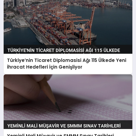
Türkiye’nin Ticaret Diplomasisi Ağı 115 Ülkede Yeni
İhracat Hedefleri İçin Genişliyor
Yeminli Mali Müşavir ve SMMM Sınav Tarihleri