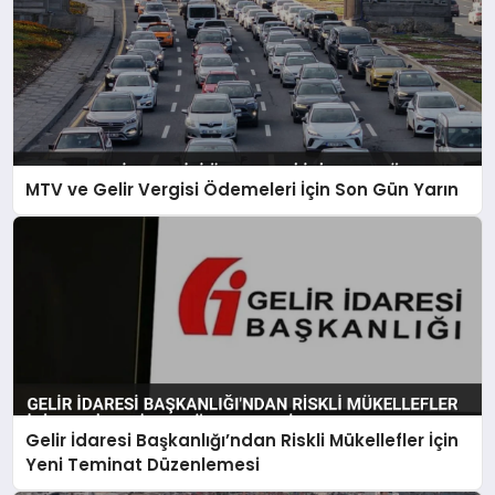
MTV ve Gelir Vergisi Ödemeleri İçin Son Gün Yarın
Gelir İdaresi Başkanlığı’ndan Riskli Mükellefler İçin
Yeni Teminat Düzenlemesi