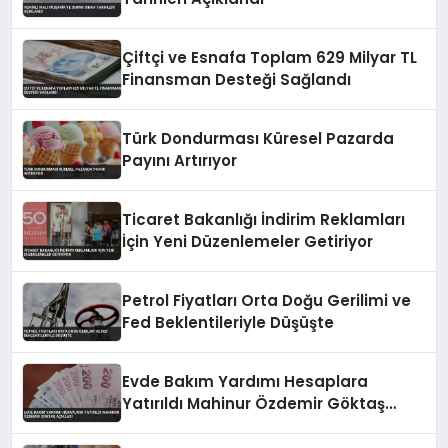
Çiftçi ve Esnafa Toplam 629 Milyar TL
Finansman Desteği Sağlandı
Türk Dondurması Küresel Pazarda
Payını Artırıyor
Ticaret Bakanlığı İndirim Reklamları
İçin Yeni Düzenlemeler Getiriyor
Petrol Fiyatları Orta Doğu Gerilimi ve
Fed Beklentileriyle Düşüşte
Evde Bakım Yardımı Hesaplara
Yatırıldı Mahinur Özdemir Göktaş
Açıkladı