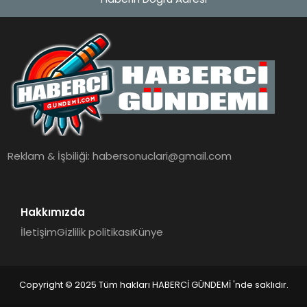
Reklam & İşbiliği:
habersonuclari@gmail.com
Hakkımızda
İletişim
Gizlilik politikası
Künye
Copyright © 2025 Tüm hakları HABERCİ GÜNDEMİ 'nde saklıdır.