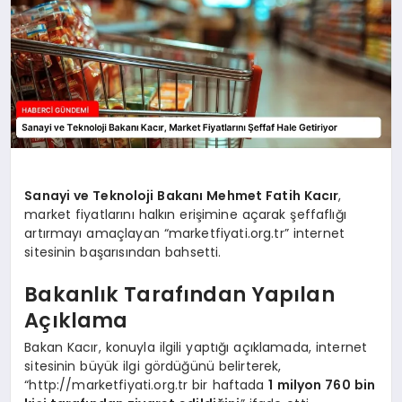
Sanayi ve Teknoloji Bakanı Mehmet Fatih Kacır
,
market fiyatlarını halkın erişimine açarak şeffaflığı
artırmayı amaçlayan “marketfiyati.org.tr” internet
sitesinin başarısından bahsetti.
Bakanlık Tarafından Yapılan
Açıklama
Bakan Kacır, konuyla ilgili yaptığı açıklamada, internet
sitesinin büyük ilgi gördüğünü belirterek,
“http://marketfiyati.org.tr bir haftada
1 milyon 760 bin