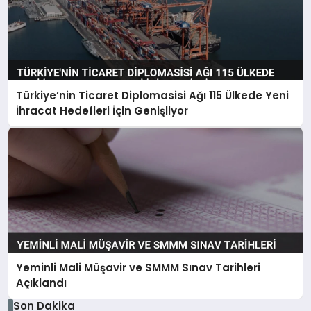
Türkiye’nin Ticaret Diplomasisi Ağı 115 Ülkede Yeni
İhracat Hedefleri İçin Genişliyor
Yeminli Mali Müşavir ve SMMM Sınav Tarihleri
Açıklandı
Son Dakika