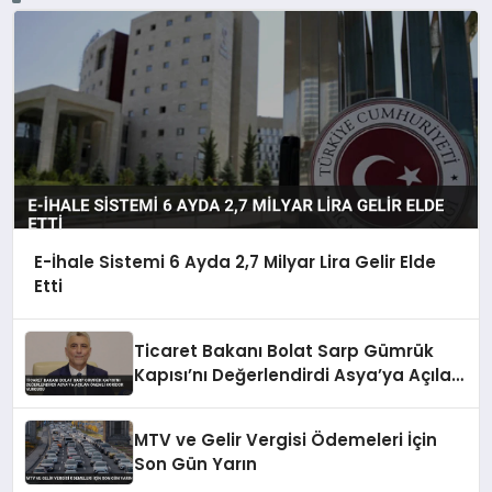
E-İhale Sistemi 6 Ayda 2,7 Milyar Lira Gelir Elde
Etti
Ticaret Bakanı Bolat Sarp Gümrük
Kapısı’nı Değerlendirdi Asya’ya Açılan
Önemli Koridor Vurgusu
MTV ve Gelir Vergisi Ödemeleri İçin
Son Gün Yarın