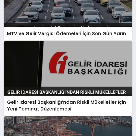
MTV ve Gelir Vergisi Ödemeleri İçin Son Gün Yarın
Gelir İdaresi Başkanlığı’ndan Riskli Mükellefler İçin
Yeni Teminat Düzenlemesi