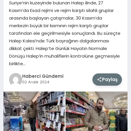
Suriye’nin kuzeyinde bulunan Halep ilinde, 27
Kasım’da Esad rejimi ve rejim karşıtı silahlı gruplar
MAGAZIN
arasında başlayan çatışmalar, 30 Kasım’da
merkezin büyük bir kısmının rejim karşıtı gruplar
EĞITIM
tarafından ele geçirilmesiyle sonuçlandı. Bu süreçte
Halep Kalesi’nde Türk bayrağının dalgalanması
SAĞLIK
dikkat çekti. Halep’te Günlük Hayatın Normale
Dönüşü Halep’in muhaliflerin kontrolüne geçmesiyle
TEKNOLOJI
birlikte…
Haberci Gündemi
Paylaş
02 Aralık 2024