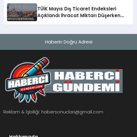
TÜİK Mayıs Dış Ticaret Endeksleri
Açıklandı İhracat Miktarı Düşerken
Değerler Yükseldi
Haberin Doğru Adresi
Reklam & İşbiliği:
habersonuclari@gmail.com
Hakkımızda