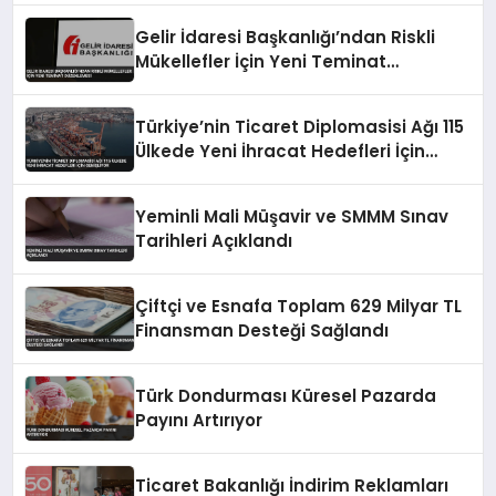
Gelir İdaresi Başkanlığı’ndan Riskli
Mükellefler İçin Yeni Teminat
Düzenlemesi
Türkiye’nin Ticaret Diplomasisi Ağı 115
Ülkede Yeni İhracat Hedefleri İçin
Genişliyor
Yeminli Mali Müşavir ve SMMM Sınav
Tarihleri Açıklandı
Çiftçi ve Esnafa Toplam 629 Milyar TL
Finansman Desteği Sağlandı
Türk Dondurması Küresel Pazarda
Payını Artırıyor
Ticaret Bakanlığı İndirim Reklamları