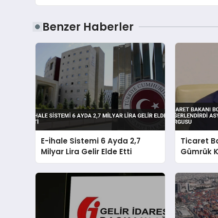
Benzer Haberler
E-İhale Sistemi 6 Ayda 2,7
Ticaret B
Milyar Lira Gelir Elde Etti
Gümrük Ka
Değerlend
Önemli K