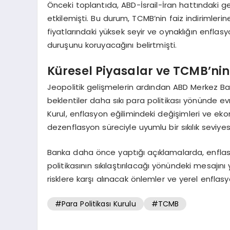
Önceki toplantıda, ABD-İsrail-İran hattındaki ger
etkilemişti. Bu durum, TCMB’nin faiz indirimlerin
fiyatlarındaki yüksek seyir ve oynaklığın enflasyo
duruşunu koruyacağını belirtmişti.
Küresel Piyasalar ve TCMB’nin
Jeopolitik gelişmelerin ardından ABD Merkez Ba
beklentiler daha sıkı para politikası yönünde ev
Kurul, enflasyon eğilimindeki değişimleri ve eko
dezenflasyon süreciyle uyumlu bir sıkılık seviyes
Banka daha önce yaptığı açıklamalarda, enfla
politikasının sıkılaştırılacağı yönündeki mesajını 
risklere karşı alınacak önlemler ve yerel enflas
#Para Politikası Kurulu
#TCMB