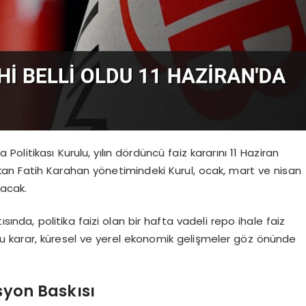
litikası Kurulu, yılın dördüncü faiz kararını 11 Haziran
an Fatih Karahan yönetimindeki Kurul, ocak, mart ve nisan
racak.
sında, politika faizi olan bir hafta vadeli repo ihale faiz
u karar, küresel ve yerel ekonomik gelişmeler göz önünde
syon Baskısı