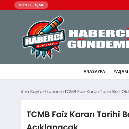
SON GELİŞME
ANASAYFA
YAŞAM
Ana Sayfa
Ekonomi
TCMB Faiz Kararı Tarihi Belli Ol
TCMB Faiz Kararı Tarihi Be
Açıklanacak