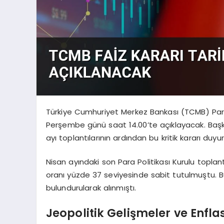
Türkiye Cumhuriyet Merkez Bankası (TCMB) Para Po
Perşembe günü saat 14.00’te açıklayacak. Başk
ayı toplantılarının ardından bu kritik kararı duyu
Nisan ayındaki son Para Politikası Kurulu toplantı
oranı yüzde 37 seviyesinde sabit tutulmuştu. B
bulundurularak alınmıştı.
Jeopolitik Gelişmeler ve Enfla