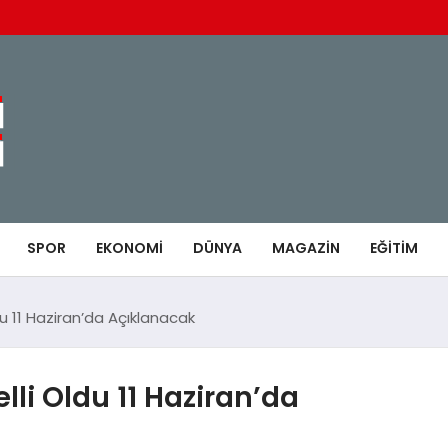
SPOR
EKONOMI
DÜNYA
MAGAZIN
EĞITIM
du 11 Haziran’da Açıklanacak
lli Oldu 11 Haziran’da