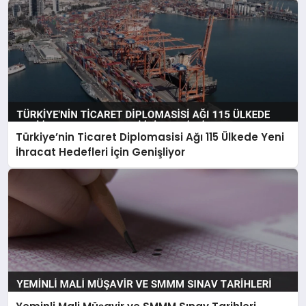
Türkiye’nin Ticaret Diplomasisi Ağı 115 Ülkede Yeni
İhracat Hedefleri İçin Genişliyor