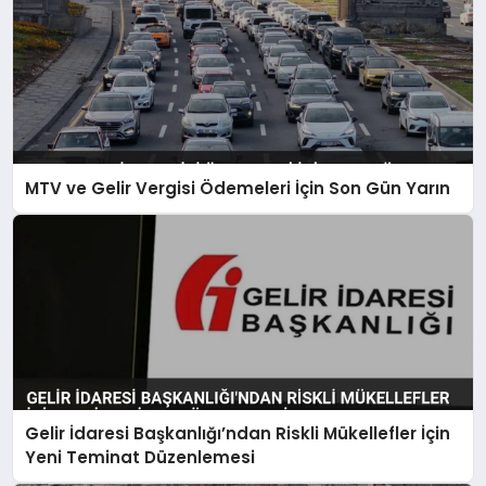
MTV ve Gelir Vergisi Ödemeleri İçin Son Gün Yarın
Gelir İdaresi Başkanlığı’ndan Riskli Mükellefler İçin
Yeni Teminat Düzenlemesi