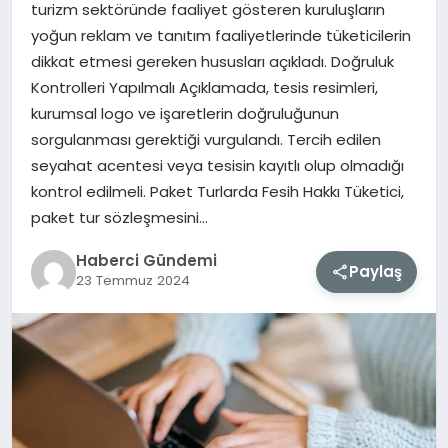
turizm sektöründe faaliyet gösteren kuruluşların
yoğun reklam ve tanıtım faaliyetlerinde tüketicilerin
MAGAZIN
dikkat etmesi gereken hususları açıkladı. Doğruluk
Kontrolleri Yapılmalı Açıklamada, tesis resimleri,
EĞITIM
kurumsal logo ve işaretlerin doğruluğunun
sorgulanması gerektiği vurgulandı. Tercih edilen
SAĞLIK
seyahat acentesi veya tesisin kayıtlı olup olmadığı
kontrol edilmeli. Paket Turlarda Fesih Hakkı Tüketici,
TEKNOLOJI
paket tur sözleşmesini…
Haberci Gündemi
Paylaş
23 Temmuz 2024