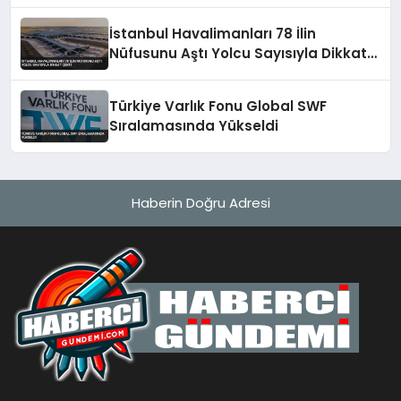
Değerler Yükseldi
İstanbul Havalimanları 78 İlin
Nüfusunu Aştı Yolcu Sayısıyla Dikkat
Çekti
Türkiye Varlık Fonu Global SWF
Sıralamasında Yükseldi
Haberin Doğru Adresi