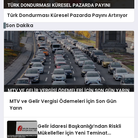
Türk Dondurması Küresel Pazarda Payını Artırıyor
Son Dakika
MTV ve Gelir Vergisi Ödemeleri İçin Son Gün
Yarın
Gelir İdaresi Başkanlığı’ndan Riskli
Mükellefler İçin Yeni Teminat