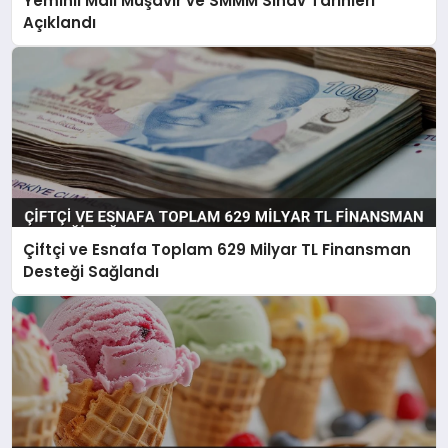
Yeminli Mali Müşavir ve SMMM Sınav Tarihleri
Açıklandı
Çiftçi ve Esnafa Toplam 629 Milyar TL Finansman
Desteği Sağlandı