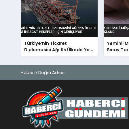
Türkiye’nin Ticaret
Yeminli M
Diplomasisi Ağı 115 Ülkede Yeni
Sınav Tari
İhracat Hedefleri İçin
Genişliyor
Haberin Doğru Adresi