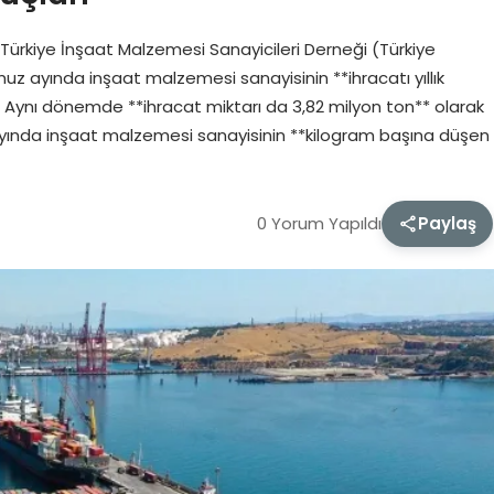
ürkiye İnşaat Malzemesi Sanayicileri Derneği (Türkiye
z ayında inşaat malzemesi sanayisinin **ihracatı yıllık
. Aynı dönemde **ihracat miktarı da 3,82 milyon ton** olarak
ayında inşaat malzemesi sanayisinin **kilogram başına düşen
0 Yorum Yapıldı
Paylaş