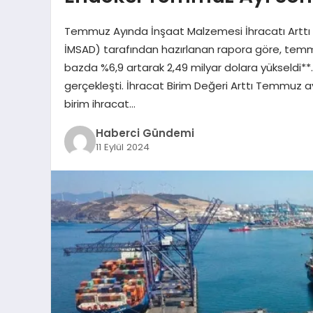
Temmuz Ayında İnşaat Malzemesi İhracatı Arttı T
İMSAD) tarafından hazırlanan rapora göre, temmu
bazda %6,9 artarak 2,49 milyar dolara yükseldi**
gerçekleşti. İhracat Birim Değeri Arttı Temmuz 
birim ihracat…
Haberci Gündemi
11 Eylül 2024