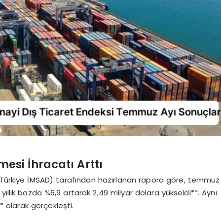
si İhracatı Arttı
 (Türkiye İMSAD) tarafından hazırlanan rapora göre, temmuz
ıllık bazda %6,9 artarak 2,49 milyar dolara yükseldi**. Aynı
 olarak gerçekleşti.