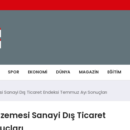
SPOR
EKONOMI
DÜNYA
MAGAZIN
EĞITIM
i Sanayi Dış Ticaret Endeksi Temmuz Ayı Sonuçları
zemesi Sanayi Dış Ticaret
uçları