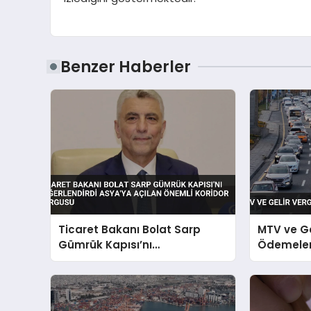
Benzer Haberler
Ticaret Bakanı Bolat Sarp
MTV ve Ge
Gümrük Kapısı’nı
Ödemeleri
Değerlendirdi Asya’ya Açılan
Önemli Koridor Vurgusu