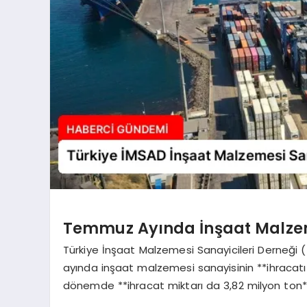
Temmuz Ayında İnşaat Malzeme
Türkiye İnşaat Malzemesi Sanayicileri Derneği
ayında inşaat malzemesi sanayisinin **ihracatı y
dönemde **ihracat miktarı da 3,82 milyon ton**