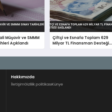
ali Müşavir ve SMMM
Çiftçi ve Esnafa Toplam 629
hleri Açıklandı
Milyar TL Finansman Desteği
Sağlandı
Hakkımızda
İletişim
Gizlilik politikası
Künye