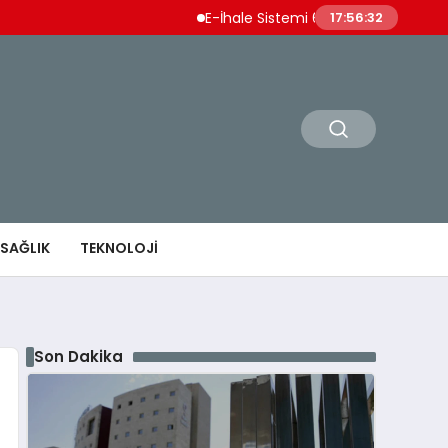
E-İhale Sistemi 6 Ayda 2,7 Milyar Lira Gelir 
17:56:33
SAĞLIK
TEKNOLOJI
Son Dakika