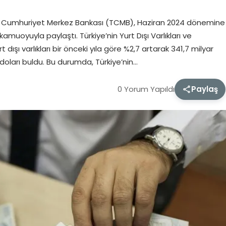
iye Cumhuriyet Merkez Bankası (TCMB), Haziran 2024 dönemine
kamuoyuyla paylaştı. Türkiye’nin Yurt Dışı Varlıkları ve
 dışı varlıkları bir önceki yıla göre %2,7 artarak 341,7 milyar
r doları buldu. Bu durumda, Türkiye’nin…
0 Yorum Yapıldı
Paylaş