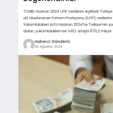
TCMB, Haziran 2024 UYP Verilerini Açıkladı Türk
ait Uluslararası Yatırım Pozisyonu (UYP) verilerini 
Yükümlülükleri Arttı Haziran 2024’te Türkiye’nin yurt
doları, yükümlülükleri ise %10,1 artışla 670,2 milya
Haberci Gündemi
20 Ağustos 2024