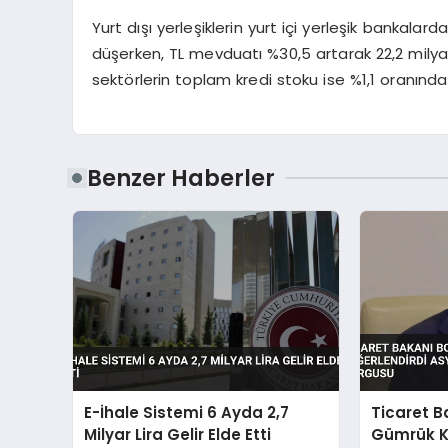
Yurt dışı yerleşiklerin yurt içi yerleşik bankal
düşerken, TL mevduatı %30,5 artarak 22,2 milyar
sektörlerin toplam kredi stoku ise %1,1 oranınd
Benzer Haberler
E-İhale Sistemi 6 Ayda 2,7
Ticaret B
Milyar Lira Gelir Elde Etti
Gümrük Ka