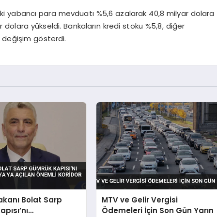
ardaki yabancı para mevduatı %5,6 azalarak 40,8 milyar dolara
 dolara yükseldi. Bankaların kredi stoku %5,8, diğer
a değişim gösterdi.
akanı Bolat Sarp
MTV ve Gelir Vergisi
pısı’nı
Ödemeleri İçin Son Gün Yarın