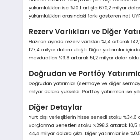
yükümlülükleri ise %10,1 artışla 670,2 milyar dolar
yükümlülükleri arasındaki farkı gösteren net UYP
Rezerv Varlıkları ve Diğer Ya
Haziran ayında rezerv varlıkları %1,4 artarak 142,
127,4 milyar dolara ulaştı. Diğer yatırımlar için
mevduatları %9,8 artarak 51,2 milyar dolar oldu.
Doğrudan ve Portföy Yatırıml
Doğrudan yatırımlar (sermaye ve diğer sermaye)
milyar dolara yükseldi. Portföy yatırımları ise yıl
Diğer Detaylar
Yurt dışı yerleşiklerin hisse senedi stoku %34,6 
Borçlanma Senetleri stoku %298,2 artarak 10,5 mi
44,4 milyar dolara çıktı. Diğer yatırımlar ise %0