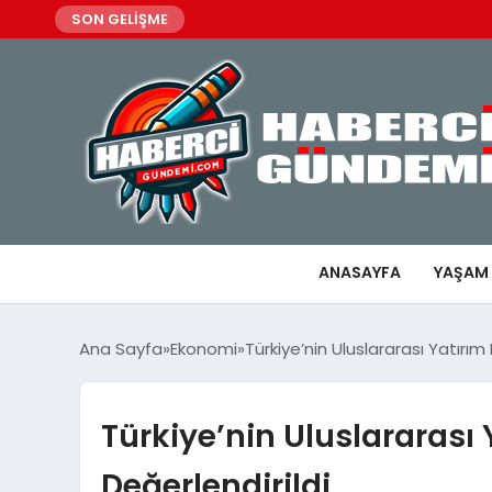
SON GELİŞME
ANASAYFA
YAŞAM
Ana Sayfa
Ekonomi
Türkiye’nin Uluslararası Yatırım
Türkiye’nin Uluslararası
Değerlendirildi