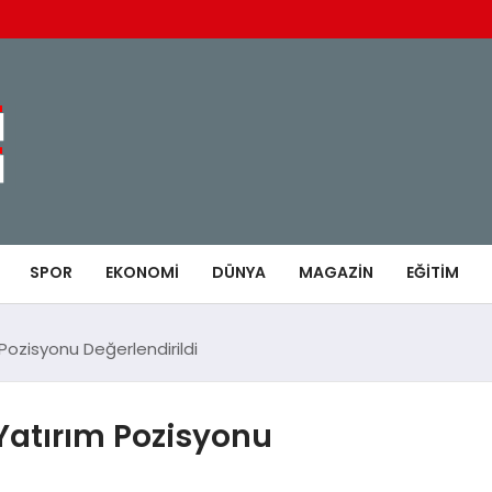
SPOR
EKONOMI
DÜNYA
MAGAZIN
EĞITIM
 Pozisyonu Değerlendirildi
 Yatırım Pozisyonu