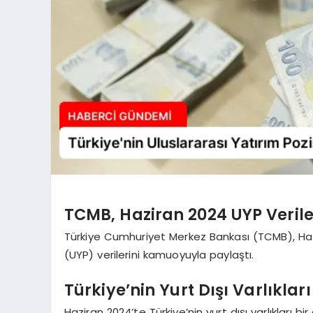
TCMB, Haziran 2024 UYP Verile
Türkiye Cumhuriyet Merkez Bankası (TCMB), Haz
(UYP) verilerini kamuoyuyla paylaştı.
Türkiye’nin Yurt Dışı Varlıklar
Haziran 2024’te Türkiye’nin yurt dışı varlıkları bi