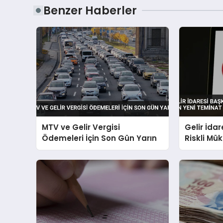
Benzer Haberler
MTV ve Gelir Vergisi
Gelir İda
Ödemeleri İçin Son Gün Yarın
Riskli Mük
Teminat 