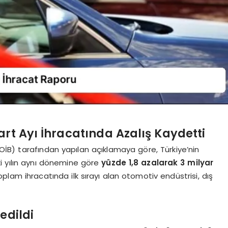
rt Ayı İhracatında Azalış Kaydetti
 (OİB) tarafından yapılan açıklamaya göre, Türkiye’nin
ki yılın aynı dönemine göre
yüzde 1,8 azalarak 3 milyar
oplam ihracatında ilk sırayı alan otomotiv endüstrisi, dış
edildi