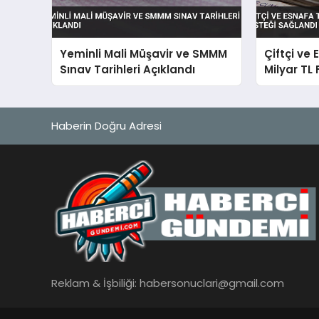
Yeminli Mali Müşavir ve SMMM
Çiftçi ve
Sınav Tarihleri Açıklandı
Milyar TL
Sağlandı
Haberin Doğru Adresi
Reklam & İşbiliği:
habersonuclari@gmail.com