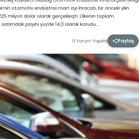
nin otomotiv endüstrisi mart ayı ihracatı, bir önceki yılın
25 milyon dolar olarak gerçekleşti. Ülkenin toplam
ış satımdaki payını yüzde 14,3 olarak korudu….
0 Yorum Yapıldı
Paylaş