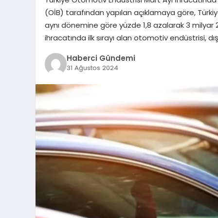
(OİB) tarafından yapılan açıklamaya göre, Türkiye’
aynı dönemine göre yüzde 1,8 azalarak 3 milyar 2
ihracatında ilk sırayı alan otomotiv endüstrisi, d
Haberci Gündemi
31 Ağustos 2024