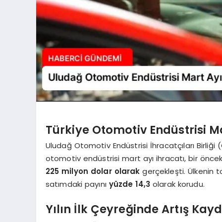
Türkiye Otomotiv Endüstrisi Ma
Uludağ Otomotiv Endüstrisi İhracatçıları Birliği
otomotiv endüstrisi mart ayı ihracatı, bir önce
225 milyon dolar olarak
gerçekleşti. Ülkenin t
satımdaki payını
yüzde 14,3
olarak korudu.
Yılın İlk Çeyreğinde Artış Kayd