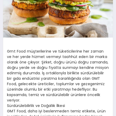
Gmt Food müşterilerine ve tüketicilerine her zaman
ve her yerde hizmet vermeyi taahhüt eden bir marka
olarak öne çıkıyor. Şirket, doğru ürünü doğru zamanda,
doğru yerde ve doğru fiyatta sunmayı kendine misyon
edinmiş durumda. İş ortaklarıyla birlikte sürdürülebilir
bir gıda endüstrisi yaratma kararlılığında olan GMT
Food, gelecekte üreticiler, toplumlar ve gezegenimiz
üzerinde olumlu bir etki yaratmayı hedefliyor. Bu
kapsamda, temiz ve sürdürülebilir ürünlere öncelik
veriyor.
Sürdürülebilirlik ve Doğallık İlkesi
GMT Food, daha iyi beslenmeden temiz etikete, ürün