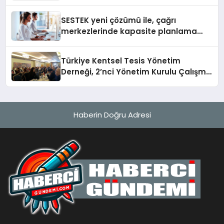
buluşturuyor
SESTEK yeni çözümü ile, çağrı
merkezlerinde kapasite planlama
verimliliğini 4 kat artırıyor
Türkiye Kentsel Tesis Yönetim
Derneği, 2’nci Yönetim Kurulu Çalışma
Kampı düzenlendi
Haberin Doğru Adresi