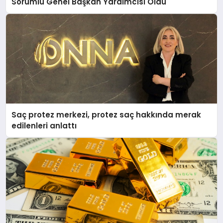
Sorumlu Genel Başkan Yardımcısı Oldu
Saç protez merkezi, protez saç hakkında merak
edilenleri anlattı