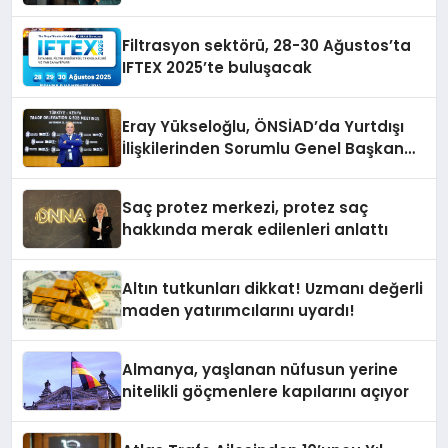
Yayında
Filtrasyon sektörü, 28-30 Ağustos’ta
IFTEX 2025’te buluşacak
Eray Yükseloğlu, ÖNSİAD’da Yurtdışı
İlişkilerinden Sorumlu Genel Başkan
Yardımcısı Oldu
Saç protez merkezi, protez saç
hakkında merak edilenleri anlattı
Altın tutkunları dikkat! Uzmanı değerli
maden yatırımcılarını uyardı!
Almanya, yaşlanan nüfusun yerine
nitelikli göçmenlere kapılarını açıyor