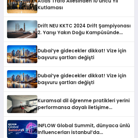
Atlas Trafo Ailesinden 10’uncu Yıl
Kutlaması
Drift NEU KKTC 2024 Drift Şampiyonası
2. Yarışı Yakın Doğu Kampüsünde
Gerçekleştirildi
Dubai’ye gidecekler dikkat! Vize için
başvuru şartları değişti
Dubai’ye gidecekler dikkat! Vize için
başvuru şartları değişti
Kuramsal dil öğrenme pratikleri yerini
performansa dayalı iletişime
bırakıyor
INFLOW Global Summit, dünyaca ünlü
Influencerları İstanbul’da