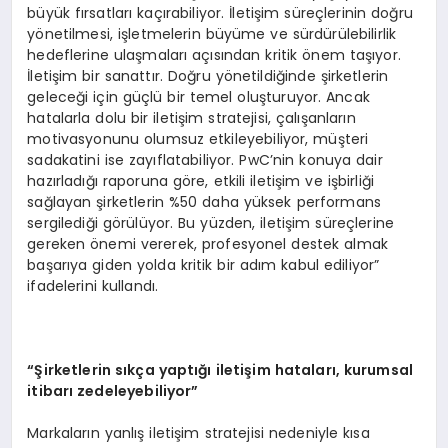
büyük fırsatları kaçırabiliyor. İletişim süreçlerinin doğru
yönetilmesi, işletmelerin büyüme ve sürdürülebilirlik
hedeflerine ulaşmaları açısından kritik önem taşıyor.
İletişim bir sanattır. Doğru yönetildiğinde şirketlerin
geleceği için güçlü bir temel oluşturuyor. Ancak
hatalarla dolu bir iletişim stratejisi, çalışanların
motivasyonunu olumsuz etkileyebiliyor, müşteri
sadakatini ise zayıflatabiliyor. PwC’nin konuya dair
hazırladığı raporuna göre, etkili iletişim ve işbirliği
sağlayan şirketlerin %50 daha yüksek performans
sergilediği görülüyor. Bu yüzden, iletişim süreçlerine
gereken önemi vererek, profesyonel destek almak
başarıya giden yolda kritik bir adım kabul ediliyor”
ifadelerini kullandı.
“Şirketlerin sıkça yaptığı iletişim hataları, kurumsal
itibarı zedeleyebiliyor”
Markaların yanlış iletişim stratejisi nedeniyle kısa