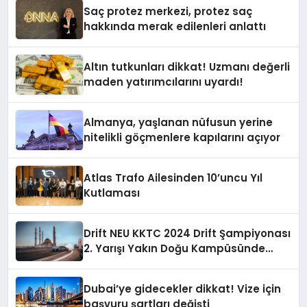
Saç protez merkezi, protez saç
hakkında merak edilenleri anlattı
Altın tutkunları dikkat! Uzmanı değerli
maden yatırımcılarını uyardı!
Almanya, yaşlanan nüfusun yerine
nitelikli göçmenlere kapılarını açıyor
Atlas Trafo Ailesinden 10’uncu Yıl
Kutlaması
Drift NEU KKTC 2024 Drift Şampiyonası
2. Yarışı Yakın Doğu Kampüsünde
Gerçekleştirildi
Dubai’ye gidecekler dikkat! Vize için
başvuru şartları değişti