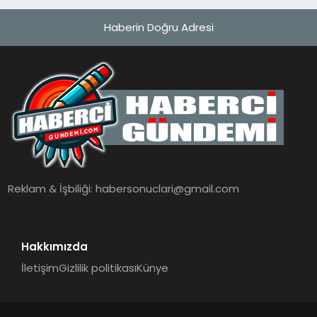
Haberin Doğru Adresi
Reklam & İşbiliği:
habersonuclari@gmail.com
Hakkımızda
İletişim
Gizlilik politikası
Künye