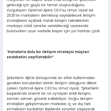
geleceği için güçlü bir temel oluşturduğunu
vurgulayan Optimal Ajans CEO’su Umut Uysal ise
2025’te markaların demirbaşı sayılabilecek iletişim
stratejilerini açıkladı. Hatalı iletişim tekniklerinin
markaya ciddi zararlar verebileceği uyarısında
bulunurken uzun vadede başarı için yol haritası çizdi.
“
Hatalarla dolu bir iletişim stratejisi müşteri
sadakatini zayıflatabilir”
Şirketlerin dijital dönüşümde en etkin kullanmaları
gereken konulardan birinin iletişim olduğuna dikkat
çeken Optimal Ajans CEO’su Umut Uysal, “Şirketlerin
başarısında önemli bir rol oynayan etkili iletişim,
zaman zaman gözardı edilebiliyor. Doğru iletişim
stratejileri geliştirmeyen markalar, iç ve dış fark
etmeksizin kurdukları ilişkilerde sorunlar yaşayarak