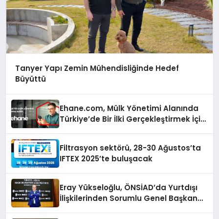
Tanyer Yapı Zemin Mühendisliğinde Hedef
Büyüttü
Ehane.com, Mülk Yönetimi Alanında
Türkiye’de Bir İlki Gerçekleştirmek İçin
Yayında
Filtrasyon sektörü, 28-30 Ağustos’ta
IFTEX 2025’te buluşacak
Eray Yükseloğlu, ÖNSİAD’da Yurtdışı
İlişkilerinden Sorumlu Genel Başkan
Yardımcısı Oldu