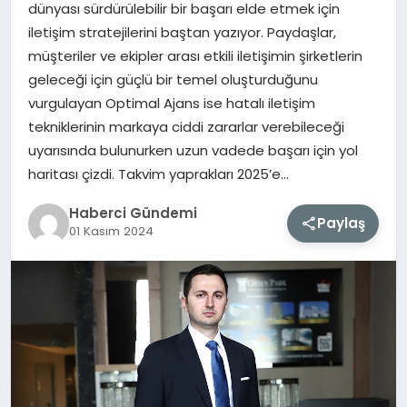
dünyası sürdürülebilir bir başarı elde etmek için
iletişim stratejilerini baştan yazıyor. Paydaşlar,
MAGAZIN
müşteriler ve ekipler arası etkili iletişimin şirketlerin
geleceği için güçlü bir temel oluşturduğunu
EĞITIM
vurgulayan Optimal Ajans ise hatalı iletişim
tekniklerinin markaya ciddi zararlar verebileceği
SAĞLIK
uyarısında bulunurken uzun vadede başarı için yol
haritası çizdi. Takvim yaprakları 2025’e…
TEKNOLOJI
Haberci Gündemi
Paylaş
01 Kasım 2024