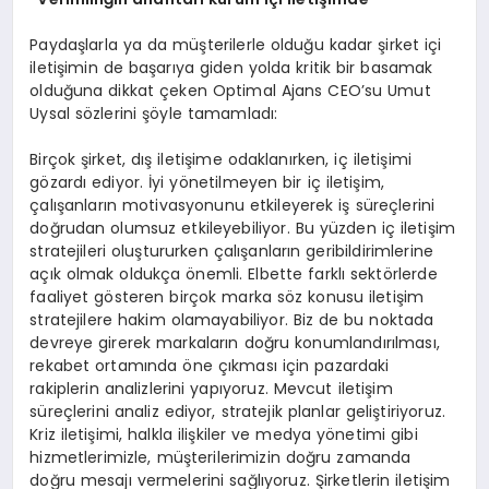
Paydaşlarla ya da müşterilerle olduğu kadar şirket içi
iletişimin de başarıya giden yolda kritik bir basamak
olduğuna dikkat çeken Optimal Ajans CEO’su Umut
Uysal sözlerini şöyle tamamladı:
Birçok şirket, dış iletişime odaklanırken, iç iletişimi
gözardı ediyor. İyi yönetilmeyen bir iç iletişim,
çalışanların motivasyonunu etkileyerek iş süreçlerini
doğrudan olumsuz etkileyebiliyor. Bu yüzden iç iletişim
stratejileri oluştururken çalışanların geribildirimlerine
açık olmak oldukça önemli. Elbette farklı sektörlerde
faaliyet gösteren birçok marka söz konusu iletişim
stratejilere hakim olamayabiliyor. Biz de bu noktada
devreye girerek markaların doğru konumlandırılması,
rekabet ortamında öne çıkması için pazardaki
rakiplerin analizlerini yapıyoruz. Mevcut iletişim
süreçlerini analiz ediyor, stratejik planlar geliştiriyoruz.
Kriz iletişimi, halkla ilişkiler ve medya yönetimi gibi
hizmetlerimizle, müşterilerimizin doğru zamanda
doğru mesajı vermelerini sağlıyoruz. Şirketlerin iletişim