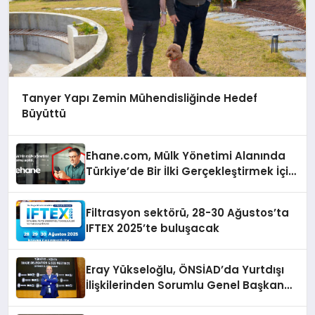
Tanyer Yapı Zemin Mühendisliğinde Hedef
Büyüttü
Ehane.com, Mülk Yönetimi Alanında
Türkiye’de Bir İlki Gerçekleştirmek İçin
Yayında
Filtrasyon sektörü, 28-30 Ağustos’ta
IFTEX 2025’te buluşacak
Eray Yükseloğlu, ÖNSİAD’da Yurtdışı
İlişkilerinden Sorumlu Genel Başkan
Yardımcısı Oldu