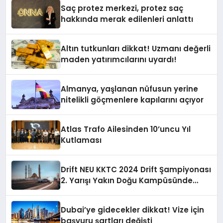
Saç protez merkezi, protez saç
hakkında merak edilenleri anlattı
Altın tutkunları dikkat! Uzmanı değerli
maden yatırımcılarını uyardı!
Almanya, yaşlanan nüfusun yerine
nitelikli göçmenlere kapılarını açıyor
Atlas Trafo Ailesinden 10’uncu Yıl
Kutlaması
Drift NEU KKTC 2024 Drift Şampiyonası
2. Yarışı Yakın Doğu Kampüsünde
Gerçekleştirildi
Dubai’ye gidecekler dikkat! Vize için
başvuru şartları değişti