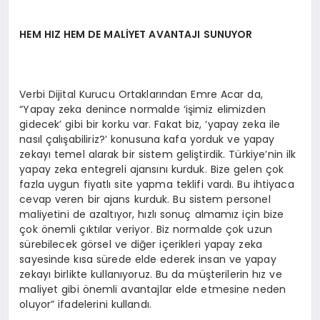
HEM HIZ HEM DE MALİYET AVANTAJI SUNUYOR
Verbi Dijital Kurucu Ortaklarından Emre Acar da,
“Yapay zeka denince normalde ‘işimiz elimizden
gidecek’ gibi bir korku var. Fakat biz, ‘yapay zeka ile
nasıl çalışabiliriz?’ konusuna kafa yorduk ve yapay
zekayı temel alarak bir sistem geliştirdik. Türkiye’nin ilk
yapay zeka entegreli ajansını kurduk. Bize gelen çok
fazla uygun fiyatlı site yapma teklifi vardı. Bu ihtiyaca
cevap veren bir ajans kurduk. Bu sistem personel
maliyetini de azaltıyor, hızlı sonuç almamız için bize
çok önemli çıktılar veriyor. Biz normalde çok uzun
sürebilecek görsel ve diğer içerikleri yapay zeka
sayesinde kısa sürede elde ederek insan ve yapay
zekayı birlikte kullanıyoruz. Bu da müşterilerin hız ve
maliyet gibi önemli avantajlar elde etmesine neden
oluyor” ifadelerini kullandı.