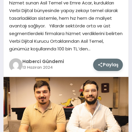
hizmet sunan Asil Temel ve Emre Acar, kurdukları
Verbi Dijital bünyesinde yapay zekayı temel alarak
MAGAZIN
tasarladıkları sistemle, hem hız hem de maliyet
avantajı sağlıyor. Yıllardır sektörde orta ve üst
EĞITIM
segmentlerdeki firmalara hizmet verdiklerini belirten
Verbi Dijital Kurucu Ortaklarından Asil Temel,
SAĞLIK
günümüz koşullarında 100 bin TL.’den…
TEKNOLOJI
Haberci Gündemi
Paylaş
13 Haziran 2024