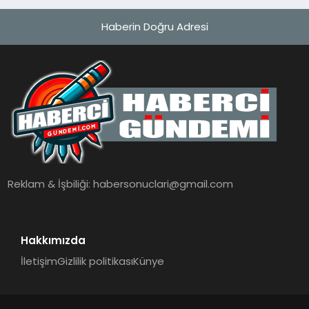
Haberin Doğru Adresi
Reklam & İşbiliği:
habersonuclari@gmail.com
Hakkımızda
İletişim
Gizlilik politikası
Künye