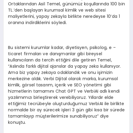
Ortaklarından Asil Temel, günümüz koşullarında 100 bin
TL.’den başlayan kurumsal kimlik ve web sitesi
maliyetlerini, yapay zekayla birlikte neredeyse 10’da 1
oranına indirdiklerini söyledi.
Bu sistemi kurumlar kadar, diyetisyen, psikolog, e –
ticaret firmaları ve danışmanlar gibi bireysel
kullanıcıların da tercih ettiğini dile getiren Temel,
“Aslında farklı dijital ajanslar da yapay zeka kullanıyor.
Ama biz yapay zekaya odaklandık ve onu işimizin
merkezine aldık. Verbi Dijital olarak marka, kurumsal
kimlik, görsel tasarım, içerik ve SEO yönetimi gibi
hizmetlerin tamamını Chat GPT ve VerbiAI adlı kendi
yazılımımızı birleştirerek verebiliyoruz. Yıllardır elde
ettiğimiz tecrübeyle oluşturduğumuz VerbiAI ile birlikte
normalde bir ay sürecek işleri 3 gün gibi kısa bir sürede
tamamlayıp müşterilerimize sunabiliyoruz” diye
konuştu.