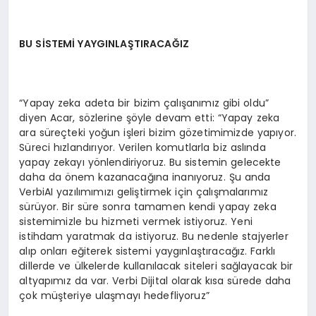
BU SİSTEMİ YAYGINLAŞTIRACAĞIZ
“Yapay zeka adeta bir bizim çalışanımız gibi oldu”
diyen Acar, sözlerine şöyle devam etti: “Yapay zeka
ara süreçteki yoğun işleri bizim gözetimimizde yapıyor.
Süreci hızlandırıyor. Verilen komutlarla biz aslında
yapay zekayı yönlendiriyoruz. Bu sistemin gelecekte
daha da önem kazanacağına inanıyoruz. Şu anda
VerbiAI yazılımımızı geliştirmek için çalışmalarımız
sürüyor. Bir süre sonra tamamen kendi yapay zeka
sistemimizle bu hizmeti vermek istiyoruz. Yeni
istihdam yaratmak da istiyoruz. Bu nedenle stajyerler
alıp onları eğiterek sistemi yaygınlaştıracağız. Farklı
dillerde ve ülkelerde kullanılacak siteleri sağlayacak bir
altyapımız da var. Verbi Dijital olarak kısa sürede daha
çok müşteriye ulaşmayı hedefliyoruz”