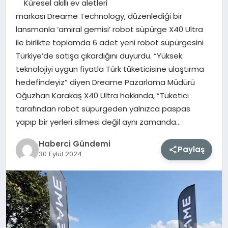
Küresel akıllı ev aletleri
markası Dreame Technology, düzenlediği bir
MAGAZIN
lansmanla ‘amiral gemisi’ robot süpürge X40 Ultra
ile birlikte toplamda 6 adet yeni robot süpürgesini
EĞITIM
Türkiye’de satışa çıkardığını duyurdu. “Yüksek
teknolojiyi uygun fiyatla Türk tüketicisine ulaştırma
SAĞLIK
hedefindeyiz” diyen Dreame Pazarlama Müdürü
Oğuzhan Karakaş X40 Ultra hakkında, “Tüketici
TEKNOLOJI
tarafından robot süpürgeden yalnızca paspas
yapıp bir yerleri silmesi değil aynı zamanda…
Haberci Gündemi
Paylaş
30 Eylül 2024