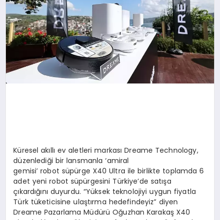
Küresel akıllı ev aletleri markası Dreame Technology,
düzenlediği bir lansmanla ‘amiral
gemisi’ robot süpürge X40 Ultra ile birlikte toplamda 6
adet yeni robot süpürgesini Türkiye’de satışa
çıkardığını duyurdu. “Yüksek teknolojiyi uygun fiyatla
Türk tüketicisine ulaştırma hedefindeyiz” diyen
Dreame Pazarlama Müdürü Oğuzhan Karakaş X40