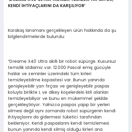
KENDİ İHTİYAÇLARINI DA KARŞILIYOR
’
Karakaş lansmanı gerçekleşen ürün hakkında da şu
bilgilendirmelerde bulundu:
“Dreame X40 Ultra akıllı bir robot süpürge. Kusursuz
temizlik iddiamız var. 12.000 Pascal emiş gücüyle
halılar ve zeminler üzerindeki tüm kirleri
temizleyebilme kapasitesi var. Bunun yanında
genişleyebilir yan fırçası ve genişleyebilir paspas
koluyla birlikte L ve dikey köşelerdeki kirli alanları
temizleyebiliyor ve bunu en mükemmel şekilde
gerçekleştiriyor. Yalnızca paspas yapıp bir yerleri
silmesi değil aynı zamanda robot süpürgenin kendi
ihtiyaçlarını da gidermesi tüketici tarafından
bekleniyor. Kendi paspaslarını kendi temizlemesi
bunun yanında kendi silmiş olduğu kirleri ana