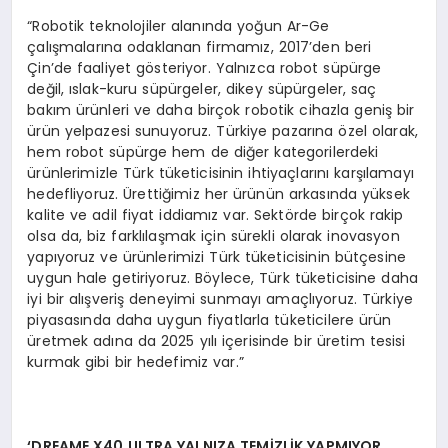
“Robotik teknolojiler alanında yoğun Ar-Ge
çalışmalarına odaklanan firmamız, 2017’den beri
Çin’de faaliyet gösteriyor. Yalnızca robot süpürge
değil, ıslak-kuru süpürgeler, dikey süpürgeler, saç
bakım ürünleri ve daha birçok robotik cihazla geniş bir
ürün yelpazesi sunuyoruz. Türkiye pazarına özel olarak,
hem robot süpürge hem de diğer kategorilerdeki
ürünlerimizle Türk tüketicisinin ihtiyaçlarını karşılamayı
hedefliyoruz. Ürettiğimiz her ürünün arkasında yüksek
kalite ve adil fiyat iddiamız var. Sektörde birçok rakip
olsa da, biz farklılaşmak için sürekli olarak inovasyon
yapıyoruz ve ürünlerimizi Türk tüketicisinin bütçesine
uygun hale getiriyoruz. Böylece, Türk tüketicisine daha
iyi bir alışveriş deneyimi sunmayı amaçlıyoruz. Türkiye
piyasasında daha uygun fiyatlarla tüketicilere ürün
üretmek adına da 2025 yılı içerisinde bir üretim tesisi
kurmak gibi bir hedefimiz var.”
‘
DREAME X40 ULTRA YALNIZA TEMİZLİK YAPMIYOR,