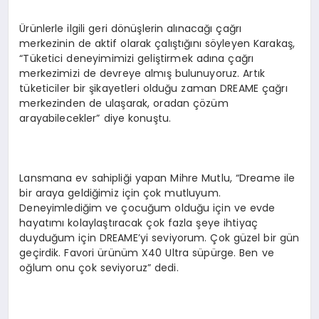
Ürünlerle ilgili geri dönüşlerin alınacağı çağrı
merkezinin de aktif olarak çalıştığını söyleyen Karakaş,
“Tüketici deneyimimizi geliştirmek adına çağrı
merkezimizi de devreye almış bulunuyoruz. Artık
tüketiciler bir şikayetleri olduğu zaman DREAME çağrı
merkezinden de ulaşarak, oradan çözüm
arayabilecekler” diye konuştu.
Lansmana ev sahipliği yapan Mihre Mutlu, “Dreame ile
bir araya geldiğimiz için çok mutluyum.
Deneyimlediğim ve çocuğum olduğu için ve evde
hayatımı kolaylaştıracak çok fazla şeye ihtiyaç
duyduğum için DREAME’yi seviyorum. Çok güzel bir gün
geçirdik. Favori ürünüm X40 Ultra süpürge. Ben ve
oğlum onu çok seviyoruz” dedi.