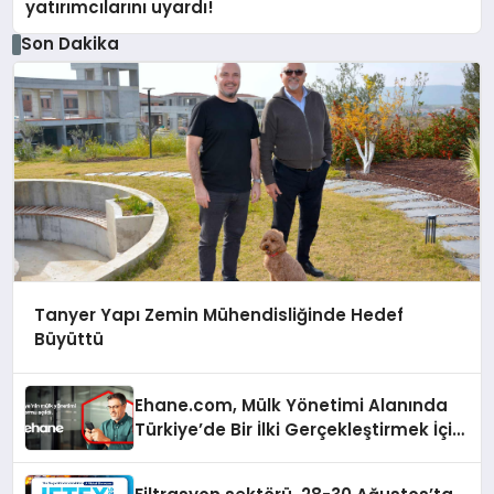
yatırımcılarını uyardı!
Son Dakika
Tanyer Yapı Zemin Mühendisliğinde Hedef
Büyüttü
Ehane.com, Mülk Yönetimi Alanında
Türkiye’de Bir İlki Gerçekleştirmek İçin
Yayında