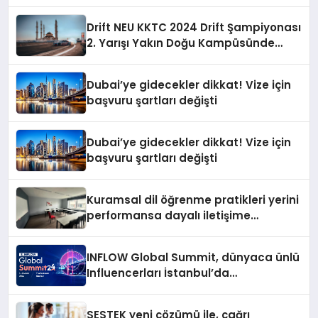
Drift NEU KKTC 2024 Drift Şampiyonası
2. Yarışı Yakın Doğu Kampüsünde
Gerçekleştirildi
Dubai’ye gidecekler dikkat! Vize için
başvuru şartları değişti
Dubai’ye gidecekler dikkat! Vize için
başvuru şartları değişti
Kuramsal dil öğrenme pratikleri yerini
performansa dayalı iletişime
bırakıyor
INFLOW Global Summit, dünyaca ünlü
Influencerları İstanbul’da
buluşturuyor
SESTEK yeni çözümü ile, çağrı