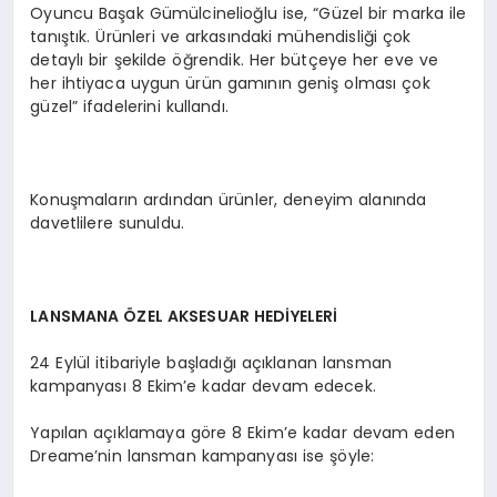
Oyuncu Başak Gümülcinelioğlu ise, “Güzel bir marka ile
tanıştık. Ürünleri ve arkasındaki mühendisliği çok
detaylı bir şekilde öğrendik. Her bütçeye her eve ve
her ihtiyaca uygun ürün gamının geniş olması çok
güzel” ifadelerini kullandı.
Konuşmaların ardından ürünler, deneyim alanında
davetlilere sunuldu.
LANSMANA ÖZEL AKSESUAR HEDİ
YELER
İ
24 Eylül itibariyle başladığı açıklanan lansman
kampanyası 8 Ekim’e kadar devam edecek.
Yapılan açıklamaya göre 8 Ekim’e kadar devam eden
Dreame’nin lansman kampanyası ise şöyle: