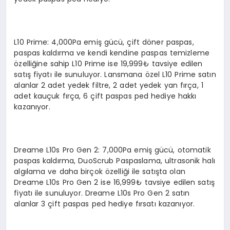
L10 Prime: 4,000Pa emiş gücü, çift döner paspas,
paspas kaldırma ve kendi kendine paspas temizleme
özelliğine sahip L10 Prime ise 19,999₺ tavsiye edilen
satış fiyatı ile sunuluyor. Lansmana özel L10 Prime satın
alanlar 2 adet yedek filtre, 2 adet yedek yan fırça, 1
adet kauçuk fırça, 6 çift paspas ped hediye hakkı
kazanıyor.
Dreame L10s Pro Gen 2: 7,000Pa emiş gücü, otomatik
paspas kaldırma, DuoScrub Paspaslama, ultrasonik halı
algılama ve daha birçok özelliği ile satışta olan
Dreame L10s Pro Gen 2 ise 16,999₺ tavsiye edilen satış
fiyatı ile sunuluyor. Dreame L10s Pro Gen 2 satın
alanlar 3 çift paspas ped hediye fırsatı kazanıyor.