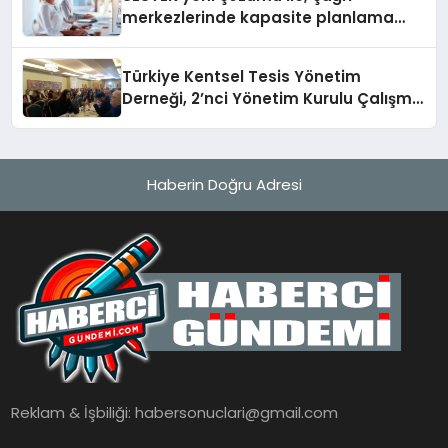
merkezlerinde kapasite planlama
verimliliğini 4 kat artırıyor
Türkiye Kentsel Tesis Yönetim
Derneği, 2’nci Yönetim Kurulu Çalışma
Kampı düzenlendi
Haberin Doğru Adresi
Reklam & İşbiliği:
habersonuclari@gmail.com