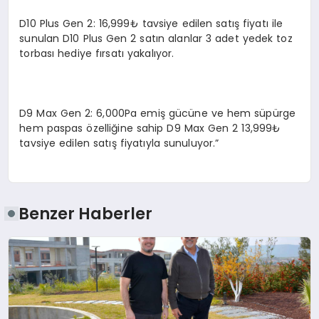
D10 Plus Gen 2: 16,999₺ tavsiye edilen satış fiyatı ile
sunulan D10 Plus Gen 2 satın alanlar 3 adet yedek toz
torbası hediye fırsatı yakalıyor.
D9 Max Gen 2: 6,000Pa emiş gücüne ve hem süpürge
hem paspas özelliğine sahip D9 Max Gen 2 13,999₺
tavsiye edilen satış fiyatıyla sunuluyor.”
Benzer Haberler