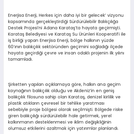
Enerjisa Enerji, Herkes için daha iyi bir gelecek’ vizyonu
kapsamında gerçekleştirdiği Sürdürülebilir Balıkçılığa
Destek Projesi’ni Adana Karataş’ta hayata geçirmişti.
Karataş Belediyesi ve Karataş Su Ürünleri Kooperatifi ile
iş birliği yapan Enerjisa Enerji, bölge halkının yüzde
60’ının balıkçılık sektöründen geçimini sağladığı ilçede
hayata geçirdiği çevre ve insan odaklı projenin ilk yılını
tamamladı.
Şirketten yapılan açıklamaya göre, halkın ana geçim
kaynağının balıkçılık olduğu ve Akdeniz’in en geniş
balıkçılık filosuna sahip olan Karataş, denizel kirlilik ve
plastik atıkların çevresel bir tehlike yaratması
sebebiyle proje bölgesi olarak seçilmişti. Bölgede riske
giren balıkçılığı sürdürülebilir hale getirmek, yerel
kalkınmanın desteklenmesi ve iklim değişikliğinin
olumsuz etkilerini azaltmak için yatırımlar planlandı.