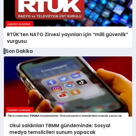
RTÜK’ten NATO Zirvesi yayınları için “milli güvenlik”
vurgusu
Son Dakika
Okul saldırıları TBMM gündeminde: Sosyal
medya temsilcileri sunum yapacak