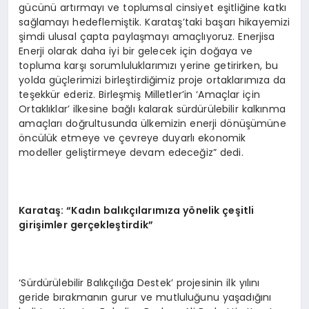
gücünü artırmayı ve toplumsal cinsiyet eşitliğine katkı
sağlamayı hedeflemiştik. Karataş’taki başarı hikayemizi
şimdi ulusal çapta paylaşmayı amaçlıyoruz. Enerjisa
Enerji olarak daha iyi bir gelecek için doğaya ve
topluma karşı sorumluluklarımızı yerine getirirken, bu
yolda güçlerimizi birleştirdiğimiz proje ortaklarımıza da
teşekkür ederiz. Birleşmiş Milletler’in ‘Amaçlar için
Ortaklıklar’ ilkesine bağlı kalarak sürdürülebilir kalkınma
amaçları doğrultusunda ülkemizin enerji dönüşümüne
öncülük etmeye ve çevreye duyarlı ekonomik
modeller geliştirmeye devam edeceğiz” dedi.
Karataş: “Kadın balıkçılarımıza yönelik çeşitli
girişimler gerçekleştirdik”
‘Sürdürülebilir Balıkçılığa Destek’ projesinin ilk yılını
geride bırakmanın gurur ve mutluluğunu yaşadığını