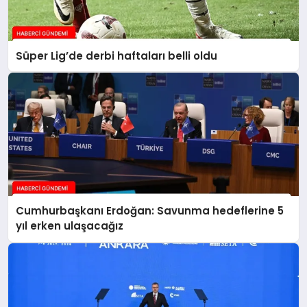
Süper Lig’de derbi haftaları belli oldu
Cumhurbaşkanı Erdoğan: Savunma hedeflerine 5
yıl erken ulaşacağız