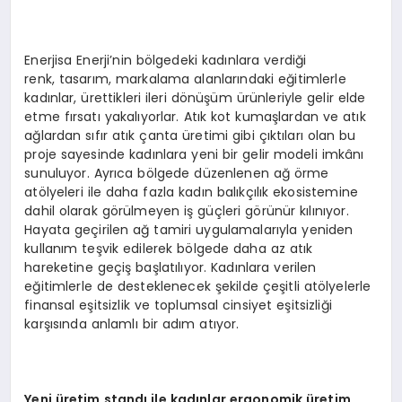
Enerjisa Enerji’nin bölgedeki kadınlara verdiği
renk, tasarım, markalama alanlarındaki eğitimlerle
kadınlar, ürettikleri ileri dönüşüm ürünleriyle gelir elde
etme fırsatı yakalıyorlar. Atık kot kumaşlardan ve atık
ağlardan sıfır atık çanta üretimi gibi çıktıları olan bu
proje sayesinde kadınlara yeni bir gelir modeli imkânı
sunuluyor. Ayrıca bölgede düzenlenen ağ örme
atölyeleri ile daha fazla kadın balıkçılık ekosistemine
dahil olarak görülmeyen iş güçleri görünür kılınıyor.
Hayata geçirilen ağ tamiri uygulamalarıyla yeniden
kullanım teşvik edilerek bölgede daha az atık
hareketine geçiş başlatılıyor. Kadınlara verilen
eğitimlerle de desteklenecek şekilde çeşitli atölyelerle
finansal eşitsizlik ve toplumsal cinsiyet eşitsizliği
karşısında anlamlı bir adım atıyor.
Yeni üretim standı ile kadınlar ergonomik üretim