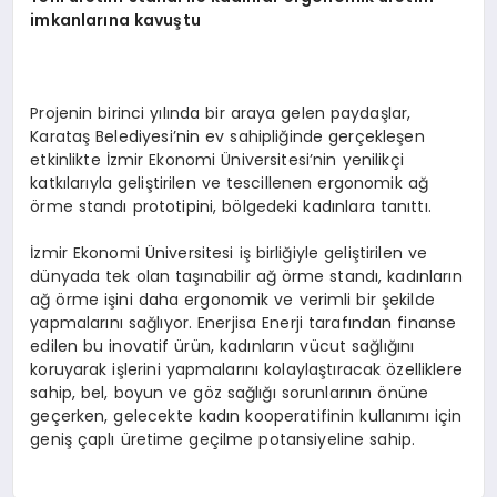
imkanlarına kavuştu
Projenin birinci yılında bir araya gelen paydaşlar,
Karataş Belediyesi’nin ev sahipliğinde gerçekleşen
etkinlikte İzmir Ekonomi Üniversitesi’nin yenilikçi
katkılarıyla geliştirilen ve tescillenen ergonomik ağ
örme standı prototipini, bölgedeki kadınlara tanıttı.
İzmir Ekonomi Üniversitesi iş birliğiyle geliştirilen ve
dünyada tek olan taşınabilir ağ örme standı, kadınların
ağ örme işini daha ergonomik ve verimli bir şekilde
yapmalarını sağlıyor. Enerjisa Enerji tarafından finanse
edilen bu inovatif ürün, kadınların vücut sağlığını
koruyarak işlerini yapmalarını kolaylaştıracak özelliklere
sahip, bel, boyun ve göz sağlığı sorunlarının önüne
geçerken, gelecekte kadın kooperatifinin kullanımı için
geniş çaplı üretime geçilme potansiyeline sahip.