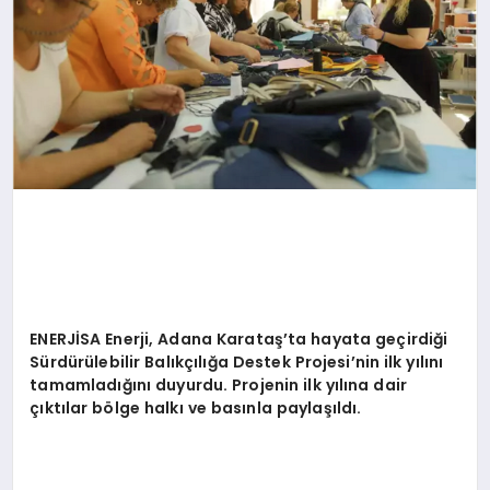
ENERJ
İSA Enerji, Adana Karataş’ta hayata geçirdiği
Sürdürülebilir Balıkçılığa Destek Projesi
’
nin ilk yılını
tamamladığını duyurdu. Projenin ilk yılına dair
çıktılar b
ö
lge halkı ve basınla paylaşıldı.