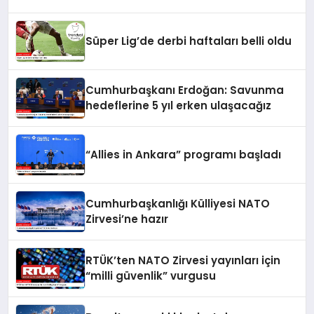
Süper Lig’de derbi haftaları belli oldu
Cumhurbaşkanı Erdoğan: Savunma
hedeflerine 5 yıl erken ulaşacağız
“Allies in Ankara” programı başladı
Cumhurbaşkanlığı Külliyesi NATO
Zirvesi’ne hazır
RTÜK’ten NATO Zirvesi yayınları için
“milli güvenlik” vurgusu