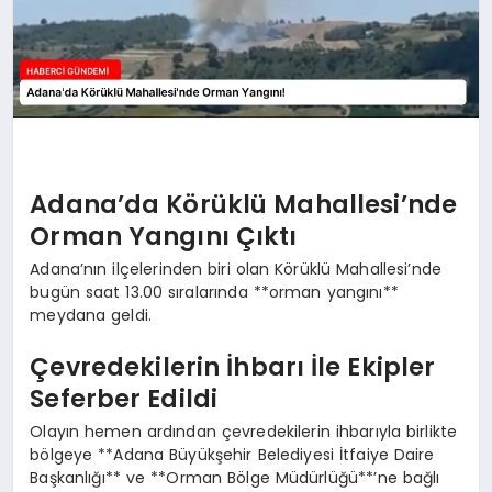
Adana’da Körüklü Mahallesi’nde
Orman Yangını Çıktı
Adana’nın ilçelerinden biri olan Körüklü Mahallesi’nde
bugün saat 13.00 sıralarında **orman yangını**
meydana geldi.
Çevredekilerin İhbarı İle Ekipler
Seferber Edildi
Olayın hemen ardından çevredekilerin ihbarıyla birlikte
bölgeye **Adana Büyükşehir Belediyesi İtfaiye Daire
Başkanlığı** ve **Orman Bölge Müdürlüğü**’ne bağlı