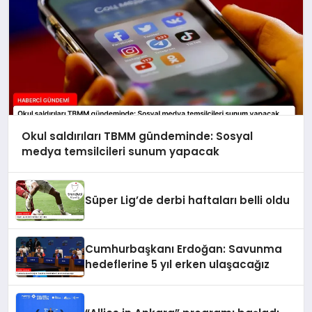
Okul saldırıları TBMM gündeminde: Sosyal
medya temsilcileri sunum yapacak
Süper Lig’de derbi haftaları belli oldu
Cumhurbaşkanı Erdoğan: Savunma
hedeflerine 5 yıl erken ulaşacağız