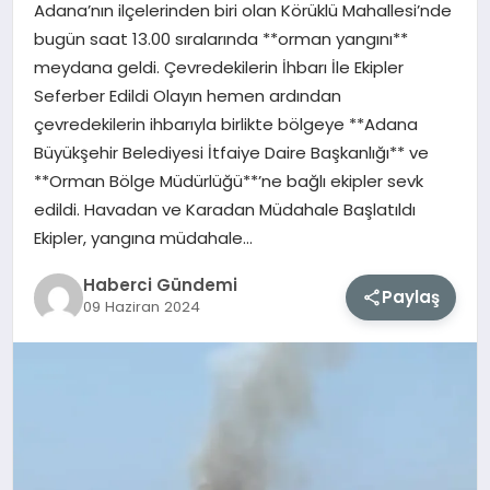
Adana’nın ilçelerinden biri olan Körüklü Mahallesi’nde
bugün saat 13.00 sıralarında **orman yangını**
MAGAZIN
meydana geldi. Çevredekilerin İhbarı İle Ekipler
Seferber Edildi Olayın hemen ardından
EĞITIM
çevredekilerin ihbarıyla birlikte bölgeye **Adana
Büyükşehir Belediyesi İtfaiye Daire Başkanlığı** ve
SAĞLIK
**Orman Bölge Müdürlüğü**’ne bağlı ekipler sevk
edildi. Havadan ve Karadan Müdahale Başlatıldı
TEKNOLOJI
Ekipler, yangına müdahale…
Haberci Gündemi
Paylaş
09 Haziran 2024