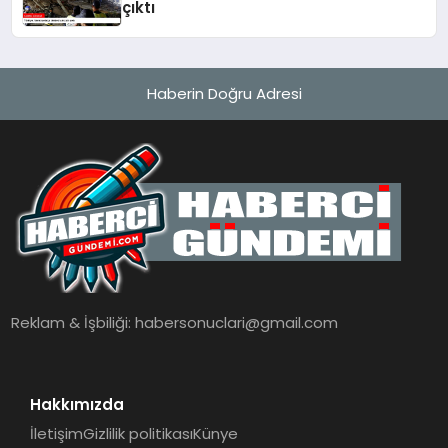
çıktı
Haberin Doğru Adresi
Reklam & İşbiliği:
habersonuclari@gmail.com
Hakkımızda
İletişim
Gizlilik politikası
Künye