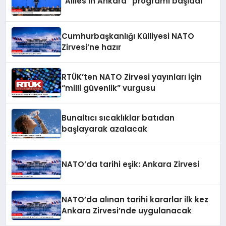
“Allies in Ankara” programı başladı
Cumhurbaşkanlığı Külliyesi NATO
Zirvesi’ne hazır
RTÜK’ten NATO Zirvesi yayınları için
“milli güvenlik” vurgusu
Bunaltıcı sıcaklıklar batıdan
başlayarak azalacak
NATO’da tarihi eşik: Ankara Zirvesi
NATO’da alınan tarihi kararlar ilk kez
Ankara Zirvesi’nde uygulanacak