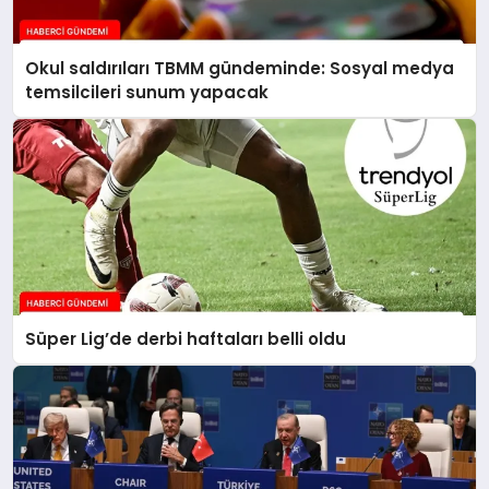
Okul saldırıları TBMM gündeminde: Sosyal medya
temsilcileri sunum yapacak
Süper Lig’de derbi haftaları belli oldu