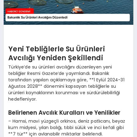
Yeni Tebliğlerle Su Ürünleri
Avcılığı Yeniden Şekillendi
Türkiye’de su ürünleri avcılığını düzenleyen yeni
tebliğler Resmi Gazete’de yayımlandı. Bakanlık
tarafından yapılan açıklamaya göre, **1 Eylül 2024-31
Ağustos 2028** dönemini kapsayan tebliğlerle su
ürünleri kaynaklarının korunması ve sürdürülebilirliği
hedefleniyor.
Belirlenen Avcılık Kuralları ve Yenilikler
– Hamsi, mavi yüzgeçli orkinos, deniz patlıcanı, beyaz
kum midyesi, yılan balığı, tıbbi sülük ve inci kefali gibi
**7 tür** için avlanabilir miktarlar belirlendi.