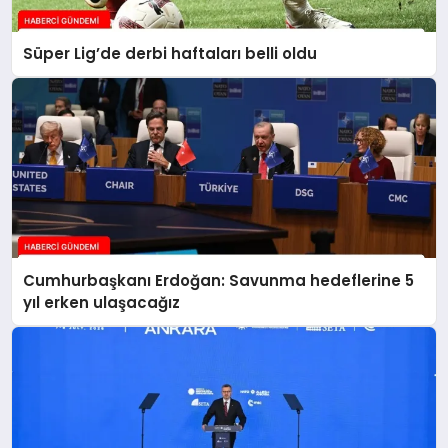
Süper Lig’de derbi haftaları belli oldu
Cumhurbaşkanı Erdoğan: Savunma hedeflerine 5
yıl erken ulaşacağız