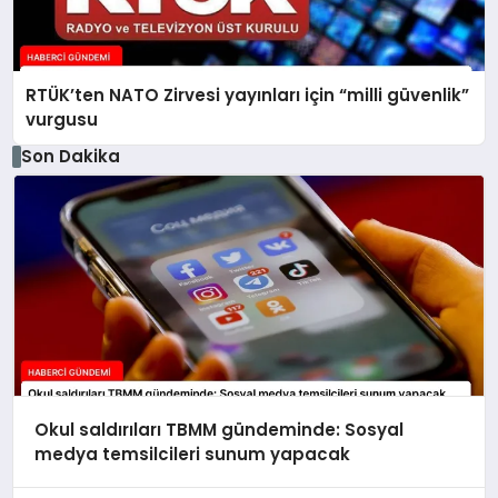
RTÜK’ten NATO Zirvesi yayınları için “milli güvenlik”
vurgusu
Son Dakika
Okul saldırıları TBMM gündeminde: Sosyal
medya temsilcileri sunum yapacak