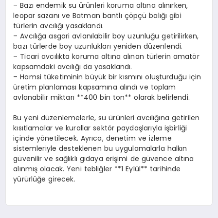
– Bazı endemik su ürünleri koruma altına alınırken,
leopar sazanı ve Batman bantlı çöpçü balığı gibi
türlerin avcılığı yasaklandı.
– Avcılığa asgari avlanılabilir boy uzunluğu getirilirken,
bazı türlerde boy uzunlukları yeniden düzenlendi.
– Ticari avcılıkta koruma altına alınan türlerin amatör
kapsamdaki avcılığı da yasaklandı.
– Hamsi tüketiminin büyük bir kısmını oluşturduğu için
üretim planlaması kapsamına alındı ve toplam
avlanabilir miktarı **400 bin ton** olarak belirlendi.
Bu yeni düzenlemelerle, su ürünleri avcılığına getirilen
kısıtlamalar ve kurallar sektör paydaşlarıyla işbirliği
içinde yönetilecek. Ayrıca, denetim ve izleme
sistemleriyle desteklenen bu uygulamalarla halkın
güvenilir ve sağlıklı gıdaya erişimi de güvence altına
alınmış olacak. Yeni tebliğler **1 Eylül** tarihinde
yürürlüğe girecek.