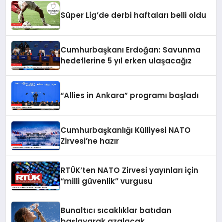
Süper Lig’de derbi haftaları belli oldu
Cumhurbaşkanı Erdoğan: Savunma
hedeflerine 5 yıl erken ulaşacağız
“Allies in Ankara” programı başladı
Cumhurbaşkanlığı Külliyesi NATO
Zirvesi’ne hazır
RTÜK’ten NATO Zirvesi yayınları için
“milli güvenlik” vurgusu
Bunaltıcı sıcaklıklar batıdan
başlayarak azalacak