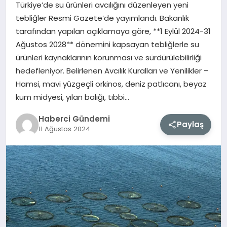
Türkiye’de su ürünleri avcılığını düzenleyen yeni
tebliğler Resmi Gazete’de yayımlandı. Bakanlık
MAGAZIN
tarafından yapılan açıklamaya göre, **1 Eylül 2024-31
Ağustos 2028** dönemini kapsayan tebliğlerle su
EĞITIM
ürünleri kaynaklarının korunması ve sürdürülebilirliği
hedefleniyor. Belirlenen Avcılık Kuralları ve Yenilikler –
SAĞLIK
Hamsi, mavi yüzgeçli orkinos, deniz patlıcanı, beyaz
kum midyesi, yılan balığı, tıbbi…
TEKNOLOJI
Haberci Gündemi
Paylaş
11 Ağustos 2024