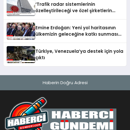
‘Trafik radar sistemlerinin
özelleştirileceği ve özel şirketlerin
sürücülere ceza keseceği’ iddialarına
yalanlama
Emine Erdoğan: Yeni yol haritasının
ülkemizin geleceğine katkı sunmasını
temenni ederim
Türkiye, Venezuela’ya destek için yola
çıktı
Haberin Doğru Adresi