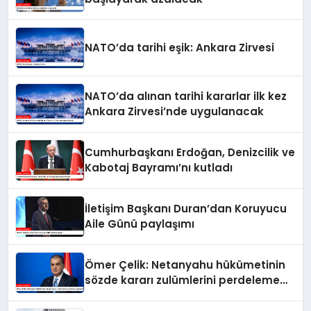
NATO’da tarihi eşik: Ankara Zirvesi
NATO’da alınan tarihi kararlar ilk kez
Ankara Zirvesi’nde uygulanacak
Cumhurbaşkanı Erdoğan, Denizcilik ve
Kabotaj Bayramı’nı kutladı
İletişim Başkanı Duran’dan Koruyucu
Aile Günü paylaşımı
Ömer Çelik: Netanyahu hükümetinin
sözde kararı zulümlerini perdeleme
çabasıdır