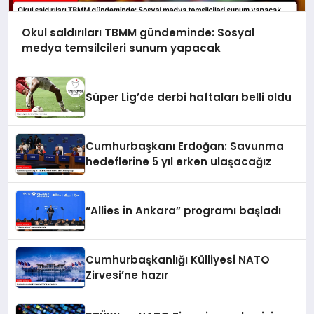
Okul saldırıları TBMM gündeminde: Sosyal
medya temsilcileri sunum yapacak
Süper Lig’de derbi haftaları belli oldu
Cumhurbaşkanı Erdoğan: Savunma
hedeflerine 5 yıl erken ulaşacağız
“Allies in Ankara” programı başladı
Cumhurbaşkanlığı Külliyesi NATO
Zirvesi’ne hazır