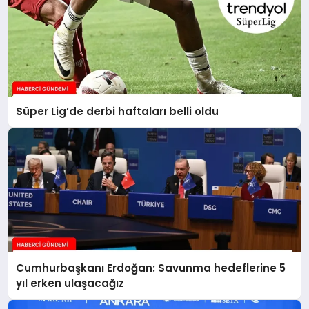
Süper Lig’de derbi haftaları belli oldu
Cumhurbaşkanı Erdoğan: Savunma hedeflerine 5
yıl erken ulaşacağız