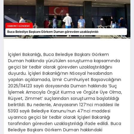
İçişleri Bakanlığı, Buca Belediye Başkanı Görkem
Duman hakkında yürütülen soruşturma kapsamında
geçici bir tedbir olarak görevden uzaklaştırıldığını
duyurdu. İçişleri Bakanlığı’nın NSosyal hesabından
yapılan açıklamada, İzmir Cumhuriyet Başsavcılığının
2025/114123 sayılı dosyasında Duman hakkında ‘Suç
İşlemek Amacıyla Örgüt Kurma ve Örgüte Üye Olma,
Rüşvet, Zimmet’ suçlarından soruşturma başlatıldığı
belirtildi. Bu nedenle, Anayasanın 127’nci maddesi ile
5393 sayılı Belediye Kanunu’nun 47’nci maddesi
uyarınca geçici bir tedbir olarak İçişleri Bakanlığı
tarafından görevden uzaklaştırıldığı ifade edildi. Buca
Belediye Başkanı Görkem Duman hakkındaki