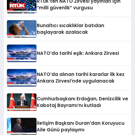
RTÜK’ten NATO Zirvesi yayınları için
“milli güvenlik” vurgusu
Bunaltıcı sıcaklıklar batıdan
başlayarak azalacak
NATO’da tarihi eşik: Ankara Zirvesi
NATO’da alınan tarihi kararlar ilk kez
Ankara Zirvesi’nde uygulanacak
Cumhurbaşkanı Erdoğan, Denizcilik ve
Kabotaj Bayramı’nı kutladı
İletişim Başkanı Duran’dan Koruyucu
Aile Günü paylaşımı