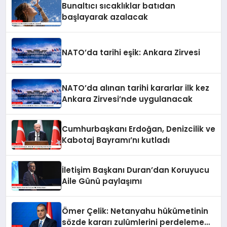
Bunaltıcı sıcaklıklar batıdan
başlayarak azalacak
NATO’da tarihi eşik: Ankara Zirvesi
NATO’da alınan tarihi kararlar ilk kez
Ankara Zirvesi’nde uygulanacak
Cumhurbaşkanı Erdoğan, Denizcilik ve
Kabotaj Bayramı’nı kutladı
İletişim Başkanı Duran’dan Koruyucu
Aile Günü paylaşımı
Ömer Çelik: Netanyahu hükümetinin
sözde kararı zulümlerini perdeleme