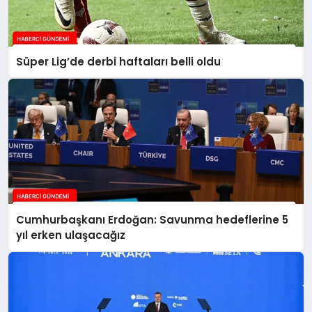
Süper Lig’de derbi haftaları belli oldu
Cumhurbaşkanı Erdoğan: Savunma hedeflerine 5
yıl erken ulaşacağız