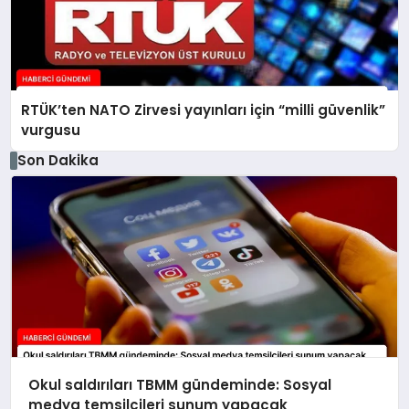
RTÜK’ten NATO Zirvesi yayınları için “milli güvenlik”
vurgusu
Son Dakika
Okul saldırıları TBMM gündeminde: Sosyal
medya temsilcileri sunum yapacak