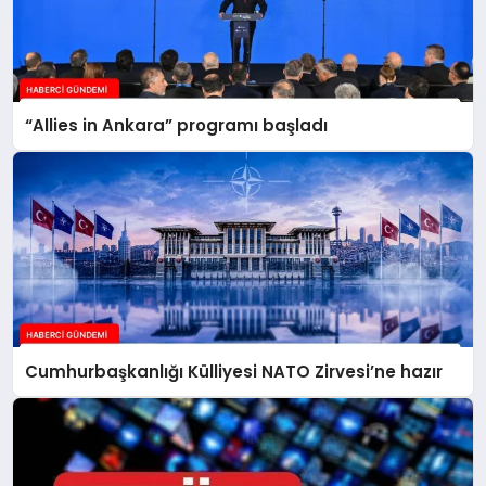
“Allies in Ankara” programı başladı
Cumhurbaşkanlığı Külliyesi NATO Zirvesi’ne hazır