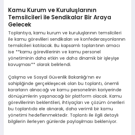
Kamu Kurum ve Kuruluşlarının
Temsilcileri ile Sendikalar Bir Araya
Gelecek
Toplantıya, kamu kurum ve kuruluşlarının temsilcileri
ile kamu görevlileri sendikaları ve konfederasyonlarının
temsilcileri katılacak. Bu kapsamlı toplantının amacı
ise **kamu görevlilerinin ve kamu personel
yönetiminin daha etkin ve daha dinamik bir işleyişe
kavuşması** olarak belirlendi.
Çalışma ve Sosyal Güvenlik Bakanlığı’nın ev
sahipliğinde gerçekleşecek olan bu toplantı, önemli
kararların alınacağı ve kamu personelinin kariyerinde
dönüşümlerin yaşanacağı bir platform olacak. Kamu
görevlilerinin beklentileri, ihtiyaçları ve çözüm önerileri
bu toplantıda ele alınarak, daha verimli bir kamu
yönetimi hedeflenmektedir. Toplantı ile ilgili detaylı
bilgilerin ilerleyen günlerde paylaşılması bekleniyor.