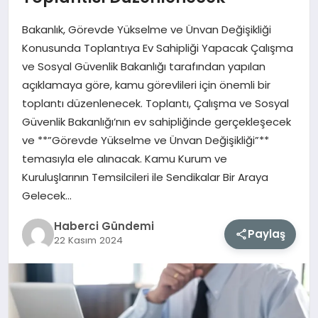
Bakanlık, Görevde Yükselme ve Ünvan Değişikliği
MAGAZIN
Konusunda Toplantıya Ev Sahipliği Yapacak Çalışma
ve Sosyal Güvenlik Bakanlığı tarafından yapılan
EĞITIM
açıklamaya göre, kamu görevlileri için önemli bir
toplantı düzenlenecek. Toplantı, Çalışma ve Sosyal
SAĞLIK
Güvenlik Bakanlığı’nın ev sahipliğinde gerçekleşecek
ve **”Görevde Yükselme ve Ünvan Değişikliği”**
TEKNOLOJI
temasıyla ele alınacak. Kamu Kurum ve
Kuruluşlarının Temsilcileri ile Sendikalar Bir Araya
Gelecek…
Haberci Gündemi
Paylaş
22 Kasım 2024