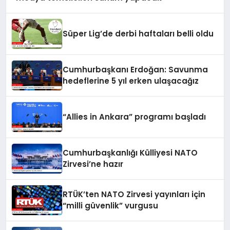
Süper Lig’de derbi haftaları belli oldu
Cumhurbaşkanı Erdoğan: Savunma
hedeflerine 5 yıl erken ulaşacağız
“Allies in Ankara” programı başladı
Cumhurbaşkanlığı Külliyesi NATO
Zirvesi’ne hazır
RTÜK’ten NATO Zirvesi yayınları için
“milli güvenlik” vurgusu