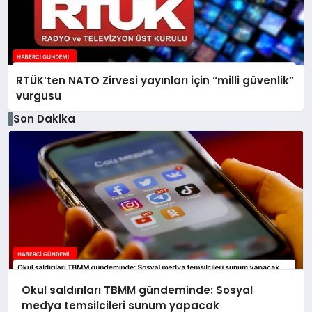
RTÜK’ten NATO Zirvesi yayınları için “milli güvenlik”
vurgusu
Son Dakika
Okul saldırıları TBMM gündeminde: Sosyal
medya temsilcileri sunum yapacak