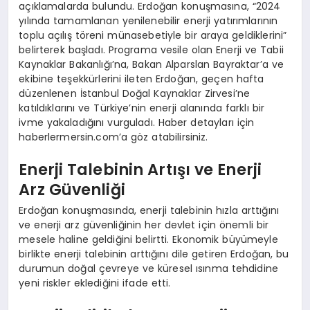
açıklamalarda bulundu. Erdoğan konuşmasına, “2024
yılında tamamlanan yenilenebilir enerji yatırımlarının
toplu açılış töreni münasebetiyle bir araya geldiklerini”
belirterek başladı. Programa vesile olan Enerji ve Tabii
Kaynaklar Bakanlığı’na, Bakan Alparslan Bayraktar’a ve
ekibine teşekkürlerini ileten Erdoğan, geçen hafta
düzenlenen İstanbul Doğal Kaynaklar Zirvesi’ne
katıldıklarını ve Türkiye’nin enerji alanında farklı bir
ivme yakaladığını vurguladı. Haber detayları için
haberlermersin.com’a göz atabilirsiniz.
Enerji Talebinin Artışı ve Enerji
Arz Güvenliği
Erdoğan konuşmasında, enerji talebinin hızla arttığını
ve enerji arz güvenliğinin her devlet için önemli bir
mesele haline geldiğini belirtti. Ekonomik büyümeyle
birlikte enerji talebinin arttığını dile getiren Erdoğan, bu
durumun doğal çevreye ve küresel ısınma tehdidine
yeni riskler eklediğini ifade etti.