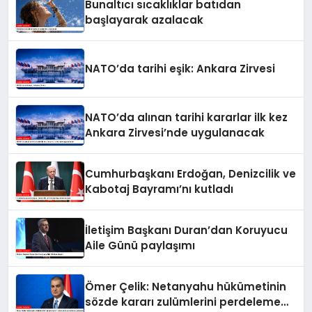
Bunaltıcı sıcaklıklar batıdan
başlayarak azalacak
NATO’da tarihi eşik: Ankara Zirvesi
NATO’da alınan tarihi kararlar ilk kez
Ankara Zirvesi’nde uygulanacak
Cumhurbaşkanı Erdoğan, Denizcilik ve
Kabotaj Bayramı’nı kutladı
İletişim Başkanı Duran’dan Koruyucu
Aile Günü paylaşımı
Ömer Çelik: Netanyahu hükümetinin
sözde kararı zulümlerini perdeleme