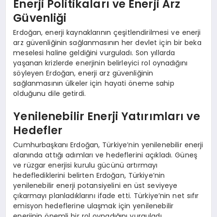
Enerji Politikaları ve Enerji Arz
Güvenliği
Erdoğan, enerji kaynaklarının çeşitlendirilmesi ve enerji
arz güvenliğinin sağlanmasının her devlet için bir beka
meselesi haline geldiğini vurguladı. Son yıllarda
yaşanan krizlerde enerjinin belirleyici rol oynadığını
söyleyen Erdoğan, enerji arz güvenliğinin
sağlanmasının ülkeler için hayati öneme sahip
olduğunu dile getirdi.
Yenilenebilir Enerji Yatırımları ve
Hedefler
Cumhurbaşkanı Erdoğan, Türkiye’nin yenilenebilir enerji
alanında attığı adımları ve hedeflerini açıkladı. Güneş
ve rüzgar enerjisi kurulu gücünü artırmayı
hedeflediklerini belirten Erdoğan, Türkiye’nin
yenilenebilir enerji potansiyelini en üst seviyeye
çıkarmayı planladıklarını ifade etti. Türkiye’nin net sıfır
emisyon hedeflerine ulaşmak için yenilenebilir
enerjinin önemli bir rol oynadığını vurguladı.