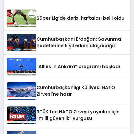
Süper Lig’de derbi haftaları belli oldu
Cumhurbaşkanı Erdoğan: Savunma
hedeflerine 5 yıl erken ulaşacağız
“Allies in Ankara” programı başladı
Cumhurbaşkanlığı Külliyesi NATO
Zirvesi’ne hazır
RTÜK’ten NATO Zirvesi yayınları için
“milli güvenlik” vurgusu