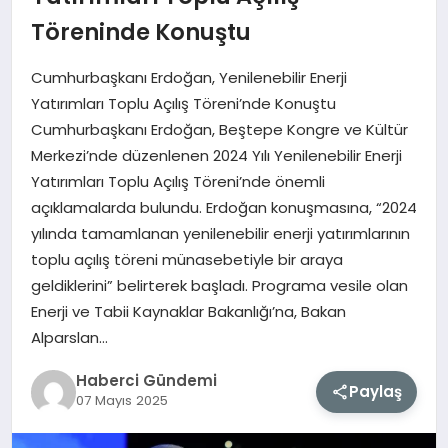
Töreninde Konuştu
MAGAZIN
Cumhurbaşkanı Erdoğan, Yenilenebilir Enerji
EĞITIM
Yatırımları Toplu Açılış Töreni’nde Konuştu
Cumhurbaşkanı Erdoğan, Beştepe Kongre ve Kültür
SAĞLIK
Merkezi’nde düzenlenen 2024 Yılı Yenilenebilir Enerji
Yatırımları Toplu Açılış Töreni’nde önemli
TEKNOLOJI
açıklamalarda bulundu. Erdoğan konuşmasına, “2024
yılında tamamlanan yenilenebilir enerji yatırımlarının
toplu açılış töreni münasebetiyle bir araya
geldiklerini” belirterek başladı. Programa vesile olan
Enerji ve Tabii Kaynaklar Bakanlığı’na, Bakan
Alparslan…
Haberci Gündemi
Paylaş
07 Mayıs 2025