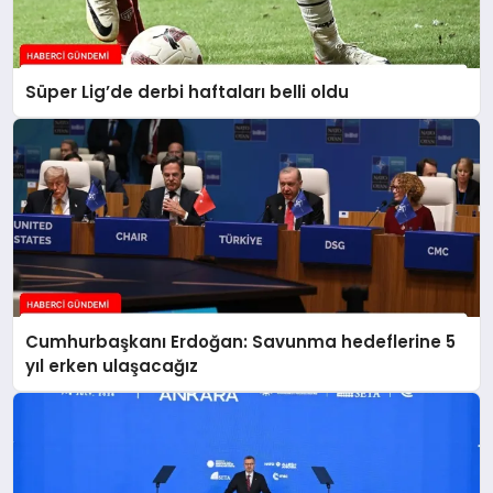
Süper Lig’de derbi haftaları belli oldu
Cumhurbaşkanı Erdoğan: Savunma hedeflerine 5
yıl erken ulaşacağız