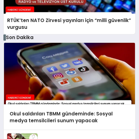
RTÜK’ten NATO Zirvesi yayınları için “milli güvenlik”
vurgusu
Son Dakika
Okul saldırıları TBMM gündeminde: Sosyal
medya temsilcileri sunum yapacak