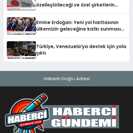
özelleştirileceği ve özel şirketlerin
sürücülere ceza keseceği’ iddialarına
yalanlama
Emine Erdoğan: Yeni yol haritasının
ülkemizin geleceğine katkı sunmasını
temenni ederim
Türkiye, Venezuela’ya destek için yola
çıktı
Haberin Doğru Adresi