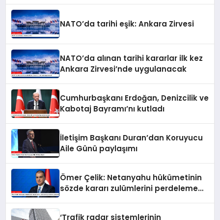
NATO’da tarihi eşik: Ankara Zirvesi
NATO’da alınan tarihi kararlar ilk kez
Ankara Zirvesi’nde uygulanacak
Cumhurbaşkanı Erdoğan, Denizcilik ve
Kabotaj Bayramı’nı kutladı
İletişim Başkanı Duran’dan Koruyucu
Aile Günü paylaşımı
Ömer Çelik: Netanyahu hükümetinin
sözde kararı zulümlerini perdeleme
çabasıdır
‘Trafik radar sistemlerinin