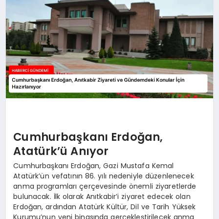
Cumhurbaşkanı Erdoğan,
Atatürk’ü Anıyor
Cumhurbaşkanı Erdoğan, Gazi Mustafa Kemal
Atatürk’ün vefatının 86. yılı nedeniyle düzenlenecek
anma programları çerçevesinde önemli ziyaretlerde
bulunacak. İlk olarak Anıtkabir’i ziyaret edecek olan
Erdoğan, ardından Atatürk Kültür, Dil ve Tarih Yüksek
Kurumu’nun yeni binasında gerçekleştirilecek anma