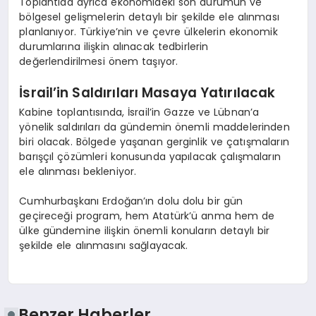
Toplantıda ayrıca ekonomideki son durumun ve
bölgesel gelişmelerin detaylı bir şekilde ele alınması
planlanıyor. Türkiye’nin ve çevre ülkelerin ekonomik
durumlarına ilişkin alınacak tedbirlerin
değerlendirilmesi önem taşıyor.
İsrail’in Saldırıları Masaya Yatırılacak
Kabine toplantısında, İsrail’in Gazze ve Lübnan’a
yönelik saldırıları da gündemin önemli maddelerinden
biri olacak. Bölgede yaşanan gerginlik ve çatışmaların
barışçıl çözümleri konusunda yapılacak çalışmaların
ele alınması bekleniyor.
Cumhurbaşkanı Erdoğan’ın dolu dolu bir gün
geçireceği program, hem Atatürk’ü anma hem de
ülke gündemine ilişkin önemli konuların detaylı bir
şekilde ele alınmasını sağlayacak.
Benzer Haberler