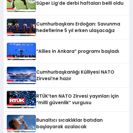
Süper Lig’de derbi haftaları belli oldu
Cumhurbaşkanı Erdoğan: Savunma
hedeflerine 5 yıl erken ulaşacağız
“Allies in Ankara” programı başladı
Cumhurbaşkanlığı Külliyesi NATO
Zirvesi’ne hazır
RTÜK’ten NATO Zirvesi yayınları için
“milli güvenlik” vurgusu
Bunaltıcı sıcaklıklar batıdan
başlayarak azalacak