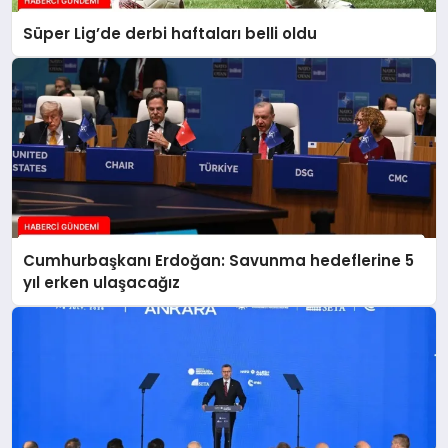
Süper Lig’de derbi haftaları belli oldu
Cumhurbaşkanı Erdoğan: Savunma hedeflerine 5
yıl erken ulaşacağız