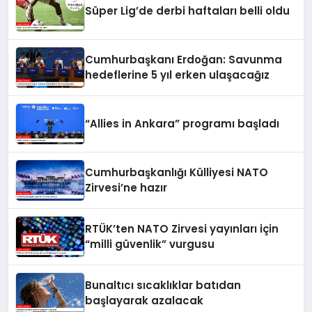
Süper Lig’de derbi haftaları belli oldu
Cumhurbaşkanı Erdoğan: Savunma
hedeflerine 5 yıl erken ulaşacağız
“Allies in Ankara” programı başladı
Cumhurbaşkanlığı Külliyesi NATO
Zirvesi’ne hazır
RTÜK’ten NATO Zirvesi yayınları için
“milli güvenlik” vurgusu
Bunaltıcı sıcaklıklar batıdan
başlayarak azalacak