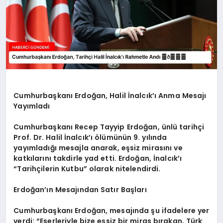
Cumhurbaşkanı Erdoğan, Halil İnalcık’ı Anma Mesajı
Yayımladı
Cumhurbaşkanı Recep Tayyip Erdoğan, ünlü tarihçi
Prof. Dr. Halil İnalcık’ı ölümünün 9. yılında
yayımladığı mesajla anarak, eşsiz mirasını ve
katkılarını takdirle yad etti. Erdoğan, İnalcık’ı
“Tarihçilerin Kutbu” olarak nitelendirdi.
Erdoğan’ın Mesajından Satır Başları
Cumhurbaşkanı Erdoğan, mesajında şu ifadelere yer
verdi: “Eserleriyle bize eşsiz bir miras bırakan, Türk