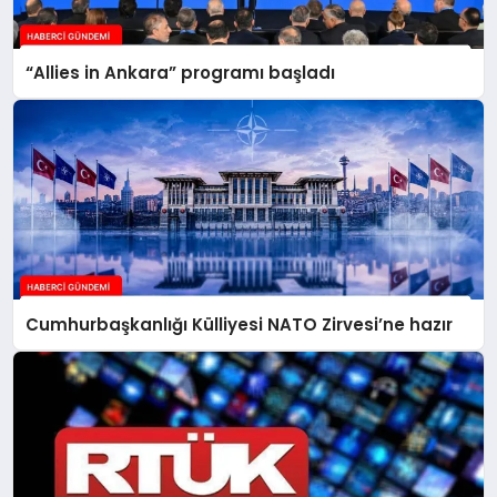
“Allies in Ankara” programı başladı
Cumhurbaşkanlığı Külliyesi NATO Zirvesi’ne hazır