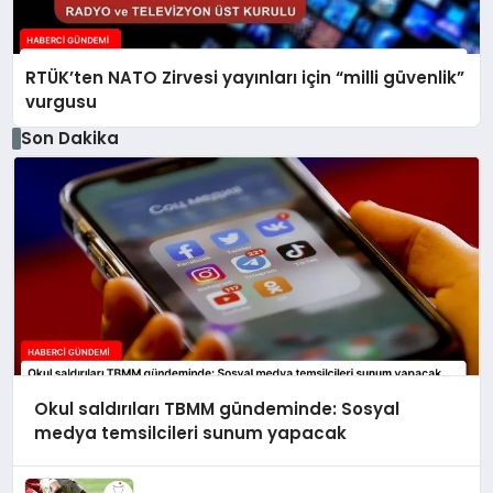
RTÜK’ten NATO Zirvesi yayınları için “milli güvenlik”
vurgusu
Son Dakika
Okul saldırıları TBMM gündeminde: Sosyal
medya temsilcileri sunum yapacak