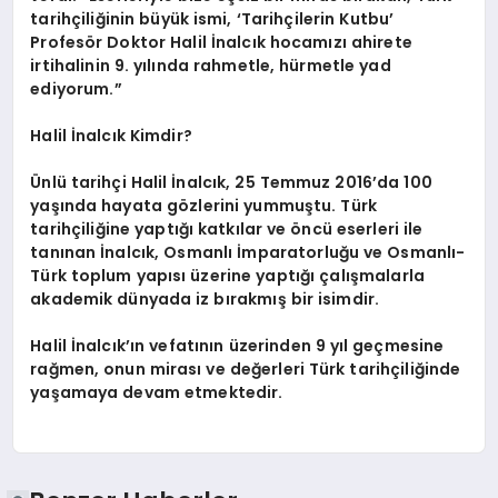
tarihçiliğinin büyük ismi, ‘Tarihçilerin Kutbu’
Profesör Doktor Halil İnalcık hocamızı ahirete
irtihalinin 9. yılında rahmetle, hürmetle yad
ediyorum.”
Halil İnalcık Kimdir?
Ünlü tarihçi Halil İnalcık, 25 Temmuz 2016’da 100
yaşında hayata gözlerini yummuştu. Türk
tarihçiliğine yaptığı katkılar ve öncü eserleri ile
tanınan İnalcık, Osmanlı İmparatorluğu ve Osmanlı-
Türk toplum yapısı üzerine yaptığı çalışmalarla
akademik dünyada iz bırakmış bir isimdir.
Halil İnalcık’ın vefatının üzerinden 9 yıl geçmesine
rağmen, onun mirası ve değerleri Türk tarihçiliğinde
yaşamaya devam etmektedir.