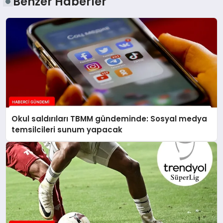
Benzer Haberler
Okul saldırıları TBMM gündeminde: Sosyal medya
temsilcileri sunum yapacak