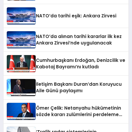
NATO’da tarihi eşik: Ankara Zirvesi
NATO’da alınan tarihi kararlar ilk kez
Ankara Zirvesi’nde uygulanacak
Cumhurbaşkanı Erdoğan, Denizcilik ve
Kabotaj Bayramı’nı kutladı
İletişim Başkanı Duran’dan Koruyucu
Aile Günü paylaşımı
Ömer Çelik: Netanyahu hükümetinin
sözde kararı zulümlerini perdeleme
çabasıdır
‘Trafik radar sistemlerinin