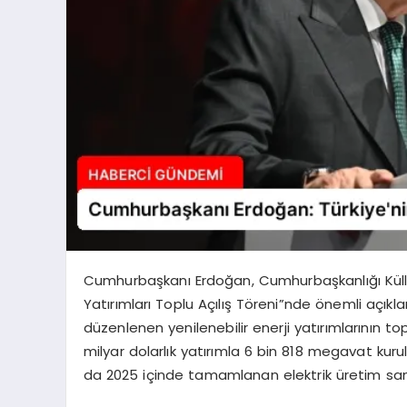
Cumhurbaşkanı Erdoğan, Cumhurbaşkanlığı Külliyes
Yatırımları Toplu Açılış Töreni”nde önemli açık
düzenlenen yenilenebilir enerji yatırımlarının t
milyar dolarlık yatırımla 6 bin 818 megavat kurulu
da 2025 içinde tamamlanan elektrik üretim santra