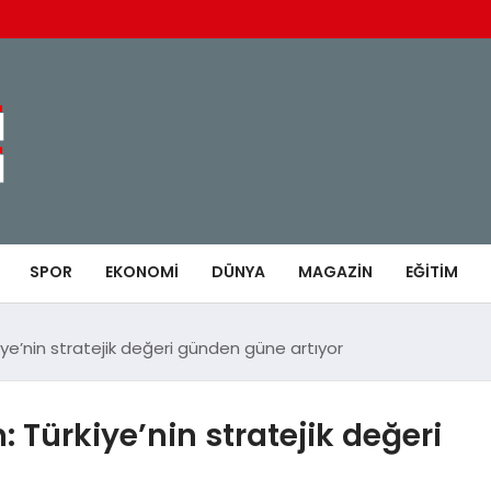
SPOR
EKONOMI
DÜNYA
MAGAZIN
EĞITIM
e’nin stratejik değeri günden güne artıyor
Türkiye’nin stratejik değeri