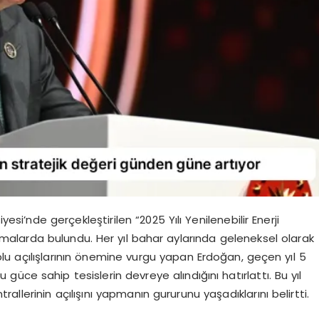
i’nde gerçekleştirilen “2025 Yılı Yenilenebilir Enerji
lamalarda bulundu. Her yıl bahar aylarında geleneksel olarak
oplu açılışlarının önemine vurgu yapan Erdoğan, geçen yıl 5
 güce sahip tesislerin devreye alındığını hatırlattı. Bu yıl
llerinin açılışını yapmanın gururunu yaşadıklarını belirtti.