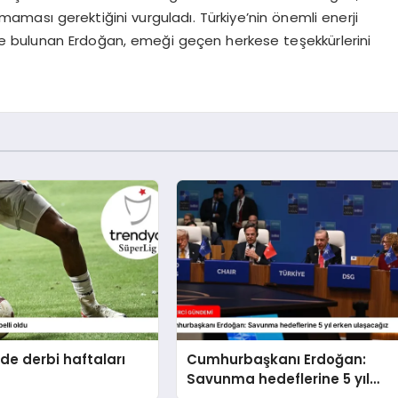
ması gerektiğini vurguladı. Türkiye’nin önemli enerji
nde bulunan Erdoğan, emeği geçen herkese teşekkürlerini
’de derbi haftaları
Cumhurbaşkanı Erdoğan:
Savunma hedeflerine 5 yıl