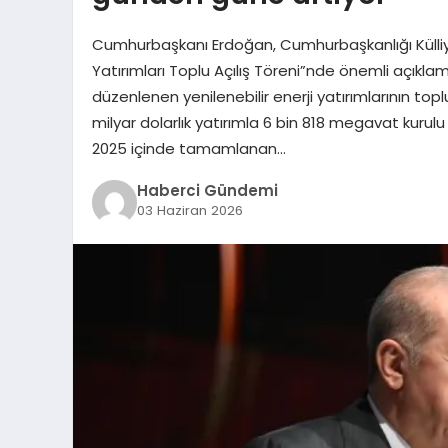
Cumhurbaşkanı Erdoğan, Cumhurbaşkanlığı Külliyesi
Yatırımları Toplu Açılış Töreni”nde önemli açıkla
düzenlenen yenilenebilir enerji yatırımlarının top
milyar dolarlık yatırımla 6 bin 818 megavat kurulu 
2025 içinde tamamlanan…
Haberci Gündemi
03 Haziran 2026