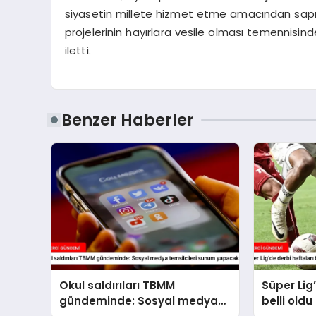
siyasetin millete hizmet etme amacından sapma
projelerinin hayırlara vesile olması temennisi
iletti.
Benzer Haberler
Okul saldırıları TBMM
Süper Lig
gündeminde: Sosyal medya
belli oldu