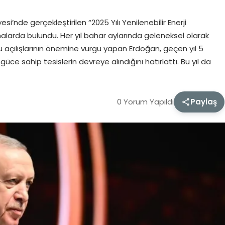
’nde gerçekleştirilen “2025 Yılı Yenilenebilir Enerji
malarda bulundu. Her yıl bahar aylarında geleneksel olarak
lu açılışlarının önemine vurgu yapan Erdoğan, geçen yıl 5
güce sahip tesislerin devreye alındığını hatırlattı. Bu yıl da
0 Yorum Yapıldı
Paylaş