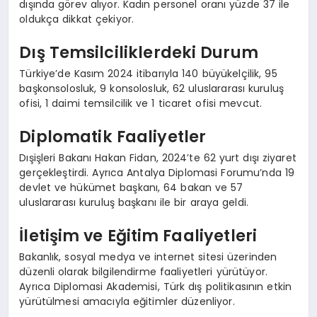
dışında görev alıyor. Kadın personel oranı yüzde 37 ile
oldukça dikkat çekiyor.
Dış Temsilciliklerdeki Durum
Türkiye’de Kasım 2024 itibarıyla 140 büyükelçilik, 95
başkonsolosluk, 9 konsolosluk, 62 uluslararası kuruluş
ofisi, 1 daimi temsilcilik ve 1 ticaret ofisi mevcut.
Diplomatik Faaliyetler
Dışişleri Bakanı Hakan Fidan, 2024’te 62 yurt dışı ziyaret
gerçekleştirdi. Ayrıca Antalya Diplomasi Forumu’nda 19
devlet ve hükümet başkanı, 64 bakan ve 57
uluslararası kuruluş başkanı ile bir araya geldi.
İletişim ve Eğitim Faaliyetleri
Bakanlık, sosyal medya ve internet sitesi üzerinden
düzenli olarak bilgilendirme faaliyetleri yürütüyor.
Ayrıca Diplomasi Akademisi, Türk dış politikasının etkin
yürütülmesi amacıyla eğitimler düzenliyor.