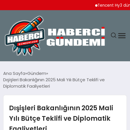
Tencent Hy3 dünya ge
ANASAYFA
Ana Sayfa
Gündem
Dışişleri Bakanlığının 2025 Mali Yılı Bütçe Teklifi ve
YAŞAM
Diplomatik Faaliyetleri
SPOR
Dışişleri Bakanlığının 2025 Mali
EKONOMI
Yılı Bütçe Teklifi ve Diplomatik
Faaliyetleri
DÜNYA