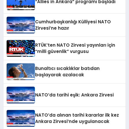
“Allies in Ankara” programı başladı
Cumhurbaşkanlığı Külliyesi NATO
Zirvesi’ne hazır
RTÜK’ten NATO Zirvesi yayınları için
“milli güvenlik” vurgusu
Bunaltıcı sıcaklıklar batıdan
başlayarak azalacak
NATO’da tarihi eşik: Ankara Zirvesi
NATO’da alınan tarihi kararlar ilk kez
Ankara Zirvesi’nde uygulanacak