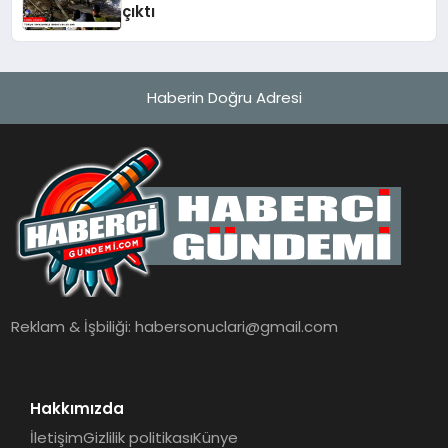
çıktı
Haberin Doğru Adresi
Reklam & İşbiliği:
habersonuclari@gmail.com
Hakkımızda
İletişim
Gizlilik politikası
Künye