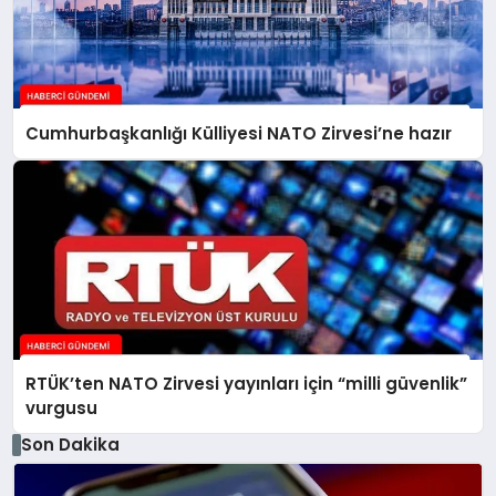
Cumhurbaşkanlığı Külliyesi NATO Zirvesi’ne hazır
RTÜK’ten NATO Zirvesi yayınları için “milli güvenlik”
vurgusu
Son Dakika