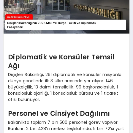
Diplomatik ve Konsüler Temsil
Ağı
Dışişleri Bakanlığı, 261 diplomatik ve konsüler misyonla
dünya genelinde ilk 3 ülke arasında yer alıyor. 146
büyükelçilik, 13 daimi temsilcilik, 99 başkonsolosluk, 1
konsolosluk ajanlığı, 1 konsolosluk bürosu ve 1 ticaret
ofisi bulunuyor.
Personel ve Cinsiyet Dağılımı
Bakanlıkta toplam 7 bin 500 personel görev yapıyor.
Bunların 2 bin 428’i merkez teşkilatında, 5 bin 72’si yurt