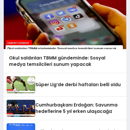
Okul saldırıları TBMM gündeminde: Sosyal
medya temsilcileri sunum yapacak
Süper Lig’de derbi haftaları belli oldu
Cumhurbaşkanı Erdoğan: Savunma
hedeflerine 5 yıl erken ulaşacağız