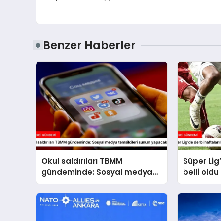
Benzer Haberler
Okul saldırıları TBMM
Süper Lig
gündeminde: Sosyal medya
belli oldu
temsilcileri sunum yapacak