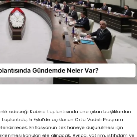
lık edeceği Kabine toplantısında öne çıkan başlıklardan
toplantıda, 5 Eylül’de açıklanan Orta Vadeli Program
lendirilecek. Enflasyonun tek haneye düşürülmesi için
enmesi konuları ele alınacak. Ayrıca, yatırım, istihdam ve