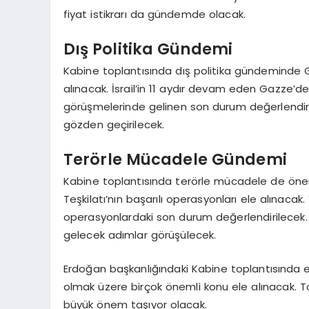
fiyat istikrarı da gündemde olacak.
Dış Politika Gündemi
Kabine toplantısında dış politika gündeminde
alınacak. İsrail’in 11 aydır devam eden Gazze’de
görüşmelerinde gelinen son durum değerlendirile
gözden geçirilecek.
Terörle Mücadele Gündemi
Kabine toplantısında terörle mücadele de önemli 
Teşkilatı’nın başarılı operasyonları ele alınaca
operasyonlardaki son durum değerlendirilecek. T
gelecek adımlar görüşülecek.
Erdoğan başkanlığındaki Kabine toplantısında e
olmak üzere birçok önemli konu ele alınacak. To
büyük önem taşıyor olacak.