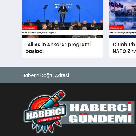
“Allies in Ankara” programı
Cumhurbaş
başladı
NATO Zirv
Haberin Doğru Adresi