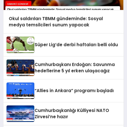
Okul saldırıları TBMM gündeminde: Sosyal
medya temsilcileri sunum yapacak
Süper Lig’de derbi haftaları belli oldu
Cumhurbaşkanı Erdoğan: Savunma
hedeflerine 5 yıl erken ulaşacağız
“Allies in Ankara” programı başladı
Cumhurbaşkanlığı Külliyesi NATO
Zirvesi’ne hazır