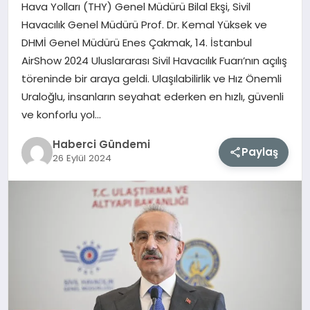
Hava Yolları (THY) Genel Müdürü Bilal Ekşi, Sivil
Havacılık Genel Müdürü Prof. Dr. Kemal Yüksek ve
MAGAZIN
DHMİ Genel Müdürü Enes Çakmak, 14. İstanbul
AirShow 2024 Uluslararası Sivil Havacılık Fuarı’nın açılış
EĞITIM
töreninde bir araya geldi. Ulaşılabilirlik ve Hız Önemli
Uraloğlu, insanların seyahat ederken en hızlı, güvenli
SAĞLIK
ve konforlu yol…
TEKNOLOJI
Haberci Gündemi
Paylaş
26 Eylül 2024