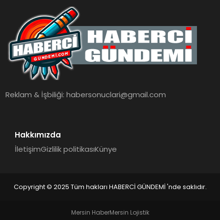
Reklam & İşbiliği:
habersonuclari@gmail.com
Hakkımızda
İletişim
Gizlilik politikası
Künye
Copyright © 2025 Tüm hakları HABERCİ GÜNDEMİ 'nde saklıdır.
Mersin Haber
Mersin Lojistik