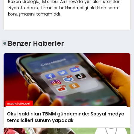
Bakan Uraloğlu, İstanbul Airshow’da yer alan stantları
ziyaret ederek, firmalar hakkında bilgi aldıktan sonra
konuşmasını tamamladı.
Benzer Haberler
Okul saldırıları TBMM gündeminde: Sosyal medya
temsilcileri sunum yapacak