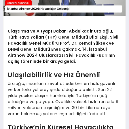
Ulaştırma ve Altyapı Bakanı Abdulkadir Uraloğlu,
Türk Hava Yolları (THY) Genel Müdürü Bilal Ekşi, Sivil
Havacılık Genel Müdürü Prof. Dr. Kemal Yüksek ve
DHMİ Genel Müdürü Enes Çakmak, 14. İstanbul
AirShow 2024 Uluslararası Sivil Havacılık Fuarı’nın
açılış töreninde bir araya geldi.
Ulaşılabilirlik ve Hız Önemli
Uraloğlu, insanların seyahat ederken en hızlı, güvenli
ve konforlu yol arayışında olduğunu belirtti. Son 22
yılda yapılan ulaşım hamleleriyle Türkiye’nin çağ
atladığına vurgu yaptı. Özellikle yüksek hızlı trenlerle 91
milyon yolcunun taşındığını ve 30 bin kilometreye
varan bölünmüş yolların inşa edildiğini ifade etti.
Türkiye’nin Küresel Havacılıkta