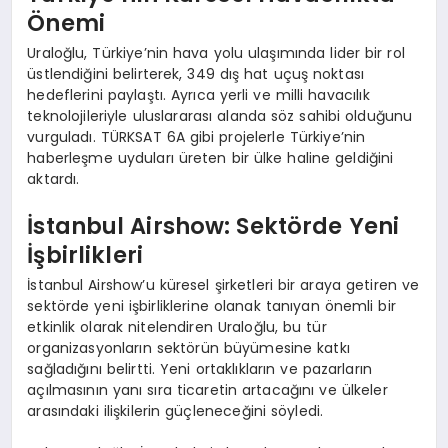
Önemi
Uraloğlu, Türkiye’nin hava yolu ulaşımında lider bir rol
üstlendiğini belirterek, 349 dış hat uçuş noktası
hedeflerini paylaştı. Ayrıca yerli ve milli havacılık
teknolojileriyle uluslararası alanda söz sahibi olduğunu
vurguladı. TÜRKSAT 6A gibi projelerle Türkiye’nin
haberleşme uyduları üreten bir ülke haline geldiğini
aktardı.
İstanbul Airshow: Sektörde Yeni
İşbirlikleri
İstanbul Airshow’u küresel şirketleri bir araya getiren ve
sektörde yeni işbirliklerine olanak tanıyan önemli bir
etkinlik olarak nitelendiren Uraloğlu, bu tür
organizasyonların sektörün büyümesine katkı
sağladığını belirtti. Yeni ortaklıkların ve pazarların
açılmasının yanı sıra ticaretin artacağını ve ülkeler
arasındaki ilişkilerin güçleneceğini söyledi.