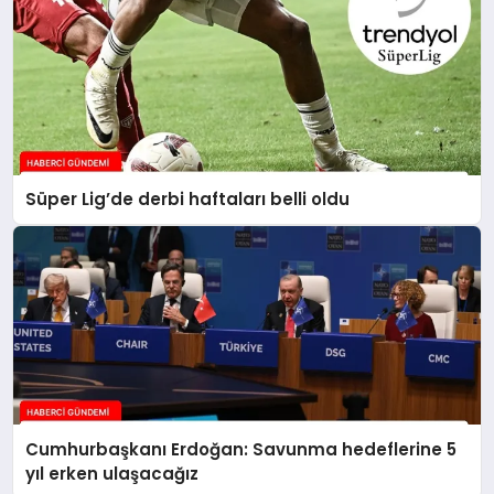
Süper Lig’de derbi haftaları belli oldu
Cumhurbaşkanı Erdoğan: Savunma hedeflerine 5
yıl erken ulaşacağız