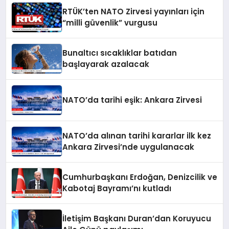
RTÜK’ten NATO Zirvesi yayınları için
“milli güvenlik” vurgusu
Bunaltıcı sıcaklıklar batıdan
başlayarak azalacak
NATO’da tarihi eşik: Ankara Zirvesi
NATO’da alınan tarihi kararlar ilk kez
Ankara Zirvesi’nde uygulanacak
Cumhurbaşkanı Erdoğan, Denizcilik ve
Kabotaj Bayramı’nı kutladı
İletişim Başkanı Duran’dan Koruyucu