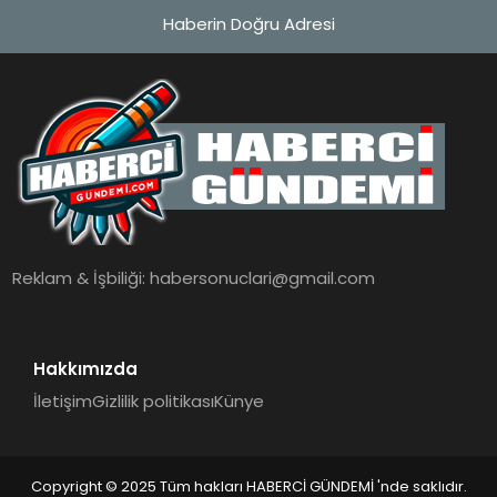
Haberin Doğru Adresi
Reklam & İşbiliği:
habersonuclari@gmail.com
Hakkımızda
İletişim
Gizlilik politikası
Künye
Copyright © 2025 Tüm hakları HABERCİ GÜNDEMİ 'nde saklıdır.