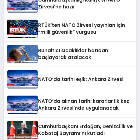
Zirvesi’ne hazır
RTÜK’ten NATO Zirvesi yayınları için
“milli güvenlik” vurgusu
Bunaltıcı sıcaklıklar batıdan
başlayarak azalacak
NATO’da tarihi eşik: Ankara Zirvesi
NATO’da alınan tarihi kararlar ilk kez
Ankara Zirvesi’nde uygulanacak
Cumhurbaşkanı Erdoğan, Denizcilik ve
Kabotaj Bayramı’nı kutladı