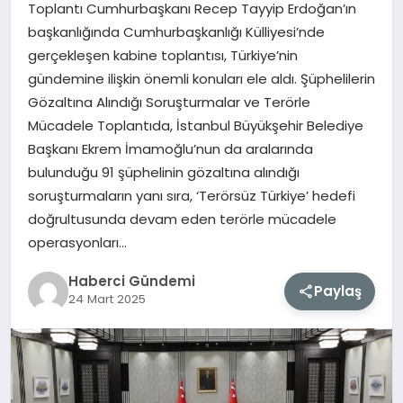
Toplantı Cumhurbaşkanı Recep Tayyip Erdoğan’ın
başkanlığında Cumhurbaşkanlığı Külliyesi’nde
MAGAZIN
gerçekleşen kabine toplantısı, Türkiye’nin
gündemine ilişkin önemli konuları ele aldı. Şüphelilerin
EĞITIM
Gözaltına Alındığı Soruşturmalar ve Terörle
Mücadele Toplantıda, İstanbul Büyükşehir Belediye
SAĞLIK
Başkanı Ekrem İmamoğlu’nun da aralarında
bulunduğu 91 şüphelinin gözaltına alındığı
TEKNOLOJI
soruşturmaların yanı sıra, ‘Terörsüz Türkiye’ hedefi
doğrultusunda devam eden terörle mücadele
operasyonları…
Haberci Gündemi
Paylaş
24 Mart 2025