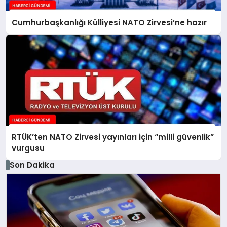
Cumhurbaşkanlığı Külliyesi NATO Zirvesi’ne hazır
RTÜK’ten NATO Zirvesi yayınları için “milli güvenlik”
vurgusu
Son Dakika