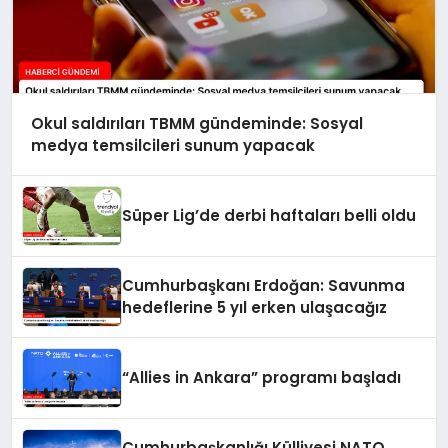
Okul saldırıları TBMM gündeminde: Sosyal
medya temsilcileri sunum yapacak
Süper Lig’de derbi haftaları belli oldu
Cumhurbaşkanı Erdoğan: Savunma
hedeflerine 5 yıl erken ulaşacağız
“Allies in Ankara” programı başladı
Cumhurbaşkanlığı Külliyesi NATO