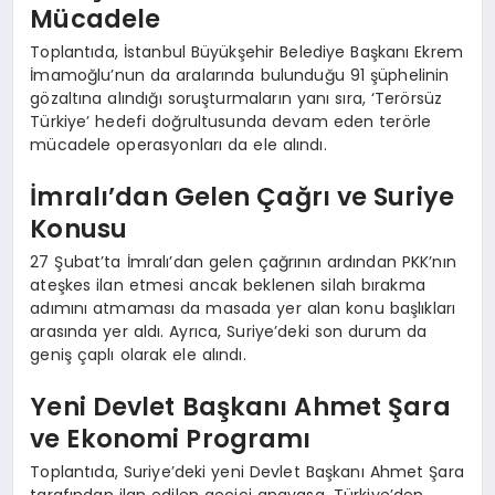
Mücadele
Toplantıda, İstanbul Büyükşehir Belediye Başkanı Ekrem
İmamoğlu’nun da aralarında bulunduğu 91 şüphelinin
gözaltına alındığı soruşturmaların yanı sıra, ‘Terörsüz
Türkiye’ hedefi doğrultusunda devam eden terörle
mücadele operasyonları da ele alındı.
İmralı’dan Gelen Çağrı ve Suriye
Konusu
27 Şubat’ta İmralı’dan gelen çağrının ardından PKK’nın
ateşkes ilan etmesi ancak beklenen silah bırakma
adımını atmaması da masada yer alan konu başlıkları
arasında yer aldı. Ayrıca, Suriye’deki son durum da
geniş çaplı olarak ele alındı.
Yeni Devlet Başkanı Ahmet Şara
ve Ekonomi Programı
Toplantıda, Suriye’deki yeni Devlet Başkanı Ahmet Şara
tarafından ilan edilen geçici anayasa, Türkiye’den