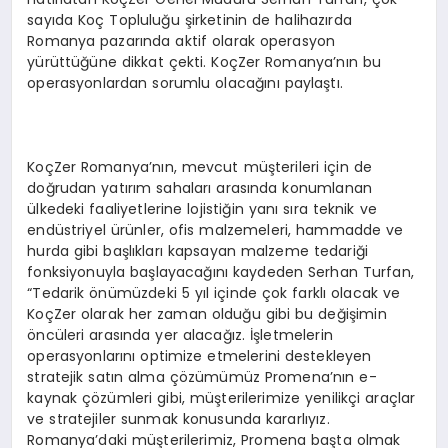
sayıda Koç Topluluğu şirketinin de halihazırda
Romanya pazarında aktif olarak operasyon
yürüttüğüne dikkat çekti. KoçZer Romanya’nın bu
operasyonlardan sorumlu olacağını paylaştı.
KoçZer Romanya’nın, mevcut müşterileri için de
doğrudan yatırım sahaları arasında konumlanan
ülkedeki faaliyetlerine lojistiğin yanı sıra teknik ve
endüstriyel ürünler, ofis malzemeleri, hammadde ve
hurda gibi başlıkları kapsayan malzeme tedariği
fonksiyonuyla başlayacağını kaydeden Serhan Turfan,
“Tedarik önümüzdeki 5 yıl içinde çok farklı olacak ve
KoçZer olarak her zaman olduğu gibi bu değişimin
öncüleri arasında yer alacağız. İşletmelerin
operasyonlarını optimize etmelerini destekleyen
stratejik satın alma çözümümüz Promena’nın e-
kaynak çözümleri gibi, müşterilerimize yenilikçi araçlar
ve stratejiler sunmak konusunda kararlıyız.
Romanya’daki müşterilerimiz, Promena başta olmak