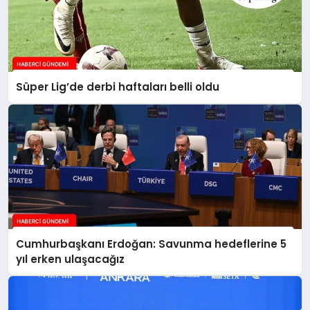
Süper Lig’de derbi haftaları belli oldu
Cumhurbaşkanı Erdoğan: Savunma hedeflerine 5
yıl erken ulaşacağız