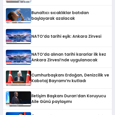
Bunaltıcı sıcaklıklar batıdan
başlayarak azalacak
NATO’da tarihi eşik: Ankara Zirvesi
NATO’da alınan tarihi kararlar ilk kez
Ankara Zirvesi’nde uygulanacak
Cumhurbaşkanı Erdoğan, Denizcilik ve
Kabotaj Bayramı’nı kutladı
İletişim Başkanı Duran’dan Koruyucu
Aile Günü paylaşımı