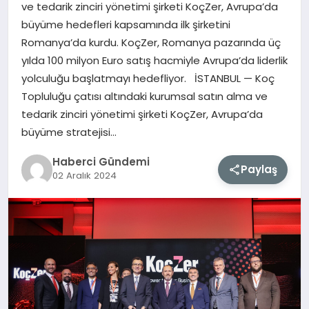
ve tedarik zinciri yönetimi şirketi KoçZer, Avrupa’da
büyüme hedefleri kapsamında ilk şirketini
MAGAZIN
Romanya’da kurdu. KoçZer, Romanya pazarında üç
yılda 100 milyon Euro satış hacmiyle Avrupa’da liderlik
EĞITIM
yolculuğu başlatmayı hedefliyor. İSTANBUL — Koç
Topluluğu çatısı altındaki kurumsal satın alma ve
SAĞLIK
tedarik zinciri yönetimi şirketi KoçZer, Avrupa’da
büyüme stratejisi…
TEKNOLOJI
Haberci Gündemi
Paylaş
02 Aralık 2024