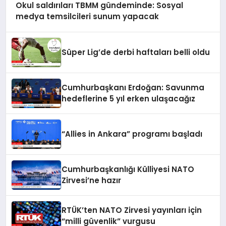
Okul saldırıları TBMM gündeminde: Sosyal
medya temsilcileri sunum yapacak
Süper Lig’de derbi haftaları belli oldu
Cumhurbaşkanı Erdoğan: Savunma
hedeflerine 5 yıl erken ulaşacağız
“Allies in Ankara” programı başladı
Cumhurbaşkanlığı Külliyesi NATO
Zirvesi’ne hazır
RTÜK’ten NATO Zirvesi yayınları için
“milli güvenlik” vurgusu