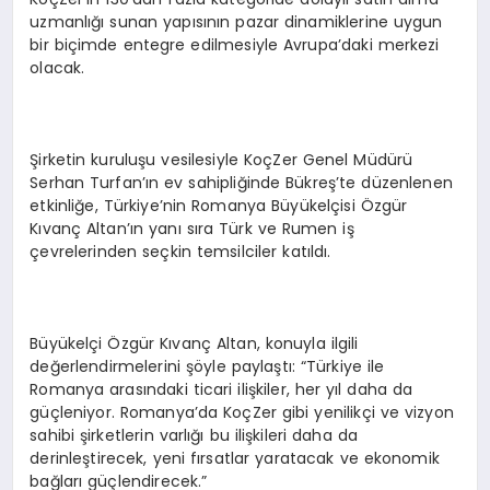
uzmanlığı sunan yapısının pazar dinamiklerine uygun
bir biçimde entegre edilmesiyle Avrupa’daki merkezi
olacak.
Şirketin kuruluşu vesilesiyle KoçZer Genel Müdürü
Serhan Turfan’ın ev sahipliğinde Bükreş’te düzenlenen
etkinliğe, Türkiye’nin Romanya Büyükelçisi Özgür
Kıvanç Altan’ın yanı sıra Türk ve Rumen iş
çevrelerinden seçkin temsilciler katıldı.
Büyükelçi Özgür Kıvanç Altan, konuyla ilgili
değerlendirmelerini şöyle paylaştı: “Türkiye ile
Romanya arasındaki ticari ilişkiler, her yıl daha da
güçleniyor. Romanya’da KoçZer gibi yenilikçi ve vizyon
sahibi şirketlerin varlığı bu ilişkileri daha da
derinleştirecek, yeni fırsatlar yaratacak ve ekonomik
bağları güçlendirecek.”